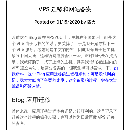
VPS 迁移和网站备案
Posted on
01/15/2020
by
四火
以前这个 Blog 放在 VPSYOU 上，主机在美国加州，但是这
个 VPS 由于亏损的关系，要关掉了，于是我开始寻找下一
个 VPS 服务。考虑到是中文的博客，因此我倾向于把主机
放到中国大陆，这样访问速度会快一些。正好腾讯云在搞活
动，我就订购了，找了上海的主机，其实我隐约知道国内的
VPS 建立网站，是需要备案的，但我觉得可以尝试一下。
如
我所料，这个 Blog 应用迁移的过程很顺利；可是没想到的
是，我大大低估了备案的难度，这个备案的过程，实在太过
荒谬和不近人情。
Blog 应用迁移
整体来说，应用迁移过程本身还是比较顺利的。这里记录了
迁移这个过程的操作步骤，也可以作为日后再做 VPS 迁移
的参考。