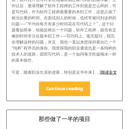
作以后，逐渐理解了软件工程师的工作到底是怎么样的，可
是写代码，作为软件工程师最重要的本职工作，还是占据了
相当比重的时间。在面试别人的时候，也经常被问到这样的
问题——“平均你每天有多少时间花在写代码上？”，这个问
题看似简单，却能反映出一个问题，软件工程师，能否有足
够的时间专注在最本职工作——写代码上。毫无疑问，我完
全理解这样的问题，并且，我也一直以来想保持着自己一个
“纯粹” 程序员的身份。我觉得我的职业通道也是一条纯粹的
技术人的道路，因而写代码，是一个如同每天吃饭喝水一样
的基本操作。
可是，随着职业生涯的进展，特别是近半年来 [……]
阅读全文
Continue reading
那些做了一半的项目