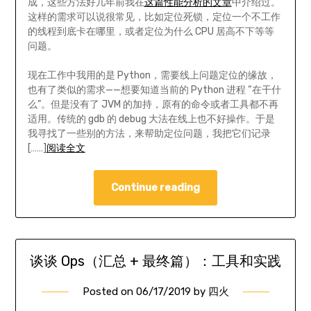
成，这些方法好几年前我在
这篇性能分析的文章
中介绍过。
这样的需求可以说很常见，比如定位死锁，定位一个不工作
的线程到底卡在哪里，或者定位为什么 CPU 居高不下等等
问题。
现在工作中我用的是 Python，需要线上问题定位的缘故，
也有了类似的需求——想要知道当前的 Python 进程 “在干什
么”。但是没有了 JVM 的加持，原有的命令或者工具都不再
适用。传统的 gdb 的 debug 大法在线上也不好操作。于是
我寻找了一些别的方法，来帮助定位问题，我把它们记录
[……]
阅读全文
Continue reading
谈谈 Ops（汇总 + 最终篇）：工具和实践
Posted on
06/17/2019
by
四火