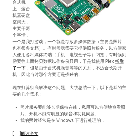
台式机
上，这台
机器硬盘
空间大，
主要干两
个事情，
一个是我打游戏，一个就是存放多媒体数据（主要是照片，
也有很多文档）。有时候我需要它提供照片服务，以方便家
人使用各种媒体终端（手机、电视盒子等）阅览，有时候则
需要往上面拷贝数据以作备份只用，于是我使用 Plex
折腾
了一下
，但是由于台式机噪音等等的关系，不适合长期开
机，因此当时那个方案还是残缺的。
现在打算彻底解决这个问题。大致总结一下，以下是我的主
要的几个需求：
照片服务要能够长期保持在线，私用可以方便地查看照
片。开机不能有明显的噪音和功耗问题。
我的照片经常是在 Windows 下进行处理的，
[……]
阅读全文