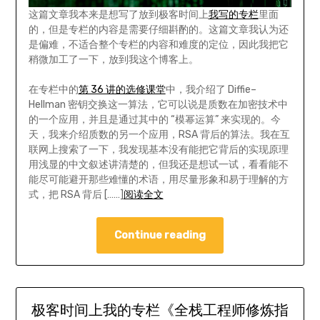
这篇文章我本来是想写了放到极客时间上
我写的专栏
里面
的，但是专栏的内容是需要仔细斟酌的。这篇文章我认为还
是偏难，不适合整个专栏的内容和难度的定位，因此我把它
稍微加工了一下，放到我这个博客上。
在专栏中的
第 36 讲的选修课堂
中，我介绍了 Diffie–
Hellman 密钥交换这一算法，它可以说是质数在加密技术中
的一个应用，并且是通过其中的 “模幂运算” 来实现的。今
天，我来介绍质数的另一个应用，RSA 背后的算法。我在互
联网上搜索了一下，我发现基本没有能把它背后的实现原理
用浅显的中文叙述讲清楚的，但我还是想试一试，看看能不
能尽可能避开那些难懂的术语，用尽量形象和易于理解的方
式，把 RSA 背后 [……]
阅读全文
Continue reading
极客时间上我的专栏《全栈工程师修炼指