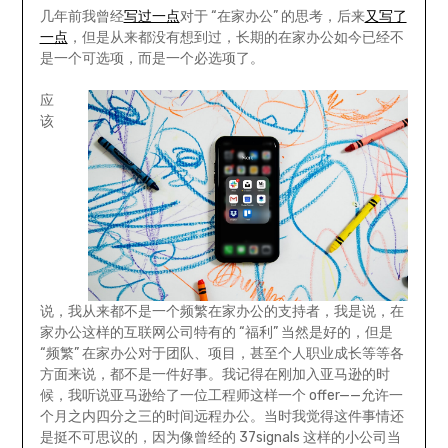
几年前我曾经
写过一点
对于 “在家办公” 的思考，后来
又写了
一点
，但是从来都没有想到过，长期的在家办公如今已经不
是一个可选项，而是一个必选项了。
应
该
说，我从来都不是一个频繁在家办公的支持者，我是说，在
家办公这样的互联网公司特有的 “福利” 当然是好的，但是
“频繁” 在家办公对于团队、项目，甚至个人职业成长等等各
方面来说，都不是一件好事。我记得在刚加入亚马逊的时
候，我听说亚马逊给了一位工程师这样一个 offer——允许一
个月之内四分之三的时间远程办公。当时我觉得这件事情还
是挺不可思议的，因为像曾经的 37signals 这样的小公司当