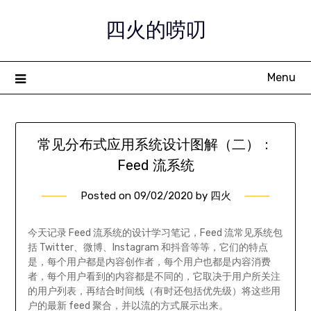
Skip
四火的唠叨
to
content
Menu
常见分布式应用系统设计图解（二）：
Feed 流系统
Posted on
09/02/2020
by
四火
今天记录 Feed 流系统的设计学习笔记，Feed 流常见系统包
括 Twitter、微博、Instagram 和抖音等等，它们的特点
是，每个用户都是内容创作者，每个用户也都是内容消费
者，每个用户看到的内容都是不同的，它取决于用户所关注
的用户列表，再结合时间线（有时还包括优先级）将这些用
户的最新 feed 聚合，并以流的方式展示出来。