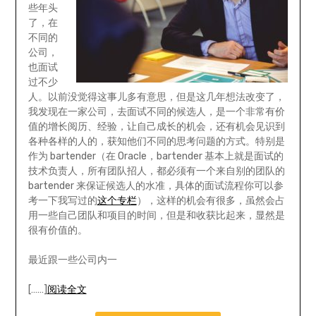
些年头
了，在
不同的
公司，
也面试
过不少
人。以前没觉得这事儿多有意思，但是这几年想法改变了，
我发现在一家公司，去面试不同的候选人，是一个非常有价
值的增长阅历、经验，让自己成长的机会，还有机会见识到
各种各样的人的，获知他们不同的思考问题的方式。特别是
作为 bartender（在 Oracle，bartender 基本上就是面试的
技术负责人，所有团队招人，都必须有一个来自别的团队的
bartender 来保证候选人的水准，具体的面试流程你可以参
考一下我写过的
这个专栏
），这样的机会有很多，虽然会占
用一些自己团队和项目的时间，但是和收获比起来，显然是
很有价值的。
最近跟一些公司内一
[……]
阅读全文