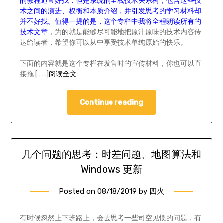
的教程通常好找，但是系统的全栈技术关系树，包含这些技
术之间的演进、权衡和本质介绍，并引发思考的学习材料却
并不好找。值得一提的是，这个专栏中我将全程朗读所有的
技术文章
，为的就是能够尽可能地把原汁原味的技术内容传
达给读者，希望你可以从中享受技术单纯原始的快乐。
下面的内容就是这个专栏在发售时的宣传材料，你也可以直
接拖 [……]
阅读全文
Continue reading
几个问题的思考：时差问题、地图算法和
Windows 更新
Posted on
08/18/2019
by
四火
有时候忽然上下班路上，会去思考一些司空见惯的问题，有