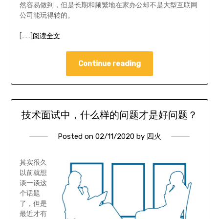
然容易做到，但是长期和频繁地在家办公却不是大型互联网
公司能玩得转的。
[……]
阅读全文
Continue reading
技术面试中，什么样的问题才是好问题？
Posted on
02/11/2020
by
四火
其实很久
以前就想
谈一谈这
个话题
了，但是
最近才有