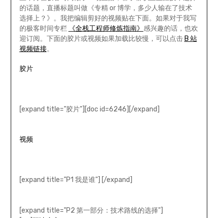
的话题，直播标题叫做《专精 or 博学，多少人输在了技术
选择上？》。我把编辑剪好的视频贴在下面。如果对于我写
的极客时间专栏
《全栈工程师修炼指南》
感兴趣的话，也欢
迎订阅。下面的胶片或视频如果加载比较慢，可以点击
B 站
视频链接
。
胶片
[expand title="胶片"][doc id=6246][/expand]
视频
[expand title="P1 我是谁"] [/expand]
[expand title="P2 第一部分：技术路线的选择"]