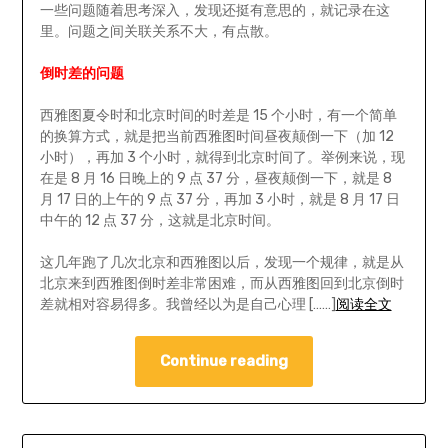
一些问题随着思考深入，发现还挺有意思的，就记录在这
里。问题之间关联关系不大，有点散。
倒时差的问题
西雅图夏令时和北京时间的时差是 15 个小时，有一个简单
的换算方式，就是把当前西雅图时间昼夜颠倒一下（加 12
小时），再加 3 个小时，就得到北京时间了。举例来说，现
在是 8 月 16 日晚上的 9 点 37 分，昼夜颠倒一下，就是 8
月 17 日的上午的 9 点 37 分，再加 3 小时，就是 8 月 17 日
中午的 12 点 37 分，这就是北京时间。
这几年跑了几次北京和西雅图以后，发现一个规律，就是从
北京来到西雅图倒时差非常困难，而从西雅图回到北京倒时
差就相对容易得多。我曾经以为是自己心理 [……]
阅读全文
Continue reading