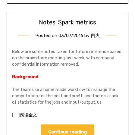
Notes: Spark metrics
Posted on
03/07/2016
by
四火
Below are some notes taken for future reference based
on the brainstorm meeting last week, with company
confidential information removed.
Background
The team use a home made workflow to manage the
computation for the cost and profit, and there’s a lack
of statistics for the jobs and input/output, us
[……]
阅读全文
Continue reading