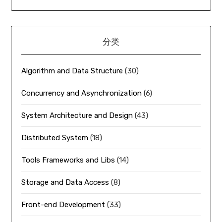
分类
Algorithm and Data Structure
(30)
Concurrency and Asynchronization
(6)
System Architecture and Design
(43)
Distributed System
(18)
Tools Frameworks and Libs
(14)
Storage and Data Access
(8)
Front-end Development
(33)