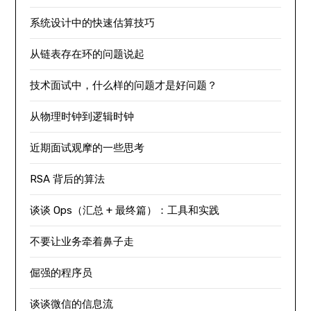
系统设计中的快速估算技巧
从链表存在环的问题说起
技术面试中，什么样的问题才是好问题？
从物理时钟到逻辑时钟
近期面试观摩的一些思考
RSA 背后的算法
谈谈 Ops（汇总 + 最终篇）：工具和实践
不要让业务牵着鼻子走
倔强的程序员
谈谈微信的信息流