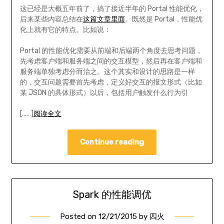
这已经是大概五年前了，搞了接近半年的 Portal 性能优化，
后来某些内容总结在
这篇文章里面
。既然是 Portal，性能优
化上就有它的特点。比如说：
Portal 的性能优化需要从前端和后端两个角度去思考问题，
先考虑客户端和服务端之间的交互模型，然后再在客户端和
服务端单独考虑分而治之。这个其实和设计的思路是一样
的，交互问题需要首先考虑，定义好交互的报文形式（比如
某 JSON 的具体形式）以后，包括用户触发什么行为引
[……]
阅读全文
Continue reading
Spark 的性能调优
Posted on
12/21/2015
by
四火