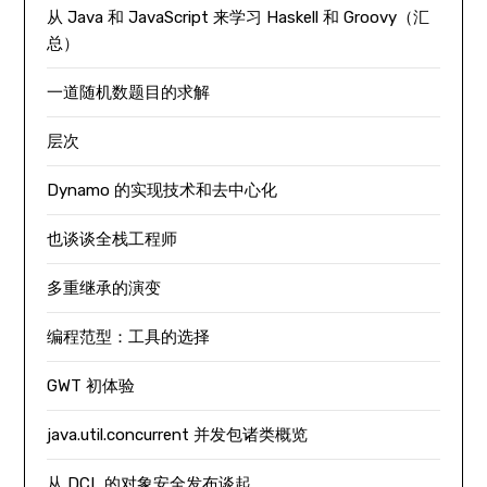
从 Java 和 JavaScript 来学习 Haskell 和 Groovy（汇
总）
一道随机数题目的求解
层次
Dynamo 的实现技术和去中心化
也谈谈全栈工程师
多重继承的演变
编程范型：工具的选择
GWT 初体验
java.util.concurrent 并发包诸类概览
从 DCL 的对象安全发布谈起