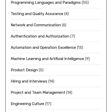
Programming Languages and Paradigms
(55)
Testing and Quality Assurance
(4)
Network and Communication
(6)
Authentication and Authorization
(7)
Automation and Operation Excellence
(13)
Machine Learning and Artificial Intelligence
(9)
Product Design
(5)
Hiring and Interviews
(14)
Project and Team Management
(14)
Engineering Culture
(17)