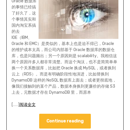
Oracle 数据库
的事情已经搞
了好久了，这
个事情其实和
国内淘宝系搞
的去
IOE（IBM、
Oracle 和 EMC）是类似的，基本上也是迫不得已，Oracle
的维护成本太高，而公司内部基于 Oracle 数据库的数据仓
库，也是问题频出；另一个原因则是 scalability。我相信这
两个原因许多人都非常清楚。而这个淘汰，也不是简简单单
换一个关系数据库，比如把 Oracle 换成 MySQL，或者换到
云上（RDS）。而是有明确阶段性地演进，比如替换到
DynamoDB 这样的 NoSQL 数据库上面去；或者更彻底地，
像我们接触到的某个产品，数据本身换到更廉价的存储 S3
上去，元数据才存在 DynamoDB 里，而原本
[……]
阅读全文
Continue reading