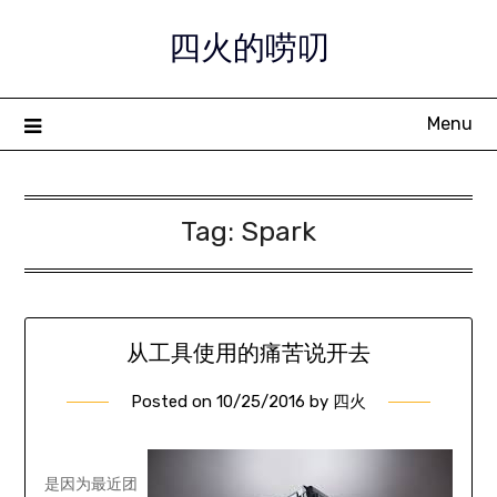
Skip
四火的唠叨
to
content
Menu
Tag:
Spark
从工具使用的痛苦说开去
Posted on
10/25/2016
by
四火
是因为最近团