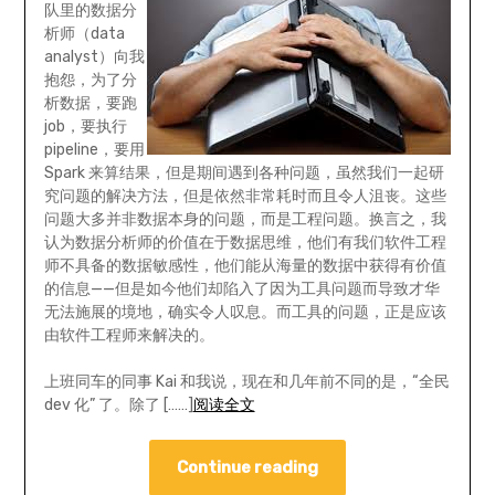
队里的数据分
析师（data
analyst）向我
抱怨，为了分
析数据，要跑
job，要执行
pipeline，要用
Spark 来算结果，但是期间遇到各种问题，虽然我们一起研
究问题的解决方法，但是依然非常耗时而且令人沮丧。这些
问题大多并非数据本身的问题，而是工程问题。换言之，我
认为数据分析师的价值在于数据思维，他们有我们软件工程
师不具备的数据敏感性，他们能从海量的数据中获得有价值
的信息——但是如今他们却陷入了因为工具问题而导致才华
无法施展的境地，确实令人叹息。而工具的问题，正是应该
由软件工程师来解决的。
上班同车的同事 Kai 和我说，现在和几年前不同的是，“全民
dev 化” 了。除了 [……]
阅读全文
Continue reading