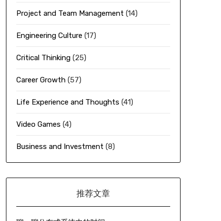
Project and Team Management
(14)
Engineering Culture
(17)
Critical Thinking
(25)
Career Growth
(57)
Life Experience and Thoughts
(41)
Video Games
(4)
Business and Investment
(8)
推荐文章