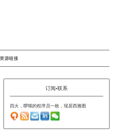
资源链接
订阅·联系
四火，啰嗦的程序员一枚，现居西雅图