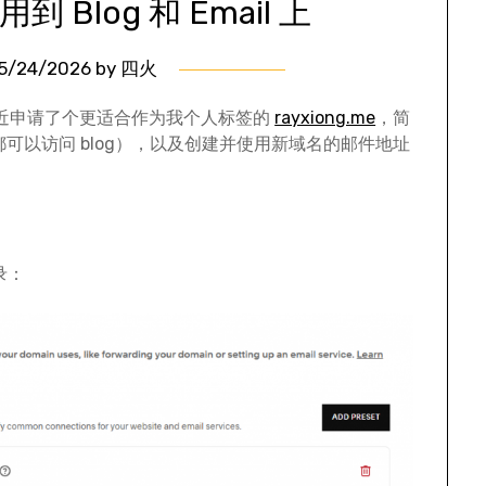
Blog 和 Email 上
5/24/2026
by
四火
近申请了个更适合作为我个人标签的
rayxiong.me
，简
都可以访问 blog），以及创建并使用新域名的邮件地址
记录：