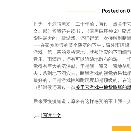
Posted on
0
作为一个老暗黑粉，二十年前，写过一点关于
文
。那时候我还在读书，《暗黑破坏神 2》应
影响最大的一款游戏。还记得第一次接触到暗
——在家乡暑假的某个阴沉的下午，窗外雨绵绵
游戏，第一幕的罗格营地，就被呼应的下雨细
音乐、雨滴声，还有可以追随地散布的鸡，一
觉得有巨大的沉浸感。于是我一遍又一遍地杀
去，杀到地下洞穴去。暗黑游戏的视觉效果我
最好的，但是游戏性和耐玩度却是顶级的。在
（那时候还写过一点
关于它游戏中通货膨胀的
后来我慢慢知道，原来有这样感受的不止我一
[……]
阅读全文