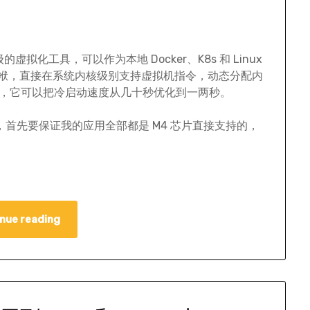
级的虚拟化工具，可以作为本地 Docker、K8s 和 Linux
包袱，直接在系统内核级别支持虚拟机指令，动态分配内
 为例，它可以把冷启动速度从几十秒优化到一两秒。
上面折腾的，首先要保证我的应用全部都是 M4 芯片直接支持的，
nue reading