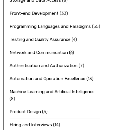
Storage and Data Access
(8)
Front-end Development
(33)
Programming Languages and Paradigms
(55)
Testing and Quality Assurance
(4)
Network and Communication
(6)
Authentication and Authorization
(7)
Automation and Operation Excellence
(13)
Machine Learning and Artificial Intelligence
(8)
Product Design
(5)
Hiring and Interviews
(14)