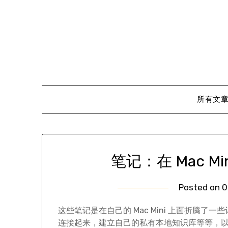
Skip
to
content
所有文
笔记：在 Mac Mi
Posted on
0
这些笔记是在自己的 Mac Mini 上面折腾
连接起来，建立自己的私有本地知识库等等，