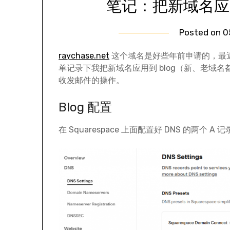
笔记：把新域名应用到 
Posted on
0
raychase.net
这个域名是好些年前申请的，最
单记录下我把新域名应用到 blog（新、老域名
收发邮件的操作。
Blog 配置
在 Squarespace 上面配置好 DNS 的两个 A 