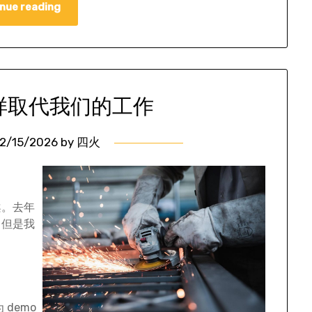
nue reading
怎样取代我们的工作
2/15/2026
by
四火
案。去年
。但是我
 demo