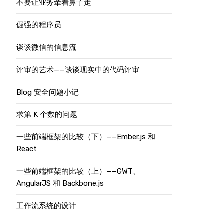
不要让业务牵着鼻子走
倔强的程序员
谈谈微信的信息流
评审的艺术——谈谈现实中的代码评审
Blog 安全问题小记
求第 K 个数的问题
一些前端框架的比较（下）——Ember.js 和
React
一些前端框架的比较（上）——GWT、
AngularJS 和 Backbone.js
工作流系统的设计