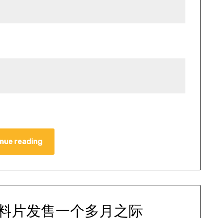
nue reading
资料片发售一个多月之际