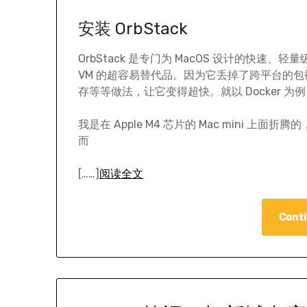
安装 OrbStack
OrbStack 是专门为 MacOS 设计的快速、轻量
VM 的超容易替代品。因为它丢掉了跨平台的
存等等做法，让它变得超快。就以 Docker
我是在 Apple M4 芯片的 Mac mini 
而
[……]
阅读全文
Conti