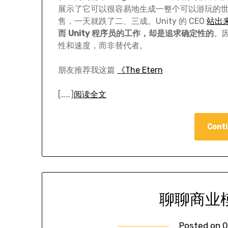
展示了它可以很容易地生成一整个可以游玩的世界
售，一天就跌了二、三成。Unity 的 CEO
站出
而 Unity 程序员的工作，却是追求确定性的
。
性和速度，而非替代者。
朋友推荐我这篇
《The Etern
[……]
阅读全文
Conti
聊聊商业
Posted on
0