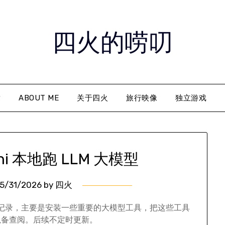
四火的唠叨
章
ABOUT ME
关于四火
旅行映像
独立游戏
ni 本地跑 LLM 大模型
5/31/2026
by
四火
了一些记录，主要是安装一些重要的大模型工具，把这些工具
以备查阅。后续不定时更新。