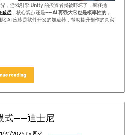
，游戏引擎 Unity 的投资者就被吓坏了，疯狂抛
来喊话
，核心观点还是——
AI 再强大它也是概率性的，
因此 AI 应该是软件开发的加速器，帮助提升创作的真实
nue reading
模式——迪士尼
1/31/2026
by
四火