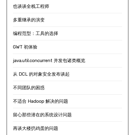
也谈谈全栈工程师
多重继承的演变
编程范型：工具的选择
GWT 初体验
java.util.concurrent 并发包诸类概览
从 DCL 的对象安全发布谈起
不同团队的困惑
不适合 Hadoop 解决的问题
留心那些潜在的系统设计问题
再谈大楼扔鸡蛋的问题