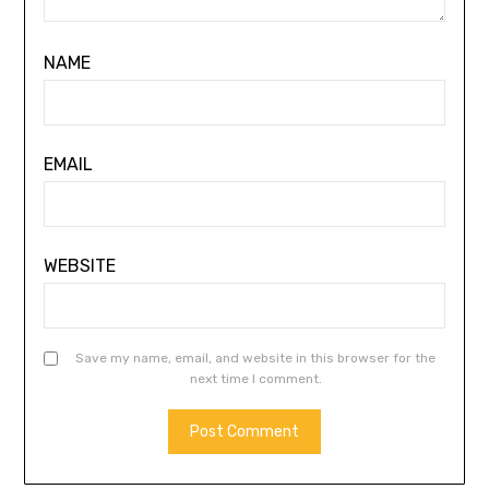
NAME
EMAIL
WEBSITE
Save my name, email, and website in this browser for the
next time I comment.