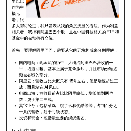
里巴巴
作为中
概元
老，很
多人都讨论过，我只发表从我的角度浅显的看法。作为利益
相关者，我持有阿里巴巴个股，且在中国科技相关的 ETF 和
基金中的被动持有仓位。
首先，要理解阿里巴巴，需要从它的五块构成来分别理解：
国内电商：现金流的奶牛，大概占阿里巴巴营收的一
半，增速回暖。基本上属于竞争激烈，并且市场份额逐
渐被吞噬的部分。
阿里云：营收占比大概只有 15% 左右，但是增速超过三
成，而且站在 AI 风口。
电商出海：营收目前占比比阿里略低，增长能到两位
数，属于第二曲线。
其它业务：包括菜鸟、饿了么和优酷等等，占到百分之
十几的营收，处于亏钱状态。
投资和现金：包括最重要的蚂蚁集团。