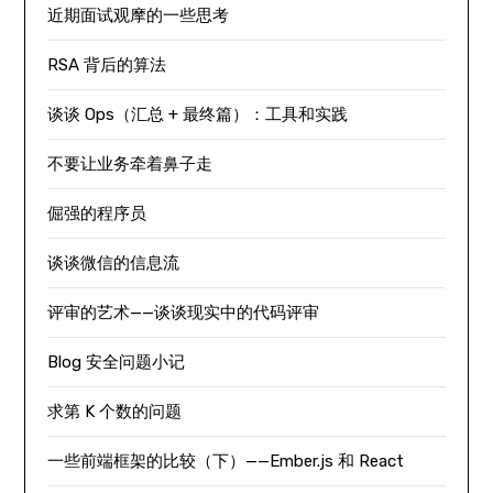
近期面试观摩的一些思考
RSA 背后的算法
谈谈 Ops（汇总 + 最终篇）：工具和实践
不要让业务牵着鼻子走
倔强的程序员
谈谈微信的信息流
评审的艺术——谈谈现实中的代码评审
Blog 安全问题小记
求第 K 个数的问题
一些前端框架的比较（下）——Ember.js 和 React