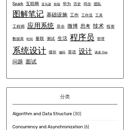
互联网
Spark
华为
历史
同步
团队
亚马逊
前端
图解笔记
基础设施
工作
工作流
工具
应用系统
技术
微博
思考
工程师
异步
投资
程序员
生活
曼联
测试
数据库
管理
时间
系统设计
设计
英语
缓存
编码
谈谈 Ops
面试
问题
分类
Algorithm and Data Structure
(30)
Concurrency and Asynchronization
(6)