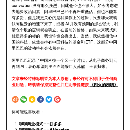
conviction 没有那么强烈，因此仓位也不很大。如今考虑进
去地缘政治因素，阿里巴巴已经不再严重低估，但也不能算
有多贵，但是我更关心的是我操作上的逻辑，只要哪天我确
认阿里云的增速下来了，或者 AI 并没有预期的那么强大，我
清仓个股的逻辑就会确立。在当前的价格，如果未来我找到
优质得多的标的，我也许也会换出去。当然，我依然相信中
国的科技，依然会持有中国科技的基金和 ETF，这部分中阿
里巴巴的被动持有会依然存在。
阿里巴巴记录了中国科技一个又一个时代，从电子商务到云
再到 AI，衷心希望阿里巴巴能够巨人苏醒，王者归来。
文章未经特殊标明皆为本人原创，未经许可不得用于任何商
业用途，转载请保持完整性并注明来源链接
《四火的唠叨》
你可能也喜欢看：
聊聊商业模式——拼多多