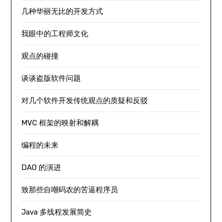
几种华丽无比的开发方式
我眼中的工程师文化
观点的碰撞
谈谈盗版软件问题
对几个软件开发传统观点的质疑和反驳
MVC 框架的映射和解耦
编程的未来
DAO 的演进
致那些自嘲码农的苦逼程序员
Java 多线程发展简史