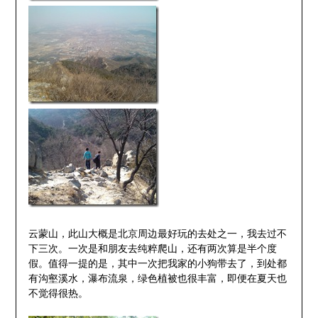
云蒙山，此山大概是北京周边最好玩的去处之一，我去过不
下三次。一次是和朋友去纯粹爬山，还有两次算是半个度
假。值得一提的是，其中一次把我家的小狗带去了，到处都
有沟壑溪水，瀑布流泉，绿色植被也很丰富，即便在夏天也
不觉得很热。