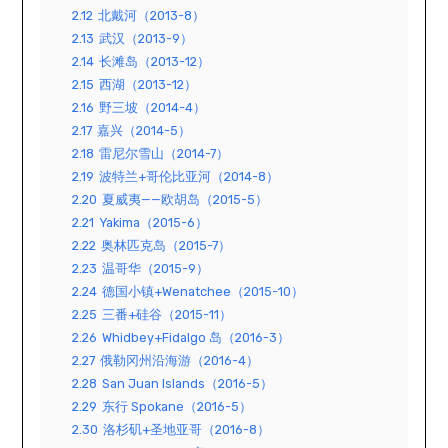
2.12
北戴河（2013-8）
2.13
武汉（2013-9）
2.14
长滩岛（2013-12）
2.15
西湖（2013-12）
2.16
野三坡（2014-4）
2.17
嘉兴（2014-5）
2.18
雷尼尔雪山（2014-7）
2.19
波特兰+哥伦比亚河（2014-8）
2.20
夏威夷——欧胡岛（2015-5）
2.21
Yakima（2015-6）
2.22
奥林匹克岛（2015-7）
2.23
温哥华（2015-9）
2.24
德国小镇+Wenatchee（2015-10）
2.25
三番+硅谷（2015-11）
2.26
Whidbey+Fidalgo 岛（2016-3）
2.27
俄勒冈州沿海游（2016-4）
2.28
San Juan Islands（2016-5）
2.29
东行 Spokane（2016-5）
2.30
洛杉矶+圣地亚哥（2016-8）