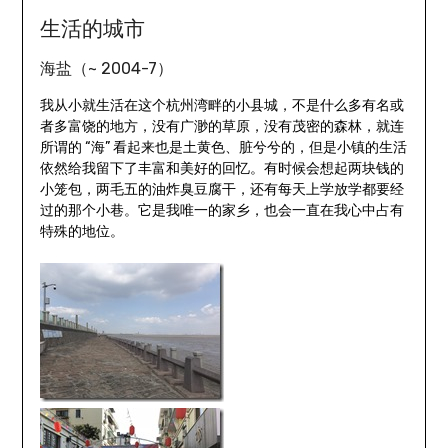
生活的城市
海盐（~ 2004-7）
我从小就生活在这个杭州湾畔的小县城，不是什么多有名或
者多富饶的地方，没有广渺的草原，没有茂密的森林，就连
所谓的 “海” 看起来也是土黄色、脏兮兮的，但是小镇的生活
依然给我留下了丰富和美好的回忆。有时候会想起两块钱的
小笼包，两毛五的油炸臭豆腐干，还有每天上学放学都要经
过的那个小巷。它是我唯一的家乡，也会一直在我心中占有
特殊的地位。