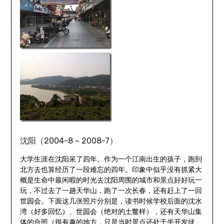
沈阳（2004-8 ~ 2008-7）
大学生涯在沈阳呆了四年。作为一个江南出生的孩子，跑到
北方去也算经历了一段难忘的四年。印象中似乎没有抓紧大
概是生命中最闲暇的时光去沈阳周围的城市和景点好好玩一
玩，不过去了一趟天华山，跑了一次长春，还有赶上了一回
世园会。下面这几张照片分别是，读书时候学校后面的沈水
湾（好多回忆）、世园会（绝对的土鳖样），还有天华山集
体的合照（很有趣的地方，只是当时景点还处于半开发状