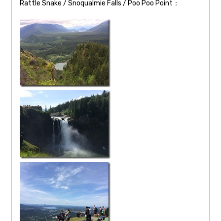
Rattle Snake / Snoqualmie Falls / Poo Poo Point：