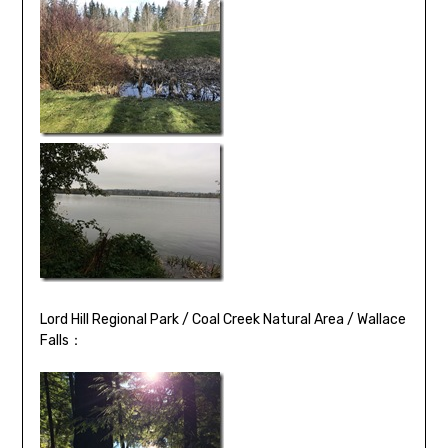
Lord Hill Regional Park / Coal Creek Natural Area / Wallace
Falls：