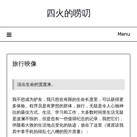
Skip
四火的唠叨
to
content
Menu
旅行映像
活出生命的宽度来。
我不想成为驴友，我只想在有限的生命长度里，可以获得更
多体验。程序员是有梦想的群体，旅行，无疑是令人心驰神
往的最佳方式。生活、学习和工作，大多数时间里生活无疑
是波澜不惊的，但是也有一些值得纪念的记录，我把它们，
伴随着大致的生活地点变化的轨迹，放在了这里（请原谅我
其中拿手机拍得乱七八糟的照片质量）：