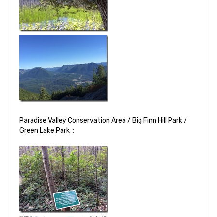
Paradise Valley Conservation Area / Big Finn Hill Park /
Green Lake Park：