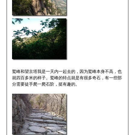
鹫峰和望京塔我是一天内一起去的，因为鹫峰本身不高，也
就四百多米的样子。鹫峰的特点就是有很多奇石，有一些部
分需要徒手爬一爬石阶，挺有趣的。