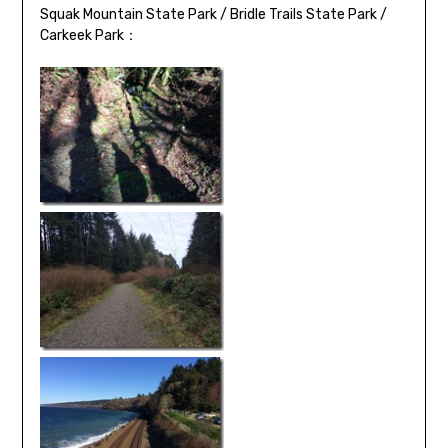
Squak Mountain State Park / Bridle Trails State Park /
Carkeek Park：