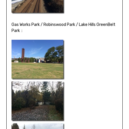
Gas Works Park / Robinswood Park / Lake Hills GreenBelt
Park：