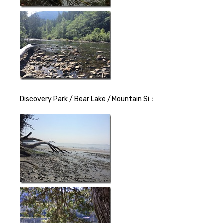
Discovery Park / Bear Lake / Mountain Si：