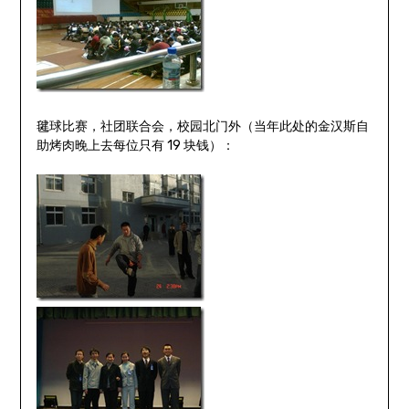
毽球比赛，社团联合会，校园北门外（当年此处的金汉斯自
助烤肉晚上去每位只有 19 块钱）：