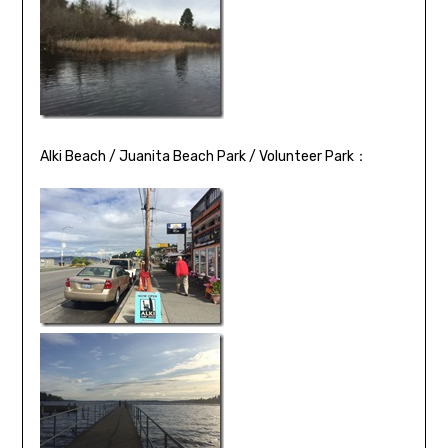
Alki Beach / Juanita Beach Park / Volunteer Park：