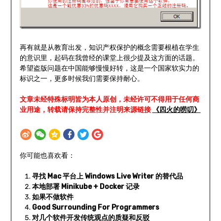
再有就是从教育出发，知识产权保护的概念需要根植在学生
的意识里，起码在我曾经的课堂上很少提及这方面的话题。
希望盗版问题在中国能够慢慢好转，这是一个国家软实力的
标识之一，更多时候我们需要保持耐心。
文章未经特殊标明皆为本人原创，未经许可不得用于任何商
业用途，转载请保持完整性并注明来源链接
《四火的唠叨》
你可能也喜欢看：
寻找 Mac 平台上 Windows Live Writer 的替代品
本地部署 Minikube + Docker 记录
如果不做软件
Good Surrounding For Programmers
对几个软件开发传统观点的质疑和反驳