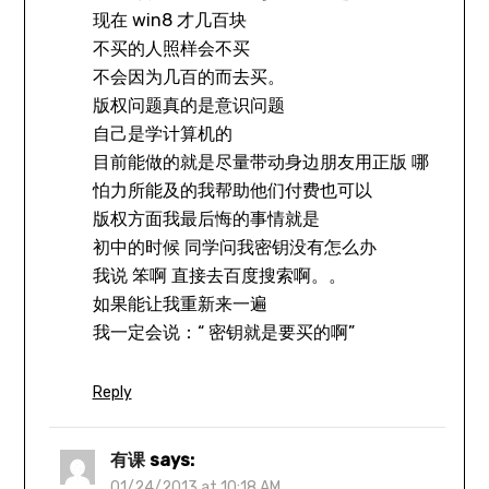
现在 win8 才几百块
不买的人照样会不买
不会因为几百的而去买。
版权问题真的是意识问题
自己是学计算机的
目前能做的就是尽量带动身边朋友用正版 哪
怕力所能及的我帮助他们付费也可以
版权方面我最后悔的事情就是
初中的时候 同学问我密钥没有怎么办
我说 笨啊 直接去百度搜索啊。。
如果能让我重新来一遍
我一定会说：“ 密钥就是要买的啊”
Reply
有课
says:
01/24/2013 at 10:18 AM