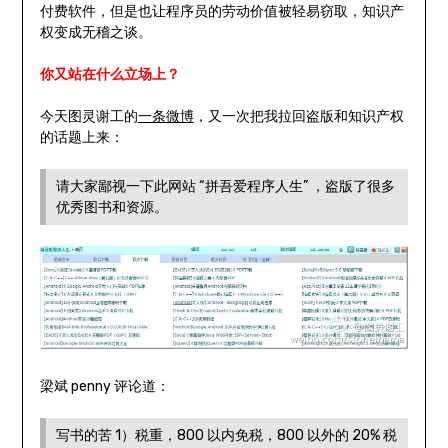
付费软件，但是也让程序员的劳动价值被轻易窃取，知识产
权变成无稽之谈。
你又站在什么立场上？
今天图灵谢工的
一条微博
，又一次把我拉回盗版和知识产权
的话题上来：
请大家鄙视一下此网站 “拼吾爱程序人生” ，盗版了很多
优秀图书和资源。
梁斌 penny 评论道：
写书的苦 1）税重，800 以内免税，800 以外的 20% 税