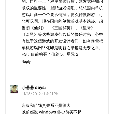
的。自打干上了程序员这行后，越发觉得知识
版权的重要性，就那游戏说吧，想想国内单机
游戏厂商一个个要么倒掉，要么转做网游，可
悲可叹啊。现在国内的单机游戏基本绝迹。想
当初《仙剑》，《三国群英》，《星际》，
《暗黑》等这些游戏带给我的快乐时光，心中
有愧于这些游戏的开发设计者们。如今暴雪把
单机游戏网络化即是明智之举也是无奈之举。
PS：目前购买了仙剑 5、星际 2
Reply
小葱葱
says:
11/16/2012 at 4:21 PM
盗版和价钱贵关系不是很大
以前都说 windows 多少前买不起