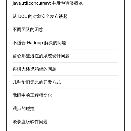
java.util.concurrent 并发包诸类概览
从 DCL 的对象安全发布谈起
不同团队的困惑
不适合 Hadoop 解决的问题
留心那些潜在的系统设计问题
再谈大楼扔鸡蛋的问题
几种华丽无比的开发方式
我眼中的工程师文化
观点的碰撞
谈谈盗版软件问题