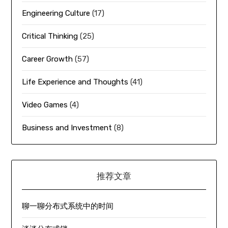
Engineering Culture
(17)
Critical Thinking
(25)
Career Growth
(57)
Life Experience and Thoughts
(41)
Video Games
(4)
Business and Investment
(8)
推荐文章
聊一聊分布式系统中的时间