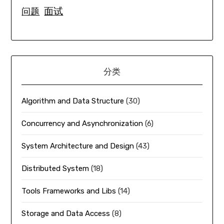
面试
问题
分类
Algorithm and Data Structure
(30)
Concurrency and Asynchronization
(6)
System Architecture and Design
(43)
Distributed System
(18)
Tools Frameworks and Libs
(14)
Storage and Data Access
(8)