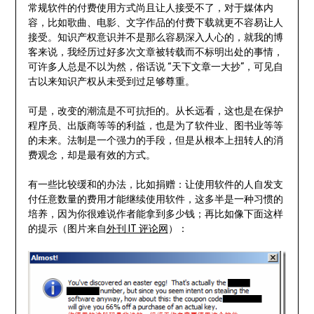
常规软件的付费使用方式尚且让人接受不了，对于媒体内
容，比如歌曲、电影、文字作品的付费下载就更不容易让人
接受。知识产权意识并不是那么容易深入人心的，就我的博
客来说，我经历过好多次文章被转载而不标明出处的事情，
可许多人总是不以为然，俗话说 “天下文章一大抄”，可见自
古以来知识产权从未受到过足够尊重。
可是，改变的潮流是不可抗拒的。从长远看，这也是在保护
程序员、出版商等等的利益，也是为了软件业、图书业等等
的未来。法制是一个强力的手段，但是从根本上扭转人的消
费观念，却是最有效的方式。
有一些比较缓和的办法，比如捐赠：让使用软件的人自发支
付任意数量的费用才能继续使用软件，这多半是一种习惯的
培养，因为你很难说作者能拿到多少钱；再比如像下面这样
的提示（图片来自
外刊 IT 评论网
）：