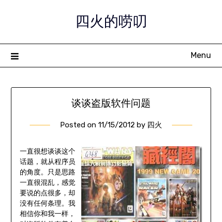
Skip
四火的唠叨
to
content
Menu
谈谈盗版软件问题
Posted on
11/15/2012
by
四火
一直很想谈谈这个
话题，就从程序员
的角度。只是思路
一直很混乱，感觉
要说的点很多，却
没有任何条理。我
相信你和我一样，