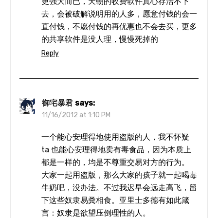
更强大而已，天朝的收费软件真心存活不下
去，会被破解说明用的人多，愿意付钱的会一
直付钱，不愿付钱的再优惠也不会去买，更多
的共享软件是没人理，慢慢死掉的
Reply
御宅暴君
says:
11/16/2012 at 1:10 PM
一个能心安理得地使用盗版的人，我不怀疑
ta 也能心安理得地卖有毒食品，因为本质上
都是一样的，均是不尊重交易对方的行为。
大家一起用盗版，那么大家的孩子就一起喝毒
牛奶吧，没办法。不过我迟早会远走高飞，留
下这些奴隶易粪相食。亚里士多德有如此箴
言：奴隶是欲望压倒理性的人。