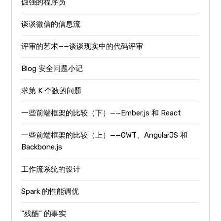
倔强的程序员
谈谈微信的信息流
评审的艺术——谈谈现实中的代码评审
Blog 安全问题小记
求第 K 个数的问题
一些前端框架的比较（下）——Ember.js 和 React
一些前端框架的比较（上）——GWT、AngularJS 和
Backbone.js
工作流系统的设计
Spark 的性能调优
“残酷” 的事实