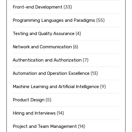
Front-end Development
(33)
Programming Languages and Paradigms
(55)
Testing and Quality Assurance
(4)
Network and Communication
(6)
Authentication and Authorization
(7)
Automation and Operation Excellence
(13)
Machine Learning and Artificial Intelligence
(9)
Product Design
(5)
Hiring and Interviews
(14)
Project and Team Management
(14)