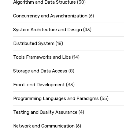
Algorithm and Data Structure
(30)
Concurrency and Asynchronization
(6)
System Architecture and Design
(43)
Distributed System
(18)
Tools Frameworks and Libs
(14)
Storage and Data Access
(8)
Front-end Development
(33)
Programming Languages and Paradigms
(55)
Testing and Quality Assurance
(4)
Network and Communication
(6)