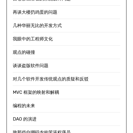
再谈大楼扔鸡蛋的问题
几种华丽无比的开发方式
我眼中的工程师文化
观点的碰撞
谈谈盗版软件问题
对几个软件开发传统观点的质疑和反驳
MVC 框架的映射和解耦
编程的未来
DAO 的演进
致那些自嘲码农的苦逼程序员