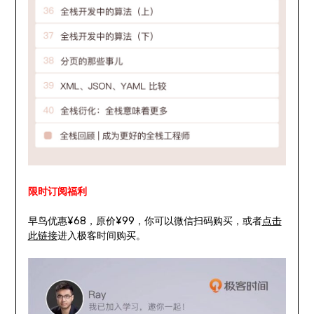
限时订阅福利
早鸟优惠¥68，原价¥99，你可以微信扫码购买，或者
点击
此链接
进入极客时间购买。