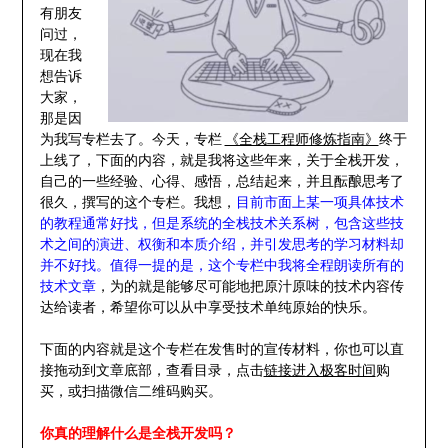
有朋友
问过，
现在我
想告诉
大家，
那是因
为我写专栏去了。今天，专栏
《全栈工程师修炼指南》
终于
上线了，下面的内容，就是我将这些年来，关于全栈开发，
自己的一些经验、心得、感悟，总结起来，并且酝酿思考了
很久，撰写的这个专栏。我想，
目前市面上某一项具体技术
的教程通常好找，但是系统的全栈技术关系树，包含这些技
术之间的演进、权衡和本质介绍，并引发思考的学习材料却
并不好找。值得一提的是，这个专栏中我将全程朗读所有的
技术文章
，为的就是能够尽可能地把原汁原味的技术内容传
达给读者，希望你可以从中享受技术单纯原始的快乐。
下面的内容就是这个专栏在发售时的宣传材料，你也可以直
接拖动到文章底部，查看目录，点击
链接进入极客时间
购
买，或扫描微信二维码购买。
你真的理解什么是全栈开发吗？