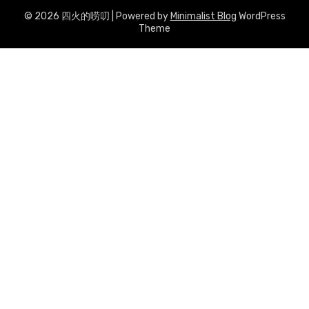
© 2026 四火的唠叨
| Powered by
Minimalist Blog
WordPress
Theme