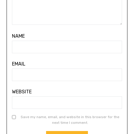
NAME
EMAIL
WEBSITE
Save my name, email, and website in this browser for the
next time I comment.