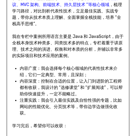
议、MVC 架构、前端技术、持久层技术 “等核心领域
，梳理
学习路径，对比剖析代表性技术，立足最佳实践、实战专
题，带你从技术本质上理解、全面掌握全栈技能，培养 “全
栈高手思维”。
我在专栏中案例所用语言主要是 Java 和 JavaScript，由于
全栈本身技术种类多、同类技术多的特点，专栏着重于讲原
理、技术之间的演进、权衡和对本质的分析，并辅以非常多
的实际项目和技术应用的案例。
内容广度：我会选择每个核心领域的代表性技术来介
绍，它们一定典型、常用，且深刻；
内容深度：控制在合适的位置，让入门到进阶的工程师
都有收获，我设计的 “选修课堂” 和 “扩展阅读”，可以帮
助你快速提升，一定不能略过。
注重实践：我会引入最佳实践及自恰性强的专题，比如
网站的性能优化、分页技术等，带你边学边做强化收
获。
学习完后，希望你可以收获：