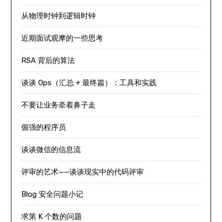
从物理时钟到逻辑时钟
近期面试观摩的一些思考
RSA 背后的算法
谈谈 Ops（汇总 + 最终篇）：工具和实践
不要让业务牵着鼻子走
倔强的程序员
谈谈微信的信息流
评审的艺术——谈谈现实中的代码评审
Blog 安全问题小记
求第 K 个数的问题