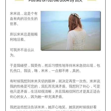
Posted on
02/08/2004
by
四火
米米说，这是个有
血有肉的活生生的
世界。
所以米米总是能顺
利地活着。
可我并不这么认
为。
于是我碰壁，我受伤，然后习惯性地等待米米急切出现，包
扎伤口。我说，嗨，米米，一点都不疼，真的。
有时候我想到米米关切的眼神，就决定再受一次伤。米米说
我的性格是可悲的，混乱而充满矛盾。我想到了剑心，可是
他只是矛盾，生活却很清晰，并且我相信阿巴才是真正适合
剑心的女人，因为她一样充满矛盾。
我把这些想法告诉米米，她开心地笑。她笑的时候很好看