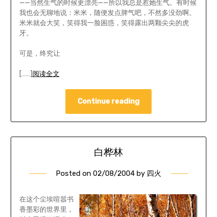
——当然生气的时候更漂亮——所以我总是惹她生气。有时候
我也会无聊地说：米米，随便发点脾气吧，不然多没劲啊。
米米就会大笑，笑得我一脸困惑，笑得露出两颗尖尖的虎
牙。
可是，终究让
[……]
阅读全文
Continue reading
白桦林
Posted on
02/08/2004
by
四火
在这个尘埃喧嚣书
香墨彩的世界里，