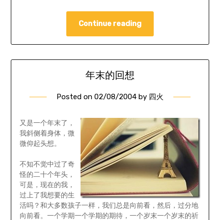
Continue reading
年末的回想
Posted on
02/08/2004
by
四火
又是一个年末了，
我斜侧着身体，微
微仰起头想。
不知不觉中过了奇
怪的二十个年头，
可是，现在的我，
过上了我想要的生
活吗？和大多数孩子一样，我们总是向前看，然后，过分地
向前看。一个学期一个学期的期待，一个岁末一个岁末的祈