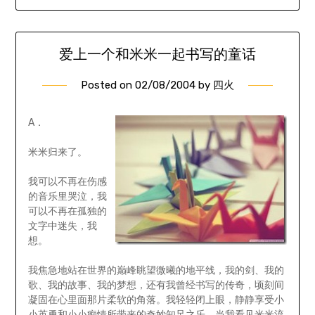
爱上一个和米米一起书写的童话
Posted on
02/08/2004
by
四火
A．
米米归来了。
我可以不再在伤感
的音乐里哭泣，我
可以不再在孤独的
文字中迷失，我
想。
我焦急地站在世界的巅峰眺望微曦的地平线，我的剑、我的
歌、我的故事、我的梦想，还有我曾经书写的传奇，顷刻间
凝固在心里面那片柔软的角落。我轻轻闭上眼，静静享受小
小英勇和小小痴情所带来的奇妙知足之乐。当我看见米米流