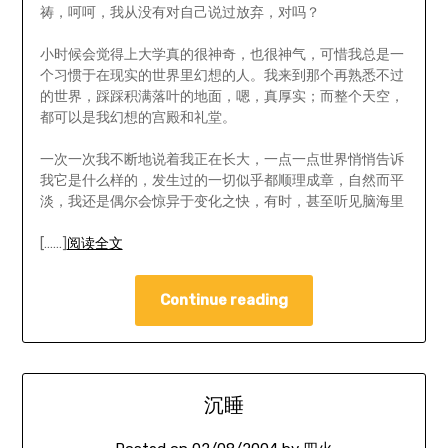
祷，呵呵，我从没有对自己说过放弃，对吗？
小时候会觉得上大学真的很神奇，也很神气，可惜我总是一
个习惯于在现实的世界里幻想的人。我来到那个再熟悉不过
的世界，踩踩积满落叶的地面，嗯，真厚实；而整个天空，
都可以是我幻想的宫殿和礼堂。
一次一次我不断地说着我正在长大，一点一点世界悄悄告诉
我它是什么样的，发生过的一切似乎都顺理成章，自然而平
淡，我还是偶尔会惊异于变化之快，有时，甚至听见脑海里
[……]
阅读全文
Continue reading
沉睡