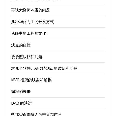
再谈大楼扔鸡蛋的问题
几种华丽无比的开发方式
我眼中的工程师文化
观点的碰撞
谈谈盗版软件问题
对几个软件开发传统观点的质疑和反驳
MVC 框架的映射和解耦
编程的未来
DAO 的演进
致那些自嘲码农的苦逼程序员