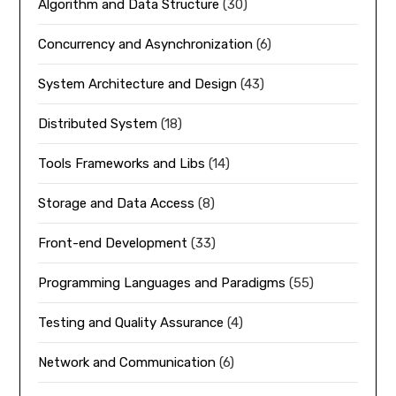
Algorithm and Data Structure
(30)
Concurrency and Asynchronization
(6)
System Architecture and Design
(43)
Distributed System
(18)
Tools Frameworks and Libs
(14)
Storage and Data Access
(8)
Front-end Development
(33)
Programming Languages and Paradigms
(55)
Testing and Quality Assurance
(4)
Network and Communication
(6)