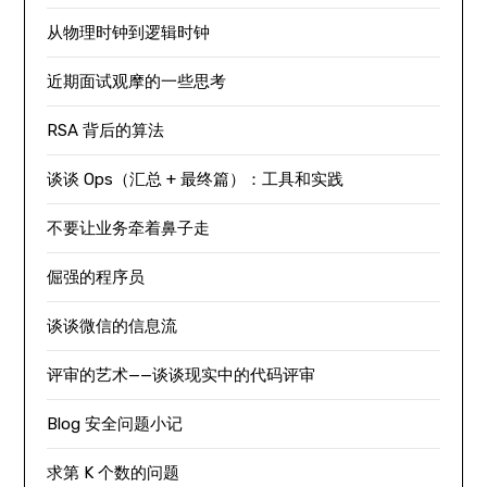
从物理时钟到逻辑时钟
近期面试观摩的一些思考
RSA 背后的算法
谈谈 Ops（汇总 + 最终篇）：工具和实践
不要让业务牵着鼻子走
倔强的程序员
谈谈微信的信息流
评审的艺术——谈谈现实中的代码评审
Blog 安全问题小记
求第 K 个数的问题