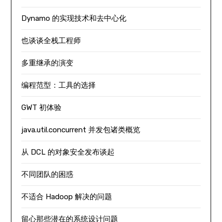
Dynamo 的实现技术和去中心化
也谈谈全栈工程师
多重继承的演变
编程范型：工具的选择
GWT 初体验
java.util.concurrent 并发包诸类概览
从 DCL 的对象安全发布谈起
不同团队的困惑
不适合 Hadoop 解决的问题
留心那些潜在的系统设计问题