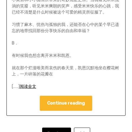
淌的笑靥，听见米米爽朗的笑声，感受米米快乐的心跳，我
已经不清楚是什么时候被这个可爱的精灵所征服了。
习惯了麻木、忧伤与孤独的我，还能否在心中的某个早已遗
忘的地带找回那份分享快乐的自由和幸福？
B．
有时候我也想念离开米米和凯恩。
就在那个烂漫唯美而哀伤的春天里，凯恩沉默地坐在樱花树
上，一片碎落的花瓣在
[……]
阅读全文
Continue reading