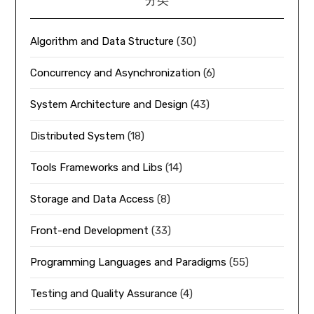
Algorithm and Data Structure
(30)
Concurrency and Asynchronization
(6)
System Architecture and Design
(43)
Distributed System
(18)
Tools Frameworks and Libs
(14)
Storage and Data Access
(8)
Front-end Development
(33)
Programming Languages and Paradigms
(55)
Testing and Quality Assurance
(4)