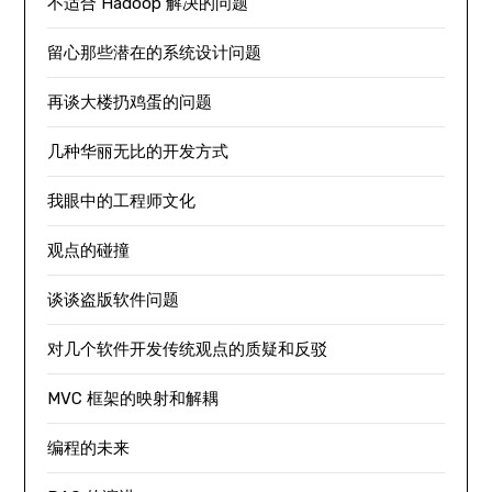
不适合 Hadoop 解决的问题
留心那些潜在的系统设计问题
再谈大楼扔鸡蛋的问题
几种华丽无比的开发方式
我眼中的工程师文化
观点的碰撞
谈谈盗版软件问题
对几个软件开发传统观点的质疑和反驳
MVC 框架的映射和解耦
编程的未来