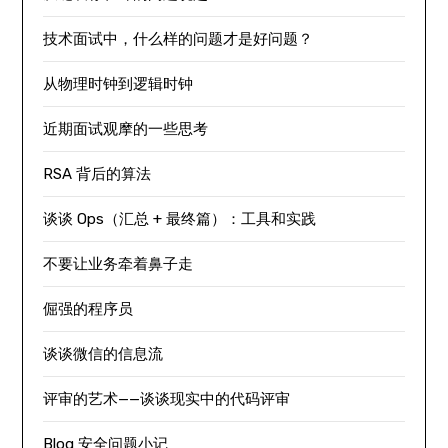
技术面试中，什么样的问题才是好问题？
从物理时钟到逻辑时钟
近期面试观摩的一些思考
RSA 背后的算法
谈谈 Ops（汇总 + 最终篇）：工具和实践
不要让业务牵着鼻子走
倔强的程序员
谈谈微信的信息流
评审的艺术——谈谈现实中的代码评审
Blog 安全问题小记