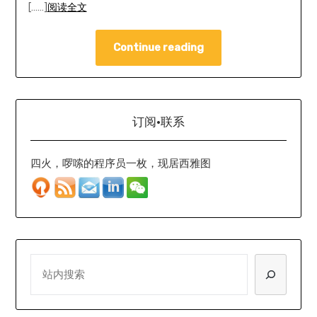
[……]
阅读全文
Continue reading
订阅·联系
四火，啰嗦的程序员一枚，现居西雅图
SEARCH