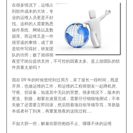
在很多情况下，运维占
到软件成本的大块，专
业的运维人员更是不好
找。这样的人需要熟悉
操作系统、网络以及数
据库。而运维又是一件
很苦逼的事情，成了算
是软件写得好，研发团
队的功劳；败了就得彻
夜坚守岗位提供支持，不可控的因素太多。是上游团队的软
件质量太差吗？
我在 09 年的时候曾经到过局方，呆了挺长一段时间，既是
开局，也做运维的工作，和运维的工程师朋友一起蹲机房、
守夜、切设备，知道其中无比的苦楚。很多情况下，版本的
更迭、割接，都要在凌晨完成，需要仔仔细细地测试；不幸
失败了还需要立即回滚，然后陪着项目组等领导骂，等新版
本或者补丁到来，再重复熬夜的这段过程……
不如大胆一些，解雇你那些抱怨不止、喋喋不休的运维