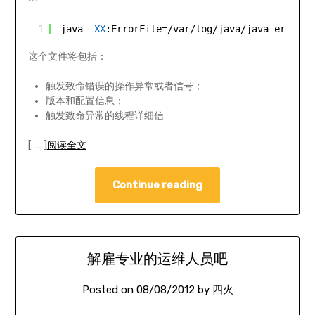
1
java -
XX
:ErrorFile=/var/log/java/java_error%p
这个文件将包括：
触发致命错误的操作异常或者信号；
版本和配置信息；
触发致命异常的线程详细信
[……]
阅读全文
Continue reading
解雇专业的运维人员吧
Posted on
08/08/2012
by
四火