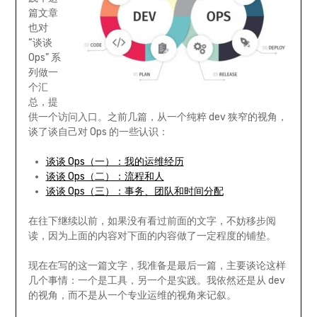
篇文章
也对
“谈谈
Ops” 系
列做一
个汇
总，提
供一个访问入口。之前几篇，从一个纯粹 dev 狭窄的视角，
谈了谈自己对 Ops 的一些认识：
谈谈 Ops（一）：我的运维经历
谈谈 Ops（二）：流程和人
谈谈 Ops（三）：事务、团队和时间分配
在往下继续以前，如果没有看过前面的文字，不妨移步阅
读，因为上面的内容对下面的内容做了一定程度的铺垫。
现在在写的这一篇文字，我准备是最后一篇，主要谈论这样
几个事情：一个是工具，另一个是实践。我依然还是从 dev
的视角，而不是从一个专业运维的视角来记叙。