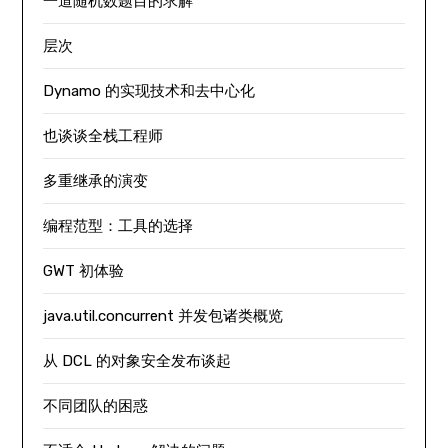
一道随机数题目的求解
层次
Dynamo 的实现技术和去中心化
也谈谈全栈工程师
多重继承的演变
编程范型：工具的选择
GWT 初体验
java.util.concurrent 并发包诸类概览
从 DCL 的对象安全发布谈起
不同团队的困惑