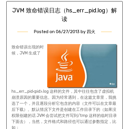
JVM 致命错误日志（hs_err_pid
.log）解
读
Posted on
06/27/2013
by
四火
致命错误出现的时
候，JVM 生成了
hs_err_pid<pid>.log 这样的文件，其中往往包含了虚拟机
崩溃原因的重要信息。因为经常遇到，在这篇文章里，我挑
选了一个，并且逐段分析它包含的内容（文件可以在文章最
后下载）。默认情况下文件是创建在工作目录下的（如果没
权限创建的话 JVM 会尝试把文件写到/tmp 这样的临时目录
下面去），当然，文件格式和路径也可以通过参数指定，比
如：