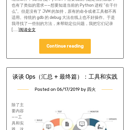
也有了类似的需求——想要知道当前的 Python 进程 “在干什
么”。但是没有了 JVM 的加持，原有的命令或者工具都不再
适用。传统的 gdb 的 debug 大法在线上也不好操作。于是
我寻找了一些别的方法，来帮助定位问题，我把它们记录
[……]
阅读全文
Continue reading
谈谈 Ops（汇总 + 最终篇）：工具和实践
Posted on
06/17/2019
by
四火
除了主
要内容
——工
具和实
践，这