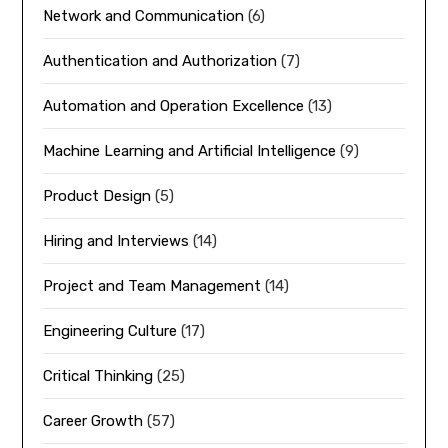
Network and Communication
(6)
Authentication and Authorization
(7)
Automation and Operation Excellence
(13)
Machine Learning and Artificial Intelligence
(9)
Product Design
(5)
Hiring and Interviews
(14)
Project and Team Management
(14)
Engineering Culture
(17)
Critical Thinking
(25)
Career Growth
(57)