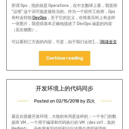
所谓 Ops，指的就是 Operations，在中文翻译上看，我觉得
“运维” 这个词可能是最恰当的。作为一个软件工程师，Ops
有时会特指
DevOps
，关于它的定义，在维基百科上有这样
一张图片，我觉得基本正确地描述了 DevOps 涵盖的内容
（见右侧图）。
可以看到三方面的内容，可是，由于我们会把 [……]
阅读全文
Continue reading
开发环境上的代码同步
Posted on
02/15/2018
by
四火
最近在搭建开发环境，大致的布局是这样的：一个专门的数
据库 VM，一个用于编译和代码执行的 VM（dev virt，装的
RedHat），还有用来写代码和运行这两个虚拟环境的