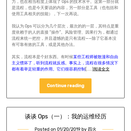
力，也在相当程度上体现了 Ops 的技术水平。这第一部分就
是流程，也是今天要说的内容，另一部分是工具（也包括和
使用工具相关的技能），下一次再说。
我认为 Ops 可以分为几个层次，最次的的一层，其特点是重
度依赖于的人的直接 “操作”。风险管理、因果行为，都通过
流程来统一把控，并且遗憾的是只有流程——除了它基本没
有可靠有效的工具，或是其他办法。
其实，流程本是个好东西。有时候
某些工程师被散漫和自由
主义惯坏了，听到流程就反感。事实上，流程在很多情况下
都有着举足轻重的作用。它们很容易控制
[……]
阅读全文
Continue reading
谈谈 Ops（一）：我的运维经历
Posted on
01/20/2019
by
四火