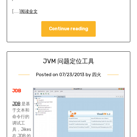
[……]
阅读全文
Continue reading
JVM 问题定位工具
Posted on
07/23/2013
by
四火
JDB
JDB
是基
于文本和
命令行的
调试工
具，Jikes
在 JDB 的