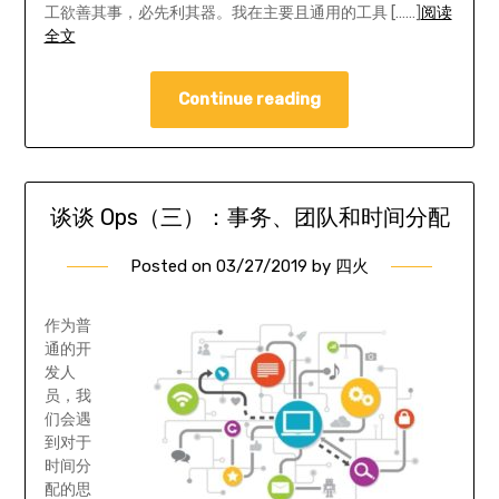
工欲善其事，必先利其器。我在主要且通用的工具 [……]
阅读
全文
Continue reading
谈谈 Ops（三）：事务、团队和时间分配
Posted on
03/27/2019
by
四火
作为普
通的开
发人
员，我
们会遇
到对于
时间分
配的思