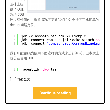
基础上提
供了 GUI。
熟悉 JDB
还是有价值的，很多情况下需要我们在命令行下完成简单的
debug 问题定位。
1
jdb -classpath bin com.xx.Example
2
jdb -connect com.sun.jdi.SocketAttach
:hostnam
3
jdb -connect 
"com.sun.jdi.CommandLineLaunch:m
我们可能更熟悉使用下面这样的方式来进行调试，但本质上
就是在使用 JDB：
1
-agentlib
:jdwp
=tran
[……]
阅读全文
Continue reading