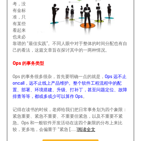
考，没
有金标
准，只
有某些
看起来
也未必
靠谱的 “最佳实践”。不同人眼中对于整体的时间分配也有自
己的看法，这篇文章旨在探讨其中的一两种情况。
Ops 的事务类型
Ops 的事务很多很杂，首先要明确一点的就是，
Ops 远不止
oncall，远不止线上产品维护。整个软件工程流程中的配
置、部署、环境搭建、升级、打补丁，甚至问题定位、故障
排查等等，都或多或少可以算作 Ops
。
记得在读书的时候，老师给我们把日常事务划为四个象限：
紧急重要、紧急不重要、不重要但紧急，以及不重要不紧
急。Ops 和一般软件开发活动在这四个象限的分布上来比
较，更多地，会偏重于 “紧急 [……]
阅读全文