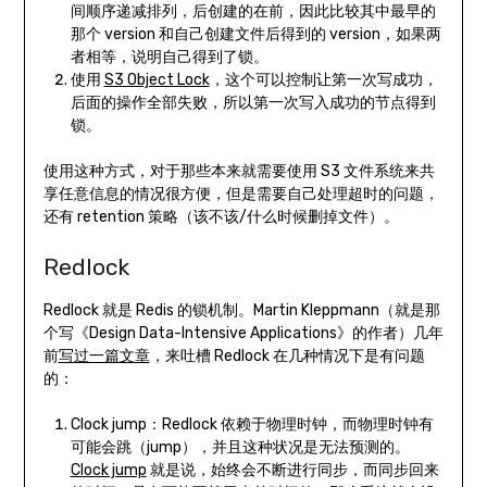
间顺序递减排列，后创建的在前，因此比较其中最早的
那个 version 和自己创建文件后得到的 version，如果两
者相等，说明自己得到了锁。
使用
S3 Object Lock
，这个可以控制让第一次写成功，
后面的操作全部失败，所以第一次写入成功的节点得到
锁。
使用这种方式，对于那些本来就需要使用 S3 文件系统来共
享任意信息的情况很方便，但是需要自己处理超时的问题，
还有 retention 策略（该不该/什么时候删掉文件）。
Redlock
Redlock 就是 Redis 的锁机制。Martin Kleppmann（就是那
个写《Design Data-Intensive Applications》的作者）几年
前
写过一篇文章
，来吐槽 Redlock 在几种情况下是有问题
的：
Clock jump：Redlock 依赖于物理时钟，而物理时钟有
可能会跳（jump），并且这种状况是无法预测的。
Clock jump
就是说，始终会不断进行同步，而同步回来