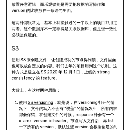
放置任意逻辑；而乐观锁则是需要把数据的写操作和
version 的比较放在一条语句里面。
这两种都很常见，基本上我接触过的一半以上的项目都用过
两者。这个数据库不一定非得是关系数据库，但是强一致性
必须是保证的。
S3
使用 S3 来创建文件，让创建成功的节点得到锁，文件里面
也可以放自定义的内容。我们去年的项目用到这个机制。这
种方式是建立在 S3 2020 年 12 月 1 日，上线的
strong
consistency 的 feature
。
大致上，有这样两种思路：
使用
S3 versioning
，就是说，在 versioning 打开的情
况下，文件的写入不会有 “覆盖” 的情况发生，所有内容
都会保留。在创建文件的时候，response 种会有一个
x-amz-version-id header。节点写入文件后，再 list
一下所有的 version，默认这些 version 会根据创建的时