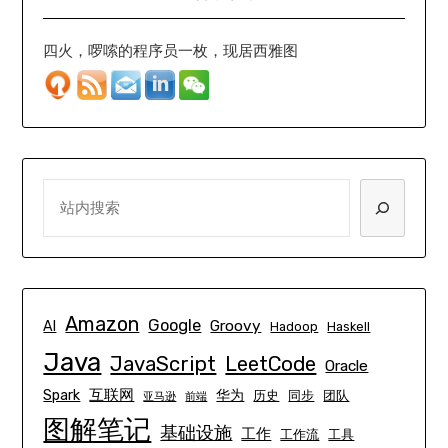
四火，啰嗦的程序员一枚，现居西雅图
SEARCH
Amazon
Google
Groovy
AI
Hadoop
Haskell
Java
JavaScript
LeetCode
Oracle
互联网
Spark
华为
历史
同步
团队
亚马逊
前端
图解笔记
基础设施
工作
工作流
工具