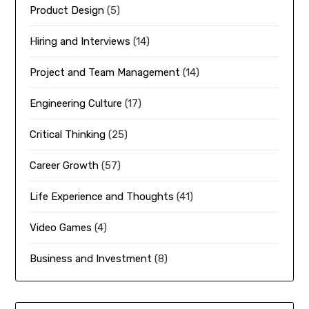
Product Design
(5)
Hiring and Interviews
(14)
Project and Team Management
(14)
Engineering Culture
(17)
Critical Thinking
(25)
Career Growth
(57)
Life Experience and Thoughts
(41)
Video Games
(4)
Business and Investment
(8)