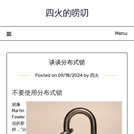
Skip
四火的唠叨
to
content
Menu
谈谈分布式锁
Posted on
09/18/2024
by
四火
不要使用分布式锁
就像
Martin
Fowler
说的那
样，“分