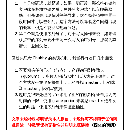
一个是锁延迟，就是说，如果一切正常，那么持有锁的
客户端在释放掉锁之后，另外的客户端可以立即获取
锁。但是如果出现超时等等异常，这个锁必须被空置一
段时间才可以被分配。这个方法可以降低这个问题出现
的概率，但是不能彻底规避问题。
第二个就是使用序列号了，对于写入操作来说，如果请
求携带的序列号要小于前一次写入的序列号，那就丢弃
请求，返回失败。
回过头思考 Chubby 的实现机制，我觉得有这样几个启发：
不要相信任何 “人”（节点），必须询问到多数人
（quorum），多数人的结论才可以认为是正确的。这
个方式发生在很多操作上，比如寻找 master，比如选
举 master，比如写数据。
超时是很难处理的，它采用了租约的机制保证节点丢失
时间的上限，使用 grace period 来容忍 master 选举发
生的时延，使用序列号来保证正确性。
文章未经特殊标明皆为本人原创，未经许可不得用于任何商
业用途，转载请保持完整性并注明来源链接
《四火的唠叨》