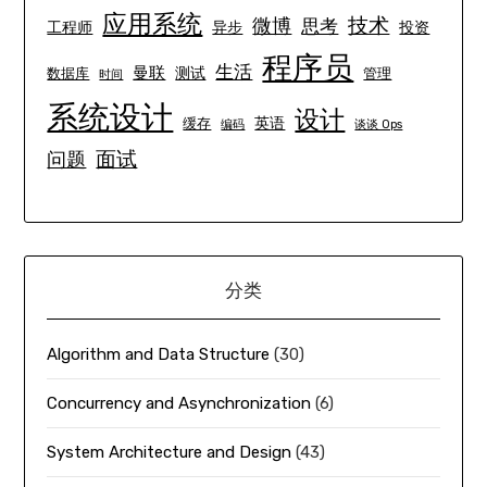
应用系统
技术
微博
思考
工程师
异步
投资
程序员
生活
曼联
测试
数据库
管理
时间
系统设计
设计
英语
缓存
编码
谈谈 Ops
面试
问题
分类
Algorithm and Data Structure
(30)
Concurrency and Asynchronization
(6)
System Architecture and Design
(43)