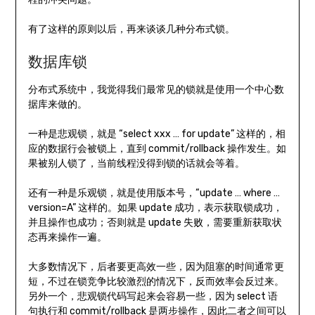
有了这样的原则以后，再来谈谈几种分布式锁。
数据库锁
分布式系统中，我觉得我们最常见的锁就是使用一个中心数
据库来做的。
一种是悲观锁，就是 “select xxx … for update” 这样的，相
应的数据行会被锁上，直到 commit/rollback 操作发生。如
果被别人锁了，当前线程没得到锁的话就会等着。
还有一种是乐观锁，就是使用版本号，“update … where …
version=A” 这样的。如果 update 成功，表示获取锁成功，
并且操作也成功；否则就是 update 失败，需要重新获取状
态再来操作一遍。
大多数情况下，后者要更高效一些，因为阻塞的时间通常更
短，不过在锁竞争比较激烈的情况下，反而效率会反过来。
另外一个，悲观锁代码写起来会容易一些，因为 select 语
句执行和 commit/rollback 是两步操作，因此二者之间可以