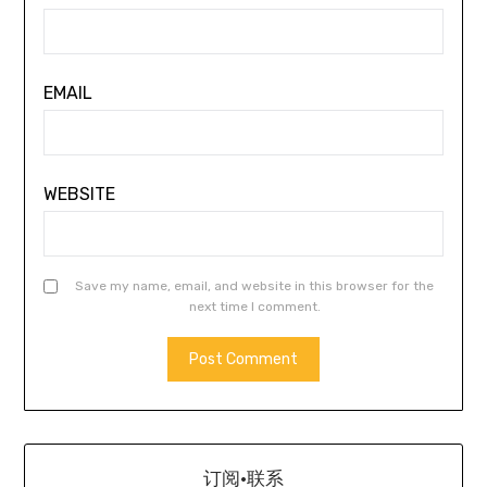
EMAIL
WEBSITE
Save my name, email, and website in this browser for the
next time I comment.
订阅·联系