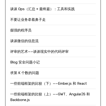
谈谈 Ops（汇总 + 最终篇）：工具和实践
不要让业务牵着鼻子走
倔强的程序员
谈谈微信的信息流
评审的艺术——谈谈现实中的代码评审
Blog 安全问题小记
求第 K 个数的问题
一些前端框架的比较（下）——Ember.js 和 React
一些前端框架的比较（上）——GWT、AngularJS 和
Backbone.js