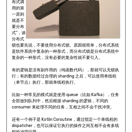
布式调
用的第
一原则
就是不
要分布
式”，谈
分布式
锁也要先说，不要使用分布式锁。原因很简单，分布式系统
是软件系统中复杂的一种形式，而分布式锁是分布式系统中
复杂的一种形式，没有必要的复杂性就不要引入。
有的逻辑是没有副作用的（纯函数代码），那就可以无锁执
行；有的数据经过合理的 sharding 之后，可以使用单线程
（单节点）执行，那就单线程执行。
比如一种常见的模式就是使用 queue（比如 Kafka），任务
全部放到队列中，然后根据 sharding 的逻辑，不同的
consumer 来处理不同的任务，互相之间不会干扰冲突。
还有一个例子是 Kotlin Coroutine，通过指定一个单线程的
dispatcher，也可以保证它执行的操作之间互相不会有多线
程的冲突问题。