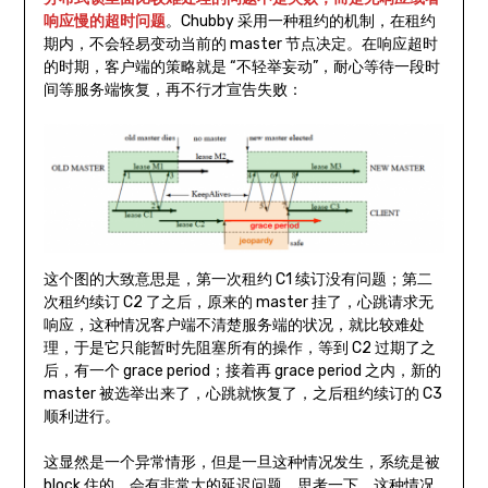
响应慢的超时问题
。Chubby 采用一种租约的机制，在租约
期内，不会轻易变动当前的 master 节点决定。在响应超时
的时期，客户端的策略就是 “不轻举妄动”，耐心等待一段时
间等服务端恢复，再不行才宣告失败：
这个图的大致意思是，第一次租约 C1 续订没有问题；第二
次租约续订 C2 了之后，原来的 master 挂了，心跳请求无
响应，这种情况客户端不清楚服务端的状况，就比较难处
理，于是它只能暂时先阻塞所有的操作，等到 C2 过期了之
后，有一个 grace period；接着再 grace period 之内，新的
master 被选举出来了，心跳就恢复了，之后租约续订的 C3
顺利进行。
这显然是一个异常情形，但是一旦这种情况发生，系统是被
block 住的，会有非常大的延迟问题。思考一下，这种情况