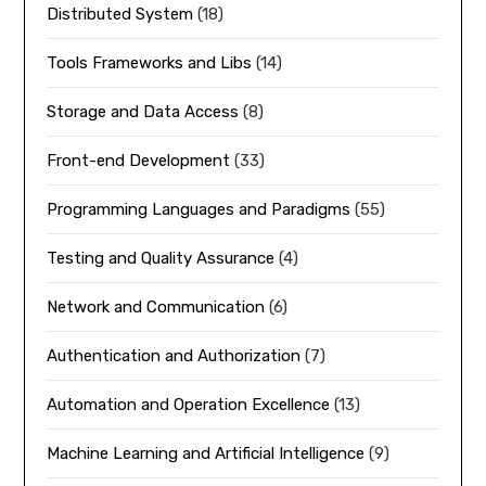
Distributed System
(18)
Tools Frameworks and Libs
(14)
Storage and Data Access
(8)
Front-end Development
(33)
Programming Languages and Paradigms
(55)
Testing and Quality Assurance
(4)
Network and Communication
(6)
Authentication and Authorization
(7)
Automation and Operation Excellence
(13)
Machine Learning and Artificial Intelligence
(9)