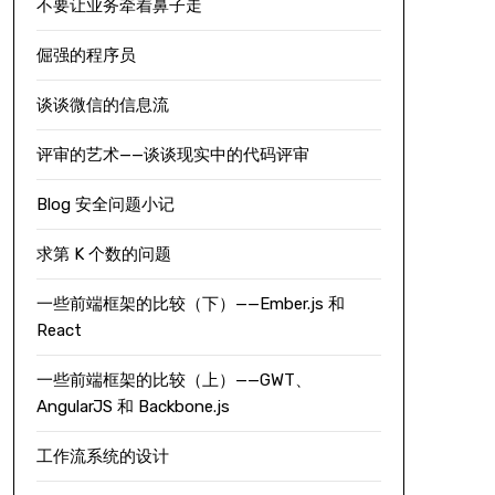
不要让业务牵着鼻子走
倔强的程序员
谈谈微信的信息流
评审的艺术——谈谈现实中的代码评审
Blog 安全问题小记
求第 K 个数的问题
一些前端框架的比较（下）——Ember.js 和
React
一些前端框架的比较（上）——GWT、
AngularJS 和 Backbone.js
工作流系统的设计