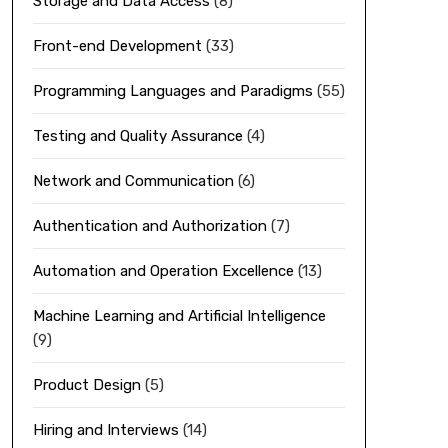
Storage and Data Access
(8)
Front-end Development
(33)
Programming Languages and Paradigms
(55)
Testing and Quality Assurance
(4)
Network and Communication
(6)
Authentication and Authorization
(7)
Automation and Operation Excellence
(13)
Machine Learning and Artificial Intelligence
(9)
Product Design
(5)
Hiring and Interviews
(14)