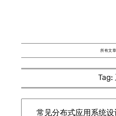
Skip
to
content
所有文
Tag:
常见分布式应用系统设