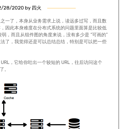
2/28/2020
by
四火
题之一了，本身从业务需求上说，读远多过写，而且数
存，因此本身难度在分布式系统的问题里面算是比较低
较弱，而且从组件图的角度来说，没有多少是 “可画的”
想法了，我觉得还是可以总结总结，特别是可以把一些
的 URL，它给你吐出一个较短的 URL，往后访问这个
 了。