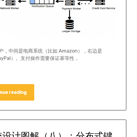
户，中间是电商系统（比如 Amazon），右边是
，比如 PayPal）。支付操作需要保证幂等性，
nue reading
统设计图解（八）：分布式键