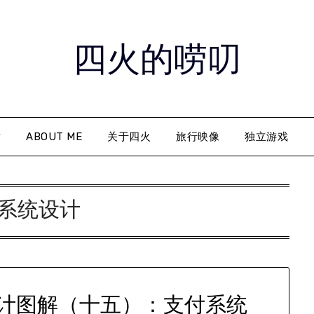
四火的唠叨
章
ABOUT ME
关于四火
旅行映像
独立游戏
系统设计
计图解（十五）：支付系统