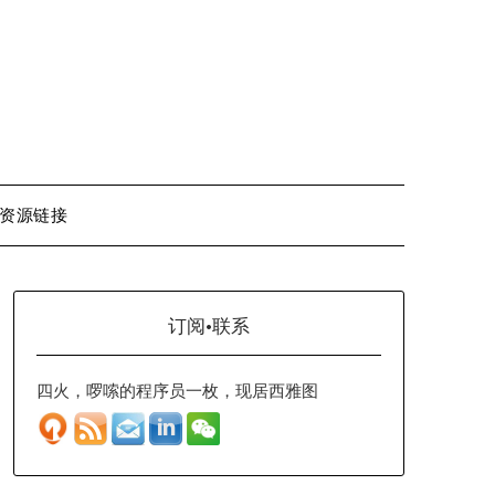
资源链接
订阅·联系
四火，啰嗦的程序员一枚，现居西雅图