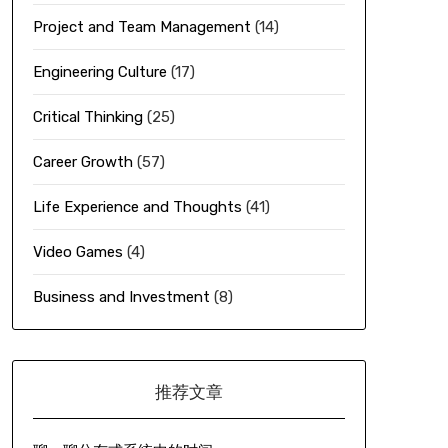
Project and Team Management
(14)
Engineering Culture
(17)
Critical Thinking
(25)
Career Growth
(57)
Life Experience and Thoughts
(41)
Video Games
(4)
Business and Investment
(8)
推荐文章