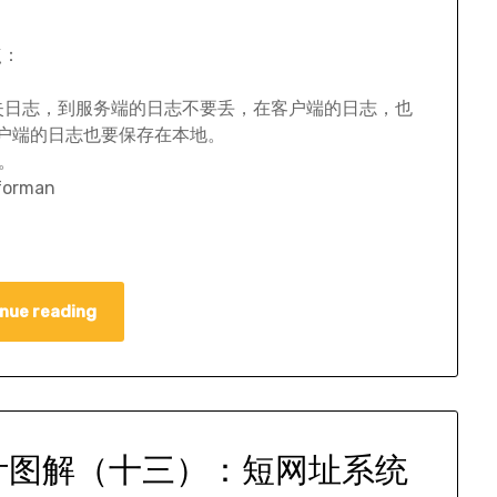
点：
不要丢失日志，到服务端的日志不要丢，在客户端的日志，也
户端的日志也要保存在本地。
用。
orman
nue reading
计图解（十三）：短网址系统