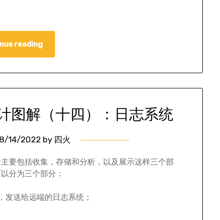
nue reading
计图解（十四）：日志系统
8/14/2022
by
四火
看主要包括收集，存储和分析，以及展示这样三个部
可以分为三个部分：
，发送给远端的日志系统；