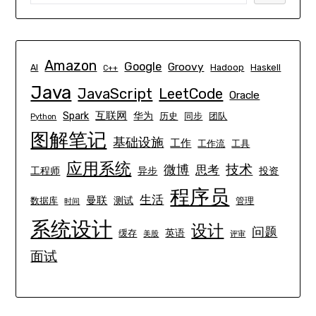
Amazon
Google
Groovy
AI
Hadoop
Haskell
C++
Java
JavaScript
LeetCode
Oracle
互联网
Spark
华为
历史
同步
团队
Python
图解笔记
基础设施
工作
工作流
工具
应用系统
技术
微博
思考
工程师
异步
投资
程序员
生活
曼联
测试
数据库
管理
时间
系统设计
设计
问题
英语
缓存
美股
评审
面试