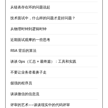
从链表存在环的问题说起
技术面试中，什么样的问题才是好问题？
从物理时钟到逻辑时钟
近期面试观摩的一些思考
RSA 背后的算法
谈谈 Ops（汇总 + 最终篇）：工具和实践
不要让业务牵着鼻子走
倔强的程序员
谈谈微信的信息流
评审的艺术——谈谈现实中的代码评审