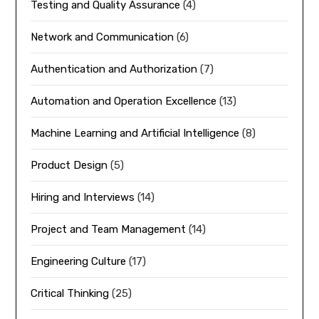
Testing and Quality Assurance
(4)
Network and Communication
(6)
Authentication and Authorization
(7)
Automation and Operation Excellence
(13)
Machine Learning and Artificial Intelligence
(8)
Product Design
(5)
Hiring and Interviews
(14)
Project and Team Management
(14)
Engineering Culture
(17)
Critical Thinking
(25)