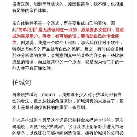
投资医药、能源等等板块的，原因很简单，我不懂，也很难
有足够的亲自体验。
亲自体验并不是一个形式，而是要形成自己的看法。因
此
“简单用用” 是无法做到这一点的，必须要多次使用，甚至
成为重度用户。再者，有可能的话，要借助自己的专业能
力
。例如说，我是一个软件工程师，那么我往往对于软件，
特别是 SaaS 的产品就有自己的见解。反之，有时候会读到
那些分析师的文章，会留意到其中的某些内容会有一些比较
浅显的错误，而且这其中的一个原因，就是因为他们中的一
些人并不真正懂软件。
护城河
再来说护城河（moat），我知道不少人对于护城河都有自
己的看法，但是从我的角度来说，护城河真的太重要了，基
本上是我过滤投资标的的重要一条原则。
什么是护城河？最早这个词是巴菲特拿来描述企业的，更准
确地说，叫做 “经济护城河”。它可以防止竞争对手进入市场
的壁垒，以保证公司能持续创造价值。拥有护城河的公司必