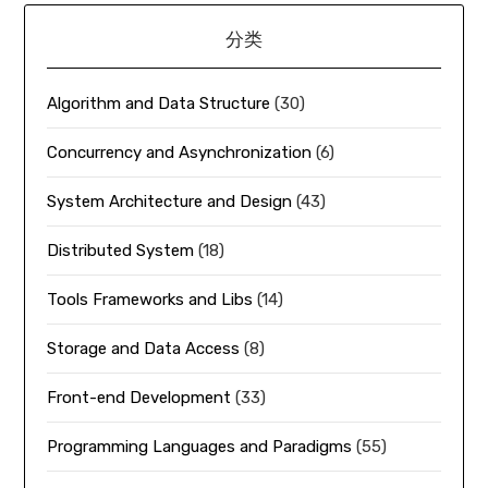
分类
Algorithm and Data Structure
(30)
Concurrency and Asynchronization
(6)
System Architecture and Design
(43)
Distributed System
(18)
Tools Frameworks and Libs
(14)
Storage and Data Access
(8)
Front-end Development
(33)
Programming Languages and Paradigms
(55)