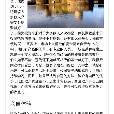
资，他提
到，巴菲
特建议大
多数人只
需要买指
数就好
了，因为投资个股对于大多数人来说都是一件长期收益小于
投资指数的事情。即便不买指数，还有那么多基金，都很方
便购买——事实上，市场上大部分的资金都来自于专业机
构，他们有高级的工具，有专业的人员，市场在某种程度上
就是一个零和游戏，那凭什么自己做的投资决策能击败他
们？如果不能，那为还不如就买相应的基金就好了。我很赞
同这样的看法，可是，投资个股也有好处，其中之一就是有
乐趣，可以保持自己对于经济、公司等等的敏感性，让自己
持续学习。而且，如果寻找到合适的方法，散户有自己的优
势，比如散户资金量小，进出非常容易，而且散户有自己的
视角，而这方面如果做得好的话，也是可以获得很有竞争力
的收益的。
亲自体验
谈及 “自己的视角”，那就必须要保证自己对于投资标的有着