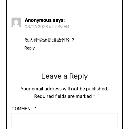
Anonymous
says:
08/17/2023 at 2:39 AM
没人评论还是没放评论？
Reply
Leave a Reply
Your email address will not be published.
Required fields are marked
*
COMMENT
*