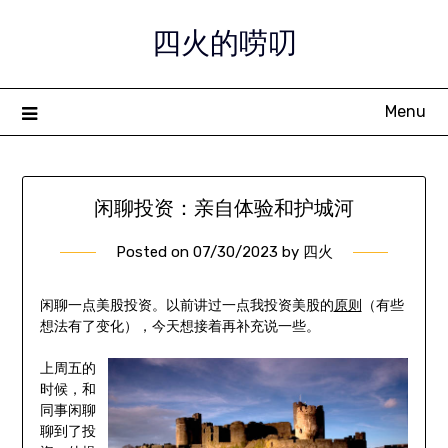
Skip
四火的唠叨
to
content
Menu
闲聊投资：亲自体验和护城河
Posted on
07/30/2023
by
四火
闲聊一点美股投资。以前讲过一点我投资美股的
原则
（有些
想法有了变化），今天想接着再补充说一些。
上周五的
时候，和
同事闲聊
聊到了投