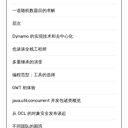
一道随机数题目的求解
层次
Dynamo 的实现技术和去中心化
也谈谈全栈工程师
多重继承的演变
编程范型：工具的选择
GWT 初体验
java.util.concurrent 并发包诸类概览
从 DCL 的对象安全发布谈起
不同团队的困惑