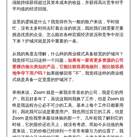
须能持续获得超过其资本成本的收益，并获得高出竞争对手
平均值的经济回报。
这里的逻辑是什么？我觉得作为一般的散户来说，平时很
忙，没有太多时间去盯着企业的状况，因此我们就需要尽量
挑选优质的企业。怎么能在各种宏观经济状况和竞争中存活
下来？护城河就是其中重要的一条。
从我的角度去理解，什么样的商业模式具备较宽的护城河？
我觉得可以问这样一个问题，
如果有一家有更多资源的公司
要模仿做出类似的产品，它能比较容易地做到，能比较容易
地争夺下用户吗？
如果能够回答 “不”，我觉得这样的商业模
式就是具备一定宽度的护城河了。
举例来说，Zoom 就是一家我非常喜欢的公司，我是它的用
户，而且好多年了，虽说这期间我换了工作，但是 Zoom 始
终是我远程办公必不可少的工具。基本上每个工作日都要用
到，因此我可以说是重度用户。我也用过其它的工具，但是
Zoom 是给我带来最佳体验的那一个。几年前我了解到它的
时候，它的股价还在天上，就没有考虑。而如今从估值的角
度来说，它的价格已经掉到一个非常有吸引力的位置了，我