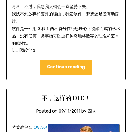
呵呵，不过，我想我大概会一直坚持下去。
我找不到放弃和变卦的理由，我爱软件，梦想还是没有动摇
过。
软件是一件用 0 和 1 两种符号在巧思匠心下凝聚而成的艺术
品，没有任何一类事物可以这样神奇地将数字的理性和艺术
的感性结
[……]
阅读全文
Continue reading
不，这样的 DTO！
Posted on
09/11/2011
by
四火
本文翻译自
Oh No!