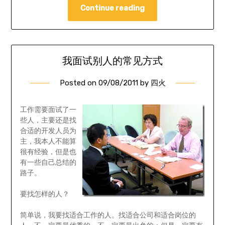
Continue reading
我面试别人的常见方式
Posted on
09/08/2011
by
四火
工作需要面试了一
些人，主要还是找
合适的开发人员为
主，我本人不能算
很有经验，但是也
有一些自己总结的
路子。
要找怎样的人？
简单说，我要找适合工作的人。找适合公司和适合岗位的