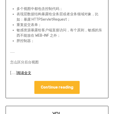
多个视图中都包含控制代码；
表现层数据结构暴露给业务层或者业务领域对象，比
如：暴露 HTTPServletRequest；
重复提交表单；
敏感资源暴露给客户端直接访问，有个原则，敏感的东
西不能放在 WEB-INF 之外；
胖控制器；
……
怎么区分后台视图
[……]
阅读全文
Continue reading