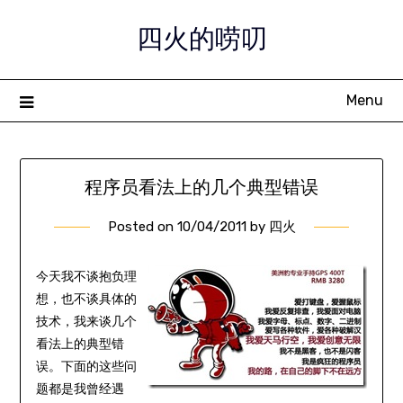
Skip
四火的唠叨
to
content
Menu
程序员看法上的几个典型错误
Posted on
10/04/2011
by
四火
今天我不谈抱负理
想，也不谈具体的
技术，我来谈几个
看法上的典型错
误。下面的这些问
题都是我曾经遇