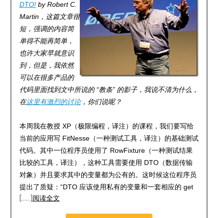
DTO!
by Robert C.
Martin，这篇文章很
短，强调的内容简
单得不能再简单，
也许大家早就意识
到，但是，我依然
可以在很多产品的
代码里面找到文中所说的 “教条” 的影子，我说不清为什么，
在
这里有激烈的讨论
，你们说呢？
本周我在教授 XP（极限编程，译注）的课程，我们要写给
当前的应用写 FitNesse（一种测试工具，译注）的基础测试
代码。其中一位程序员使用了 RowFixture（一种测试结果
比较的工具，译注），这种工具需要使用 DTO（数据传输
对象）并且要求其中的变量都为公有的。这时候这位程序员
提出了质疑：“DTO 应该使用私有的变量和一套相应的 get
[……]
阅读全文