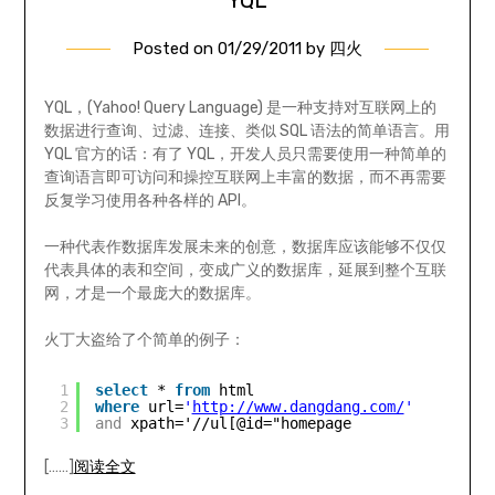
YQL
Posted on
01/29/2011
by
四火
YQL，(Yahoo! Query Language) 是一种支持对互联网上的
数据进行查询、过滤、连接、类似 SQL 语法的简单语言。用
YQL 官方的话：有了 YQL，开发人员只需要使用一种简单的
查询语言即可访问和操控互联网上丰富的数据，而不再需要
反复学习使用各种各样的 API。
一种代表作数据库发展未来的创意，数据库应该能够不仅仅
代表具体的表和空间，变成广义的数据库，延展到整个互联
网，才是一个最庞大的数据库。
火丁大盗给了个简单的例子：
1
select
* 
from
html
2
where
url=
'
http://www.dangdang.com/
'
3
and
xpath='//ul[@id="homepage
[……]
阅读全文