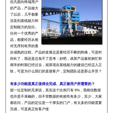
但凡面向终端用户
的产品，产品做大
了以后，几乎都要
涉及到基线能力和
定制能力的划分。
任何一个优秀的产
品，都要经历从相
对无序到有序的逐
步成熟的过程。产品的发展总是要经历不断的阵痛，可是时
间长了，我还是总免不了思考：好吧，就算产品最初匆忙和
艰辛的时期已经过去，就算现在基线能力的建设已经迈入正
轨，可是为什么我们的直接客户，定制团队还是那么辛苦？
有多少功能是真正值得去完成、真正被用户所需要的？
据一位定制的兄弟说，其实这个比例只有 8%，我相信数据
也许是不准确的，但不管数据的有效性有多少，至少，大家
都在问，产品的定位是一个厚实的门户，有太多的功能需要
完成，可是真正给客户使