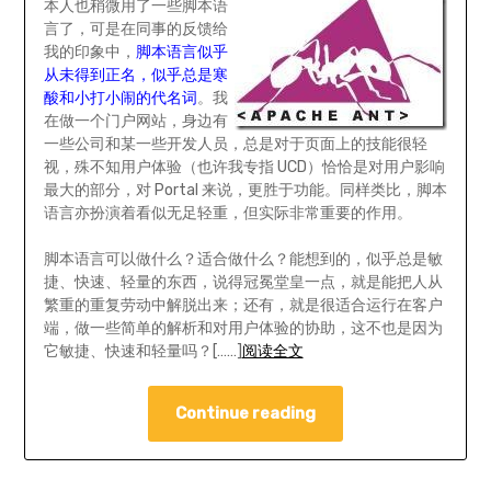
本人也稍微用了一些脚本语
言了，可是在同事的反馈给
我的印象中，
脚本语言似乎
从未得到正名，似乎总是寒
酸和小打小闹的代名词
。我
在做一个门户网站，身边有
一些公司和某一些开发人员，总是对于页面上的技能很轻
视，殊不知用户体验（也许我专指 UCD）恰恰是对用户影响
最大的部分，对 Portal 来说，更胜于功能。同样类比，脚本
语言亦扮演着看似无足轻重，但实际非常重要的作用。
脚本语言可以做什么？适合做什么？能想到的，似乎总是敏
捷、快速、轻量的东西，说得冠冕堂皇一点，就是能把人从
繁重的重复劳动中解脱出来；还有，就是很适合运行在客户
端，做一些简单的解析和对用户体验的协助，这不也是因为
它敏捷、快速和轻量吗？[……]
阅读全文
Continue reading