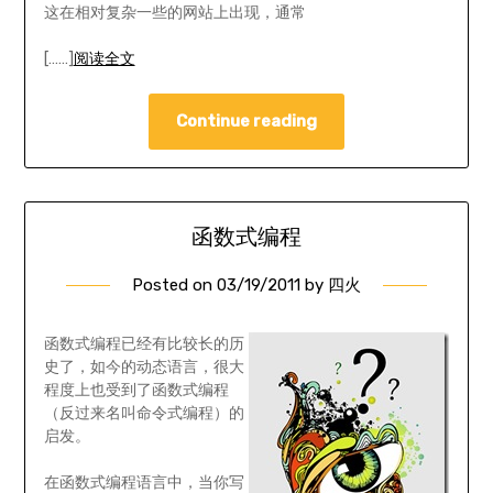
这在相对复杂一些的网站上出现，通常
[……]
阅读全文
Continue reading
函数式编程
Posted on
03/19/2011
by
四火
函数式编程已经有比较长的历
史了，如今的动态语言，很大
程度上也受到了函数式编程
（反过来名叫命令式编程）的
启发。
在函数式编程语言中，当你写