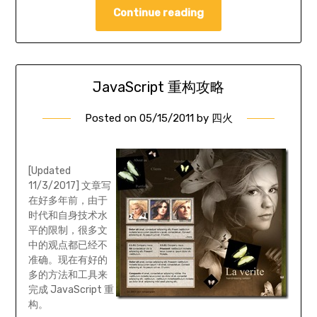
Continue reading
JavaScript 重构攻略
Posted on
05/15/2011
by
四火
[Updated
11/3/2017] 文章写
在好多年前，由于
时代和自身技术水
平的限制，很多文
中的观点都已经不
准确。现在有好的
多的方法和工具来
完成 JavaScript 重
构。