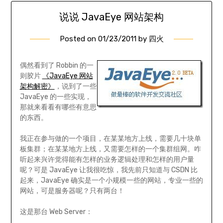
说说 JavaEye 网站架构
Posted on
01/23/2011
by
四火
偶然看到了 Robbin 的一
则胶片
《JavaEye 网站
架构解密》
，说到了一些
JavaEye 的一些实现，
那就来看看有哪些有意思
的东西。
我正在参与做的一个项目，在某某地方上线，需要几十块单
板集群；在某某地方上线，又需要怎样的一个集群组网。咋
听起来兴许觉得能有怎样的业务逻辑处理和怎样的用户量
呢？可是 JavaEye 让我很吃惊，我先前只知道与 CSDN 比
起来，JavaEye 确实是一个小规模一些的网站，专业一些的
网站，可是服务器呢？只有两台！
这是那台 Web Server：