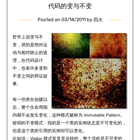
代码的变与不变
Posted on
03/14/2011
by
四火
哲学上说变与不
变，讲的是绝对运
动与相对静止的道
理，在代码设计
中，也有许多变和
不变之间的辩证故
事。
有一些类在创建以
后，整个生命周期
内都不会发生变化，这种模式被称为 Immutable Pattern。
较弱的不变模式：指的是一个类的实例状态是不可变化的，
但是这个类的引用的实例却可以变化。
比如说：Visitor 模式常常是这样的，整个流程是不可变的，