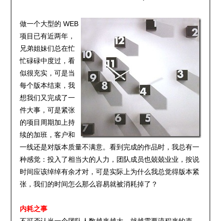
做一个大型的 WEB
项目已有近两年，
兄弟姐妹们总在忙
忙碌碌中度过，看
似很充实，可是当
每个版本结束，我
想我们又完成了一
件大事，可是紧张
的项目周期加上持
续的加班，客户和
一线还是对版本质量不满意。看到完成的作品时，我总有一
种感觉：投入了相当大的人力，团队成员也兢兢业业，按说
时间应该绰绰有余才对，可是实际上为什么我总觉得版本紧
张，我们的时间怎么那么容易就被消耗掉了？
内耗之事
不可否认当一个团队人数越来越大，就越需要流程来约束