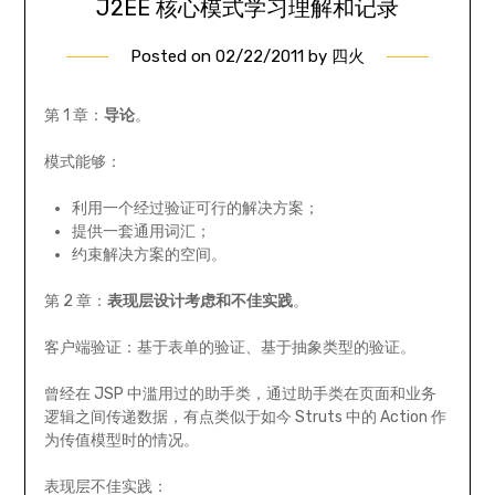
J2EE 核心模式学习理解和记录
Posted on
02/22/2011
by
四火
第 1 章：
导论
。
模式能够：
利用一个经过验证可行的解决方案；
提供一套通用词汇；
约束解决方案的空间。
第 2 章：
表现层设计考虑和不佳实践
。
客户端验证：基于表单的验证、基于抽象类型的验证。
曾经在 JSP 中滥用过的助手类，通过助手类在页面和业务
逻辑之间传递数据，有点类似于如今 Struts 中的 Action 作
为传值模型时的情况。
表现层不佳实践：