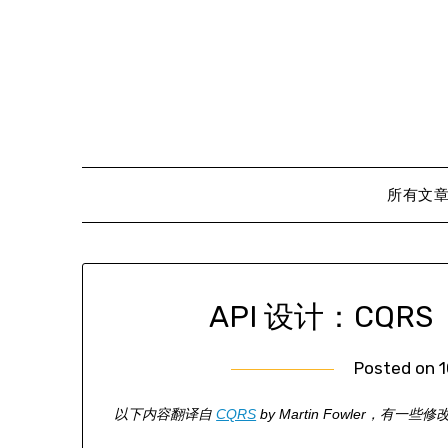
Skip
to
content
所有文
API 设计：CQ
Posted on
1
以下内容翻译自
CQRS
by Martin Fowler，有一些修