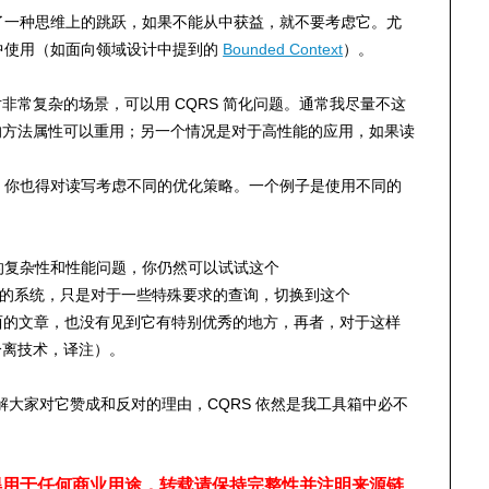
来了一种思维上的跳跃，如果不能从中获益，就不要考虑它。尤
分中使用（如面向领域设计中提到的
Bounded Context
）。
常复杂的场景，可以用 CQRS 简化问题。通常我尽量不这
的方法属性可以重用；另一个情况是对于高性能的应用，如果读
式，你也得对读写考虑不同的优化策略。一个例子是使用不同的
询的复杂性和性能问题，你仍然可以试试这个
用你原来的系统，只是对于一些特殊要求的查询，切换到这个
于这个东西的文章，也没有见到它有特别优秀的地方，再者，对于这样
分离技术，译注）。
理解大家对它赞成和反对的理由，CQRS 依然是我工具箱中必不
得用于任何商业用途，转载请保持完整性并注明来源链