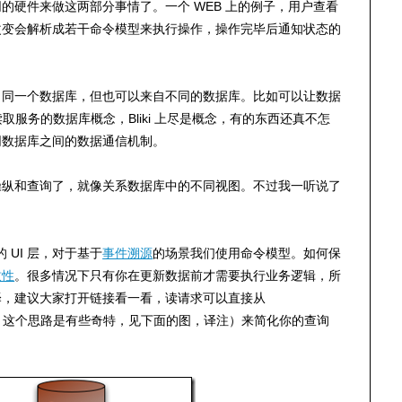
的硬件来做这两部分事情了。一个 WEB 上的例子，用户查看
改变会解析成若干命令模型来执行操作，操作完毕后通知状态的
自同一个数据库，但也可以来自不同的数据库。比如可以让数据
取服务的数据库概念，Bliki 上尽是概念，有的东西还真不怎
同数据库之间的数据通信机制。
操纵和查询了，就像关系数据库中的不同视图。不过我一听说了
。
 UI 层，对于基于
事件溯源
的场景我们使用命令模型。如何保
致性
。很多情况下只有你在更新数据前才需要执行业务逻辑，所
译，建议大家打开链接看一看，读请求可以直接从
逻辑处理，这个思路是有些奇特，见下面的图，译注）来简化你的查询