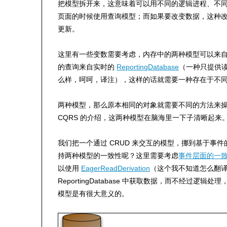
把模型拆开来，这意味着可以用不同的逻辑进程、不同
页面的时候使用查询模型；而如果要改变数据，这种
更新。
这里有一些变数需要考虑，内存中的两种模型可以来
的查询来自实时的
ReportingDatabase
（一种只提供读
么样，呵呵，译注），这样的话就需要一种存在于不
两种模型，那么原本相同的对象就需要不同的方法来
CQRS 的介绍，这两种模型在脑海里一下子清晰起来
我们把一个通过 CRUD 来交互的模型，挪到基于事件的
持两种模型的一致性呢？这里需要考虑
事件层面的一
以使用
EagerReadDerivation
（这个我不知道怎么翻
ReportingDatabase 中获取数据，而不经过
模型是有很大意义的。