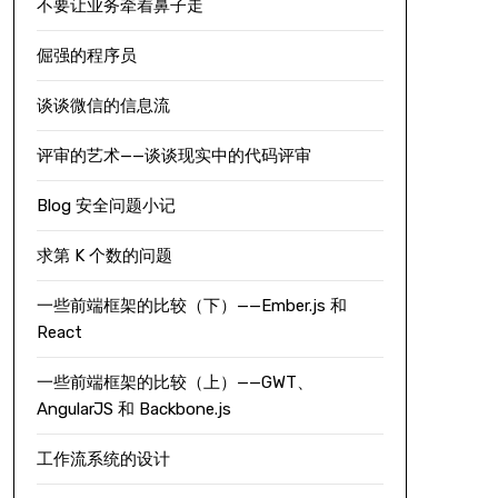
不要让业务牵着鼻子走
倔强的程序员
谈谈微信的信息流
评审的艺术——谈谈现实中的代码评审
Blog 安全问题小记
求第 K 个数的问题
一些前端框架的比较（下）——Ember.js 和
React
一些前端框架的比较（上）——GWT、
AngularJS 和 Backbone.js
工作流系统的设计