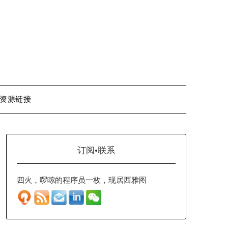
资源链接
订阅·联系
四火，啰嗦的程序员一枚，现居西雅图