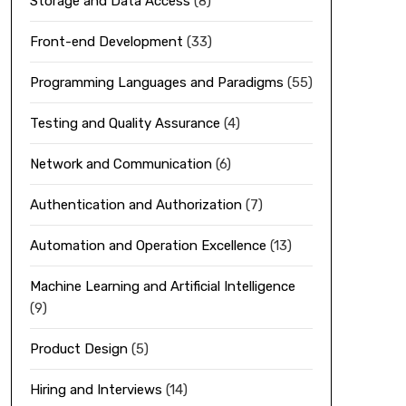
Storage and Data Access
(8)
Front-end Development
(33)
Programming Languages and Paradigms
(55)
Testing and Quality Assurance
(4)
Network and Communication
(6)
Authentication and Authorization
(7)
Automation and Operation Excellence
(13)
Machine Learning and Artificial Intelligence
(9)
Product Design
(5)
Hiring and Interviews
(14)