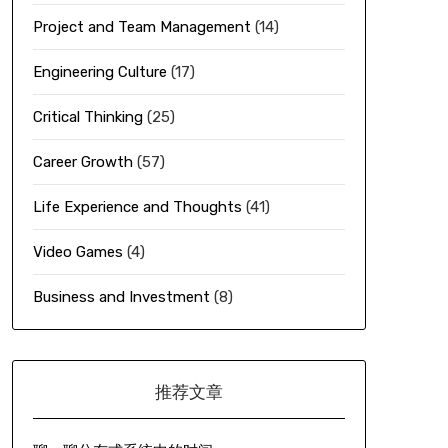
Project and Team Management
(14)
Engineering Culture
(17)
Critical Thinking
(25)
Career Growth
(57)
Life Experience and Thoughts
(41)
Video Games
(4)
Business and Investment
(8)
推荐文章