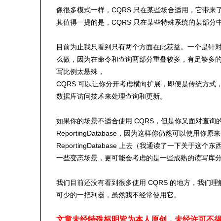
像很多模式一样，CQRS 只在某些场合适用，它带
其值得一提的是，CQRS 只在某些特殊系统的某部
目前为止我只看到只有两个方面在此获益。一个是针对非
么做，因为在命令和查询两部分重叠较多，有足够多
写比例太悬殊，
CQRS 可以让你分开考虑横向扩展，即便是传统方
数据库访问技术来处理查询和更新。
如果你的场景不适合使用 CQRS，但是你又面对查
ReportingDatabase，因为这样你仍然可以使
ReportingDatabase 上去（我通读了一下关
一些变态场景，更可能会考虑的是一些成熟的读写库
我们目前还没有看到很多使用 CQRS 的地方，我们
可少的一把利器，虽然我不经常使用它。
文章未经特殊标明皆为本人原创，未经许可不