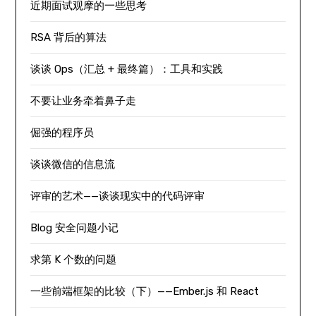
近期面试观摩的一些思考
RSA 背后的算法
谈谈 Ops（汇总 + 最终篇）：工具和实践
不要让业务牵着鼻子走
倔强的程序员
谈谈微信的信息流
评审的艺术——谈谈现实中的代码评审
Blog 安全问题小记
求第 K 个数的问题
一些前端框架的比较（下）——Ember.js 和 React