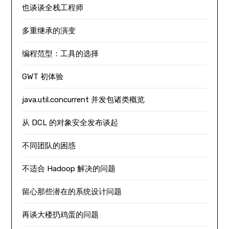
也谈谈全栈工程师
多重继承的演变
编程范型：工具的选择
GWT 初体验
java.util.concurrent 并发包诸类概览
从 DCL 的对象安全发布谈起
不同团队的困惑
不适合 Hadoop 解决的问题
留心那些潜在的系统设计问题
再谈大楼扔鸡蛋的问题