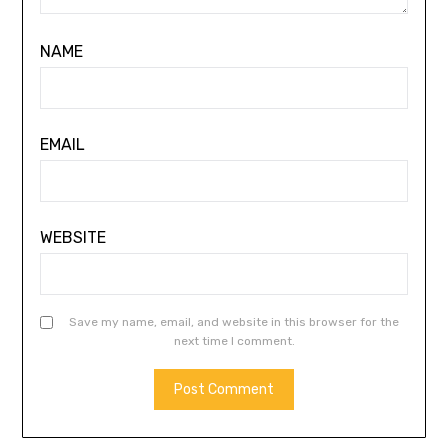
NAME
EMAIL
WEBSITE
Save my name, email, and website in this browser for the
next time I comment.