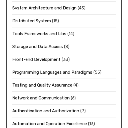
System Architecture and Design
(43)
Distributed System
(18)
Tools Frameworks and Libs
(14)
Storage and Data Access
(8)
Front-end Development
(33)
Programming Languages and Paradigms
(55)
Testing and Quality Assurance
(4)
Network and Communication
(6)
Authentication and Authorization
(7)
Automation and Operation Excellence
(13)