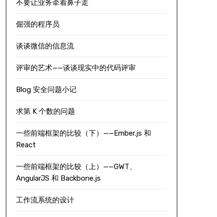
不要让业务牵着鼻子走
倔强的程序员
谈谈微信的信息流
评审的艺术——谈谈现实中的代码评审
Blog 安全问题小记
求第 K 个数的问题
一些前端框架的比较（下）——Ember.js 和
React
一些前端框架的比较（上）——GWT、
AngularJS 和 Backbone.js
工作流系统的设计