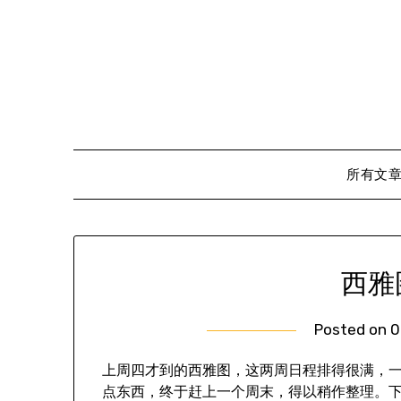
Skip
to
content
所有文
西雅
Posted on
0
上周四才到的西雅图，这两周日程排得很满，
点东西，终于赶上一个周末，得以稍作整理。