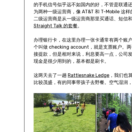
的手机信号似乎远不如国内的好，不管是联通
为两种一级运营商，像 AT&T 和 T-Mobi
二级运营商是从一级运营商那里买通话、短信
Straight Talk 的套餐
。
办理银行卡，在这里办理一张卡通常有两个账户，一个
个叫做 checking account，就是支
接提款，但是相对来说，利息要高一点，公司
现金是很少用到的，基本都是刷卡。
这两天去了一趟
Rattlesnake Ledge
，我们也
比较茂盛，有的同事带孩子去野餐。空气湿润