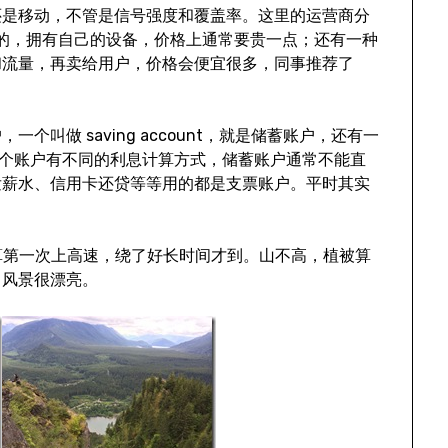
还是移动，不管是信号强度和覆盖率。这里的运营商分
le 这样的，拥有自己的设备，价格上通常要贵一点；还有一种
和流量，再卖给用户，价格会便宜很多，同事推荐了
叫做 saving account，就是储蓄账户，还有一
票账户。两个账户有不同的利息计算方式，储蓄账户通常不能直
发薪水、信用卡还贷等等用的都是支票账户。平时其实
算第一次上高速，绕了好长时间才到。山不高，植被算
，风景很漂亮。