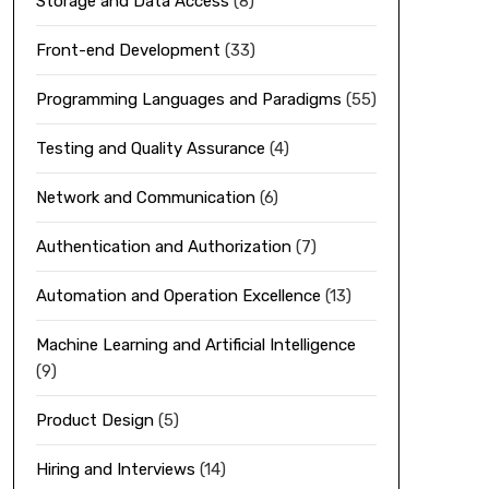
Storage and Data Access
(8)
Front-end Development
(33)
Programming Languages and Paradigms
(55)
Testing and Quality Assurance
(4)
Network and Communication
(6)
Authentication and Authorization
(7)
Automation and Operation Excellence
(13)
Machine Learning and Artificial Intelligence
(9)
Product Design
(5)
Hiring and Interviews
(14)