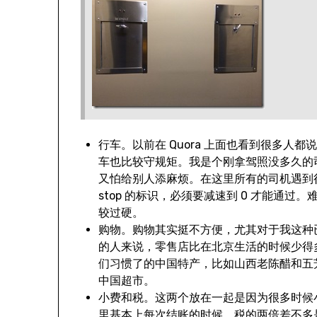
行车。以前在 Quora 上面也看到很多人都说，西
车也比较守规矩。我是个刚拿驾照没多久的
又怕给别人添麻烦。在这里所有的司机遇到行
stop 的标识，必须要减速到 0 才能通
较过硬。
购物。购物其实挺不方便，尤其对于我这种已
的人来说，零售店比在北京生活的时候少得
们习惯了的中国特产，比如山西老陈醋和五
中国超市。
小费和税。这两个放在一起是因为很多时候
里基本上每次结账的时候，税的两倍差不多