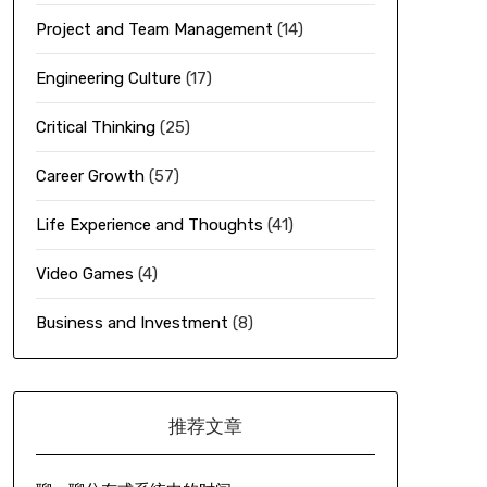
Project and Team Management
(14)
Engineering Culture
(17)
Critical Thinking
(25)
Career Growth
(57)
Life Experience and Thoughts
(41)
Video Games
(4)
Business and Investment
(8)
推荐文章