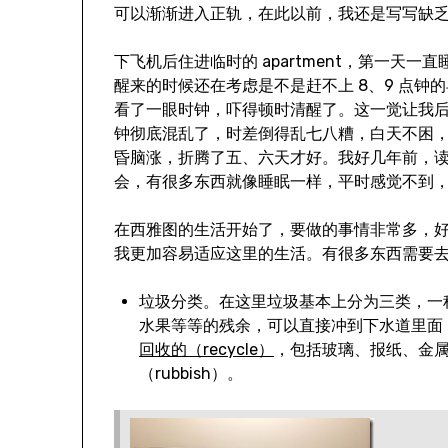
可以渐渐进入正轨，在此以前，我还是写写缺
下飞机后住进临时的 apartment，第一天一
醒来的时候还在考虑是不是赶不上 8、9 点钟
看了一眼时钟，吓得顿时清醒了。这一觉让我
钟彻底混乱了，时差倒得乱七八糟，白天不困
昏脑涨，折腾了五、六天才好。我好几年前，
会，有很多东西就像睡眠一样，平时感觉不到
在西雅图的生活开始了，要做的事情非常多，
我更加容易适应这里的生活。有很多东西需要
垃圾分类。在这里垃圾基本上分为三类，一种叫做
水果等等的残余，可以直接冲到下水道里面
回收的（recycle）
，包括玻璃、报纸、金
（rubbish）。