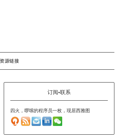
资源链接
订阅·联系
四火，啰嗦的程序员一枚，现居西雅图