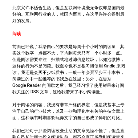
北京兴许不适合生活，但是互联网环境毫无争议却是国内最
好的。互联网行业的人，就国内而言，在这里兴许会得到最
好的发展。
阅读
前面已经说了我给自己的要求是每周十个小时的阅读量，其
实这个数字一点都不大，平均到每天只有一个小时多一点。
但是阅读需要专注，扫描式地过滤信息垃圾，比如泡微博，
这样的行为不是阅读。我至今也不是很习惯使用 Kindle 来阅
读，我还是会买不少纸质书，一般一年会买至少三十本书，
阅读过的中
一些推荐的书我放在这里
；另外，在告别
Google Reader 的间歇之后，我已经习惯了使用鲜果来订阅
我关注的 RSS 文章，这给我带来了不少阅读量。
对于阅读的内容，我没有非常严格的界定，但是我基本上专
注于自己的行业技术，以及一些和理化生有关的科技文章上
面，这和读书时期喜欢玩弄文字的自己形成了鲜明的对比。
我们已经对于那些阅读改变生活的文章见怪不怪了，但是直
到自己长时间地投入阅读以前，都不会真正感受到阅读带来