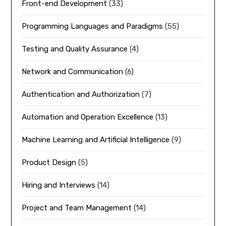
Front-end Development
(33)
Programming Languages and Paradigms
(55)
Testing and Quality Assurance
(4)
Network and Communication
(6)
Authentication and Authorization
(7)
Automation and Operation Excellence
(13)
Machine Learning and Artificial Intelligence
(9)
Product Design
(5)
Hiring and Interviews
(14)
Project and Team Management
(14)