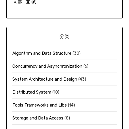
面试
问题
分类
Algorithm and Data Structure
(30)
Concurrency and Asynchronization
(6)
System Architecture and Design
(43)
Distributed System
(18)
Tools Frameworks and Libs
(14)
Storage and Data Access
(8)