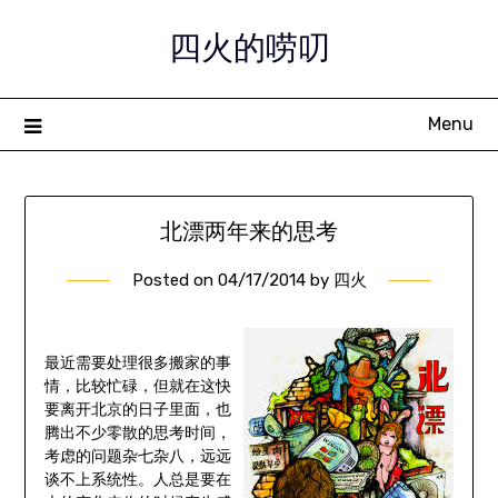
Skip
四火的唠叨
to
content
Menu
北漂两年来的思考
Posted on
04/17/2014
by
四火
最近需要处理很多搬家的事
情，比较忙碌，但就在这快
要离开北京的日子里面，也
腾出不少零散的思考时间，
考虑的问题杂七杂八，远远
谈不上系统性。人总是要在