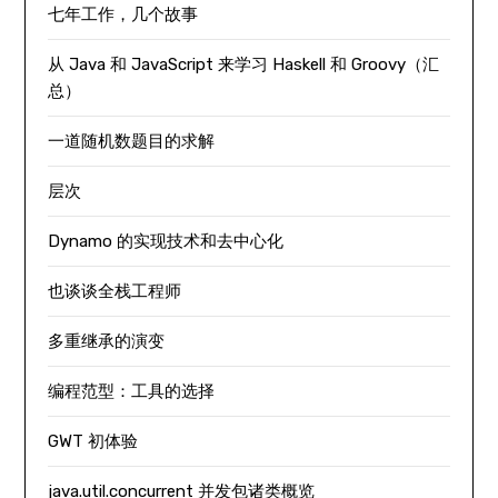
七年工作，几个故事
从 Java 和 JavaScript 来学习 Haskell 和 Groovy（汇
总）
一道随机数题目的求解
层次
Dynamo 的实现技术和去中心化
也谈谈全栈工程师
多重继承的演变
编程范型：工具的选择
GWT 初体验
java.util.concurrent 并发包诸类概览