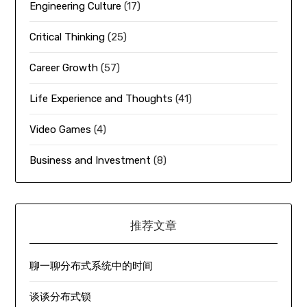
Engineering Culture
(17)
Critical Thinking
(25)
Career Growth
(57)
Life Experience and Thoughts
(41)
Video Games
(4)
Business and Investment
(8)
推荐文章
聊一聊分布式系统中的时间
谈谈分布式锁