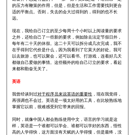
的压力有鞭策的作用，但是，但是生活和工作需要找到更合
适的平衡点。否则，失去的会大过得到的，得到的也不长
远。
现在，我给自己订立的至少每周十个小时以上阅读量的要求
之外，还给自己了一些新的要求，例如除去法定节假日外，
每年有二十天的休假。这二十天可以拆分成几次完成，我不
在乎得到它代价是什么，因为我看到了它莫大的好处。我可
以去旅游，也可以聚会，还可以看书、打游戏，连着好几天
都做自己爱做的事情。这些额外的给自己订立的要求，看起
来都和勤奋无关了。
英语
我曾经谈到过
对于程序员来说英语的重要性
，现在我觉得，
再强调也不会过。英语是一项太好用的工具，在比较熟练地
掌握它以前，很难感受到它带来的回报。
同时，就像中国人都会熟练使用中文，语言的学习就是这
样，英语是一个谁都可以学会、谁都可以学好的东西，悟性
高的人学得快，这方面没有天赋的人学得慢，但是最终，没