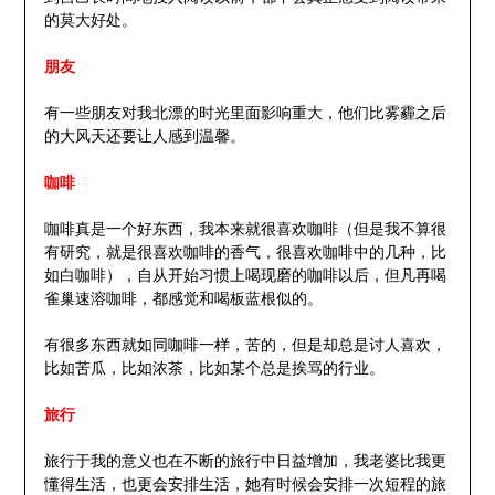
的莫大好处。
朋友
有一些朋友对我北漂的时光里面影响重大，他们比雾霾之后
的大风天还要让人感到温馨。
咖啡
咖啡真是一个好东西，我本来就很喜欢咖啡（但是我不算很
有研究，就是很喜欢咖啡的香气，很喜欢咖啡中的几种，比
如白咖啡），自从开始习惯上喝现磨的咖啡以后，但凡再喝
雀巢速溶咖啡，都感觉和喝板蓝根似的。
有很多东西就如同咖啡一样，苦的，但是却总是讨人喜欢，
比如苦瓜，比如浓茶，比如某个总是挨骂的行业。
旅行
旅行于我的意义也在不断的旅行中日益增加，我老婆比我更
懂得生活，也更会安排生活，她有时候会安排一次短程的旅