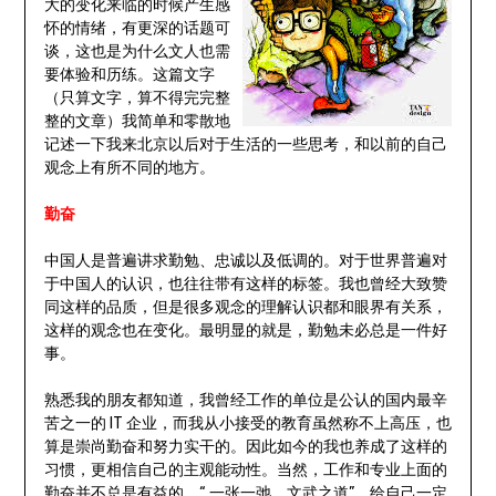
大的变化来临的时候产生感
怀的情绪，有更深的话题可
谈，这也是为什么文人也需
要体验和历练。这篇文字
（只算文字，算不得完完整
整的文章）我简单和零散地
记述一下我来北京以后对于生活的一些思考，和以前的自己
观念上有所不同的地方。
勤奋
中国人是普遍讲求勤勉、忠诚以及低调的。对于世界普遍对
于中国人的认识，也往往带有这样的标签。我也曾经大致赞
同这样的品质，但是很多观念的理解认识都和眼界有关系，
这样的观念也在变化。最明显的就是，勤勉未必总是一件好
事。
熟悉我的朋友都知道，我曾经工作的单位是公认的国内最辛
苦之一的 IT 企业，而我从小接受的教育虽然称不上高压，也
算是崇尚勤奋和努力实干的。因此如今的我也养成了这样的
习惯，更相信自己的主观能动性。当然，工作和专业上面的
勤奋并不总是有益的，“ 一张一弛，文武之道”，给自己一定