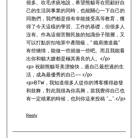
很多。吹毛求疵地說，希望熊貓哥在照顧好自
己的生活與事業的同時，也能關心一下自己的
同胞們，我們都是很有幸能接受高等教育，獲
得了今天這樣的學習、工作的基礎，但很多人
沒有。作為這個苦難民族的知識份子階層，又
可以打點折扣地算中產階級，“ 鐵肩擔道義”
有些矯情，能做一些就做一些吧。而且我能看
出你和貓大嫂都是極其善良的人。</p>
<p> 祝願熊貓哥美漂愉快，過自己最想過的生
活，成為最優秀的自己~~ </p>
<p>BTW，我知道很多人從你的博客獲得啟發
和鼓舞，對此我很為你高興，當我覺得自己也
有一定積累的時候，也到你這來投稿 ^_^.</p>
Reply