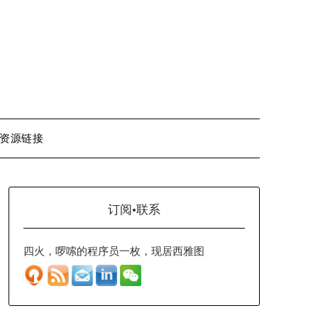
资源链接
订阅·联系
四火，啰嗦的程序员一枚，现居西雅图