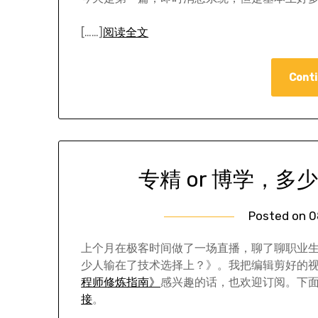
[……]
阅读全文
Conti
专精 or 博学，
Posted on
0
上个月在极客时间做了一场直播，聊了聊职业生涯
少人输在了技术选择上？》。我把编辑剪好的
程师修炼指南》
感兴趣的话，也欢迎订阅。下
接
。