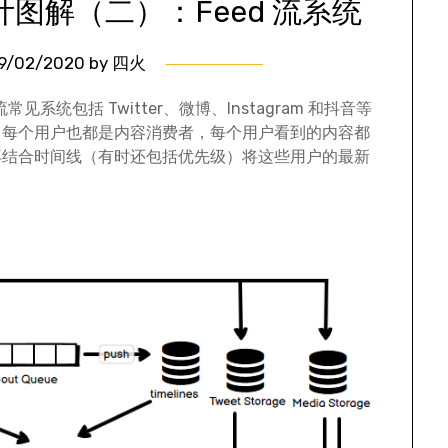
图解（二）：Feed 流系统
9/02/2020
by
四火
常见系统包括 Twitter、微博、Instagram 和抖音等
，每个用户也都是内容消费者，每个用户看到的内容都
再结合时间线（有时还包括优先级）将这些用户的最新