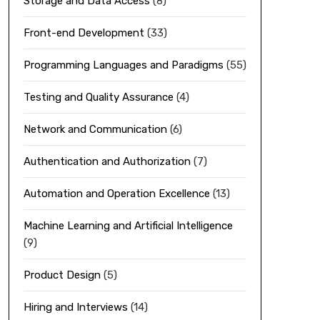
Storage and Data Access
(8)
Front-end Development
(33)
Programming Languages and Paradigms
(55)
Testing and Quality Assurance
(4)
Network and Communication
(6)
Authentication and Authorization
(7)
Automation and Operation Excellence
(13)
Machine Learning and Artificial Intelligence
(9)
Product Design
(5)
Hiring and Interviews
(14)