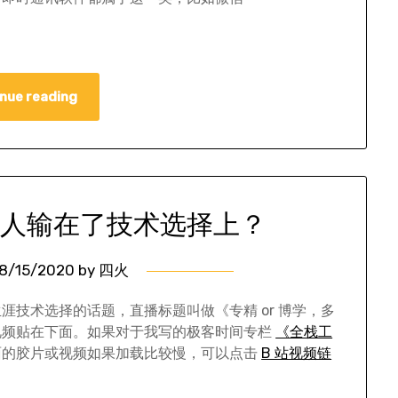
nue reading
多少人输在了技术选择上？
8/15/2020
by
四火
技术选择的话题，直播标题叫做《专精 or 博学，多
视频贴在下面。如果对于我写的极客时间专栏
《全栈工
面的胶片或视频如果加载比较慢，可以点击
B 站视频链