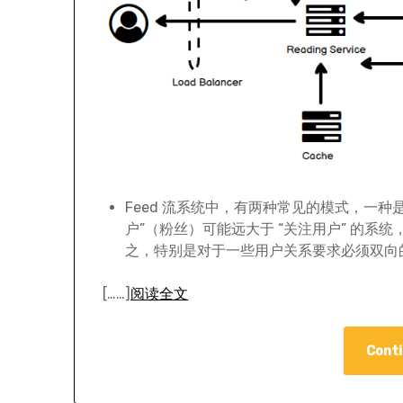
Feed 流系统中，有两种常见的模式，一种是 
户”（粉丝）可能远大于 “关注用户” 的系统，比如 
之，特别是对于一些用户关系要求必须双向
[……]
阅读全文
Conti