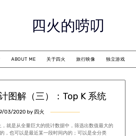
四火的唠叨
章
ABOUT ME
关于四火
旅行映像
独立游戏
图解（三）：Top K 系统
9/03/2020
by
四火
，基本上，就是从全量巨大的统计数据中，筛选出数值最大的
内的，也可以是最近某一段时间内的；可以是全分类