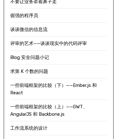
不要让业务牵着鼻子走
倔强的程序员
谈谈微信的信息流
评审的艺术——谈谈现实中的代码评审
Blog 安全问题小记
求第 K 个数的问题
一些前端框架的比较（下）——Ember.js 和
React
一些前端框架的比较（上）——GWT、
AngularJS 和 Backbone.js
工作流系统的设计