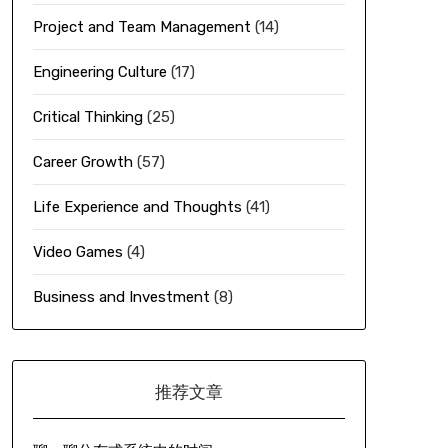
Project and Team Management
(14)
Engineering Culture
(17)
Critical Thinking
(25)
Career Growth
(57)
Life Experience and Thoughts
(41)
Video Games
(4)
Business and Investment
(8)
推荐文章