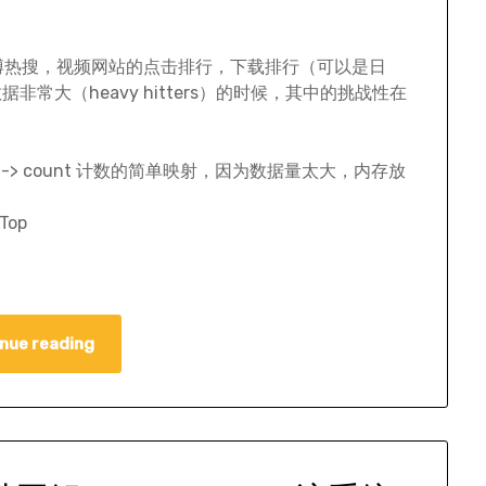
opic，微博热搜，视频网站的点击排行，下载排行（可以是日
大（heavy hitters）的时候，其中的挑战性在
-> count 计数的简单映射，因为数据量太大，内存放
op
nue reading