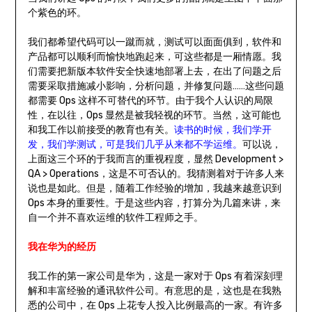
个紫色的环。
我们都希望代码可以一蹴而就，测试可以面面俱到，软件和
产品都可以顺利而愉快地跑起来，可这些都是一厢情愿。我
们需要把新版本软件安全快速地部署上去，在出了问题之后
需要采取措施减小影响，分析问题，并修复问题……这些问题
都需要 Ops 这样不可替代的环节。由于我个人认识的局限
性，在以往，Ops 显然是被我轻视的环节。当然，这可能也
和我工作以前接受的教育也有关。
读书的时候，我们学开
发，我们学测试，可是我们几乎从来都不学运维。
可以说，
上面这三个环的于我而言的重视程度，显然 Development >
QA > Operations，这是不可否认的。我猜测着对于许多人来
说也是如此。但是，随着工作经验的增加，我越来越意识到
Ops 本身的重要性。于是这些内容，打算分为几篇来讲，来
自一个并不喜欢运维的软件工程师之手。
我在华为的经历
我工作的第一家公司是华为，这是一家对于 Ops 有着深刻理
解和丰富经验的通讯软件公司。有意思的是，这也是在我熟
悉的公司中，在 Ops 上花专人投入比例最高的一家。有许多