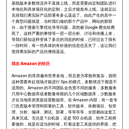
基线版本多数情况并不直接上线，而是需要由定制团队进行
本地化和具体项目化的定制，之后才能发布上线。这就足以
见得我们离实际产品部署有多么遥远了。由此产生的其中一
个典型问题就是，当时我们做的那个产品中，网站的那部
分，由于搜索引擎优化等等问题，居然被 Google 爬虫给爬
死了。这样严重的事情等一层一层分析、讨论和传播上来，
等我们获知这样变体了多次的消息的时候，已经过去了很长
一段时间，有一些具体的有价值的信息也丢失了，这让我们
觉得离实际的产品仿佛很遥远。
我在 Amazon 的经历
Amazon 的库房遍布世界各地，而且更为零散和复杂，因而
这种需要奔赴现场才能进行 Ops 的模式，多数情况下都是不
适用的。Amazon 的不同团队会负责不同的服务，多数服务
只用中心数据库或者数量有限的几个区域数据库，少数服务
才在当地库房里面设置数据库。在 Amazon 内部，有一套专
门负责版本管理和部署的工具，软件版本、依赖项目、包管
理、分析、编译、测试、部署，等等等等，全部都由这套工
具来完成。无论是 1 台机器，还是 100 台机器，软件工程师
要做的，就是在适当的时候，盯着这套工具提供的界面，把