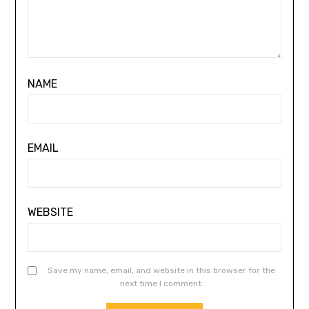
NAME
EMAIL
WEBSITE
Save my name, email, and website in this browser for the
next time I comment.