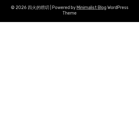
© 2026 四火的唠叨
| Powered by
Minimalist Blog
WordPress
Theme