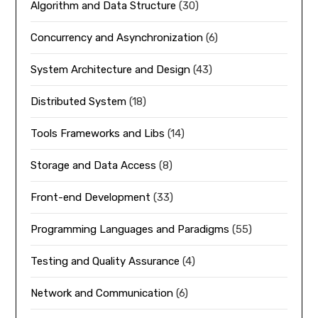
Algorithm and Data Structure
(30)
Concurrency and Asynchronization
(6)
System Architecture and Design
(43)
Distributed System
(18)
Tools Frameworks and Libs
(14)
Storage and Data Access
(8)
Front-end Development
(33)
Programming Languages and Paradigms
(55)
Testing and Quality Assurance
(4)
Network and Communication
(6)