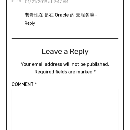
01/21/2019 at 9:47 AM
老哥现在 是在 Oracle 的 云服务嘛~
Reply
Leave a Reply
Your email address will not be published.
Required fields are marked
*
COMMENT
*