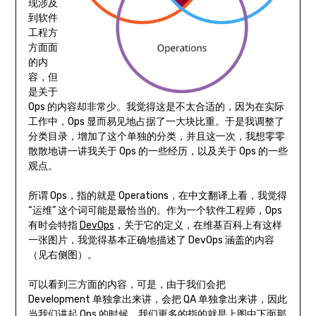
现涉及
到软件
工程方
方面面
的内
容，但
是关于
Ops 的内容却非常少。我觉得这是不太合适的，因为在实际
工作中，Ops 显而易见地占据了一大块比重。于是我调整了
分类目录，增加了这个单独的分类，并且这一次，我想零零
散散地讲一讲我关于 Ops 的一些经历，以及关于 Ops 的一些
观点。
所谓 Ops，指的就是 Operations，在中文翻译上看，我觉得
“运维” 这个词可能是最恰当的。作为一个软件工程师，Ops
有时会特指
DevOps
，关于它的定义，在维基百科上有这样
一张图片，我觉得基本正确地描述了 DevOps 涵盖的内容
（见右侧图）。
可以看到三方面的内容，可是，由于我们会把
Development 单独拿出来讲，会把 QA 单独拿出来讲，因此
当我们讲起 Ops 的时候，我们更多的指的就是上图中下面那