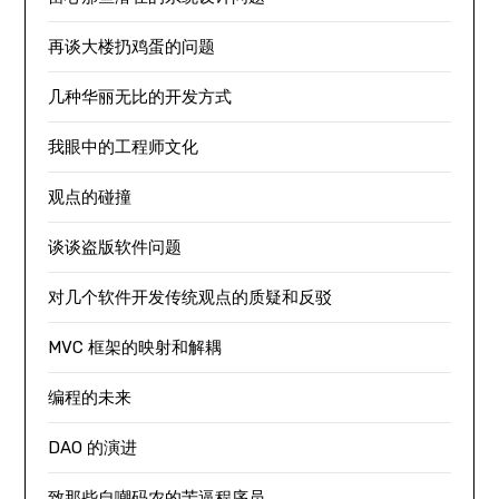
再谈大楼扔鸡蛋的问题
几种华丽无比的开发方式
我眼中的工程师文化
观点的碰撞
谈谈盗版软件问题
对几个软件开发传统观点的质疑和反驳
MVC 框架的映射和解耦
编程的未来
DAO 的演进
致那些自嘲码农的苦逼程序员