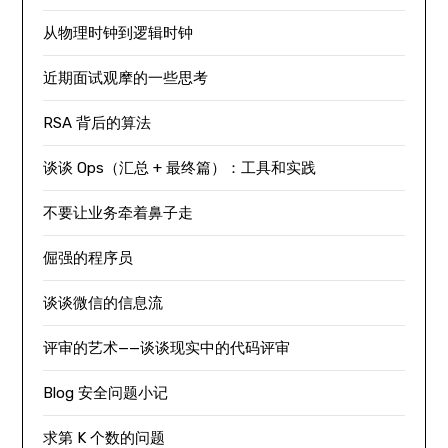
从物理时钟到逻辑时钟
近期面试观摩的一些思考
RSA 背后的算法
谈谈 Ops（汇总 + 最终篇）：工具和实践
不要让业务牵着鼻子走
倔强的程序员
谈谈微信的信息流
评审的艺术——谈谈现实中的代码评审
Blog 安全问题小记
求第 K 个数的问题