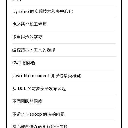
Dynamo 的实现技术和去中心化
也谈谈全栈工程师
多重继承的演变
编程范型：工具的选择
GWT 初体验
java.util.concurrent 并发包诸类概览
从 DCL 的对象安全发布谈起
不同团队的困惑
不适合 Hadoop 解决的问题
留心那些潜在的系统设计问题