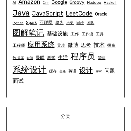
Amazon
Google
Groovy
AI
Hadoop
Haskell
C++
Java
JavaScript
LeetCode
Oracle
互联网
Spark
华为
历史
同步
团队
Python
图解笔记
基础设施
工作
工作流
工具
应用系统
技术
微博
思考
工程师
异步
投资
程序员
生活
曼联
测试
数据库
管理
时间
系统设计
设计
问题
英语
缓存
美股
评审
面试
分类