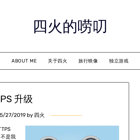
四火的唠叨
章
ABOUT ME
关于四火
旅行映像
独立游戏
TPS 升级
5/27/2019
by
四火
TPS
，不是我