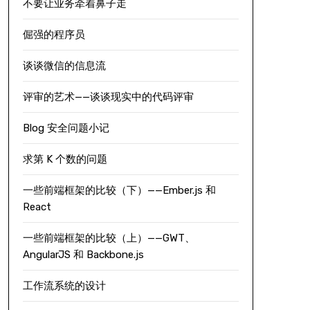
不要让业务牵着鼻子走
倔强的程序员
谈谈微信的信息流
评审的艺术——谈谈现实中的代码评审
Blog 安全问题小记
求第 K 个数的问题
一些前端框架的比较（下）——Ember.js 和
React
一些前端框架的比较（上）——GWT、
AngularJS 和 Backbone.js
工作流系统的设计