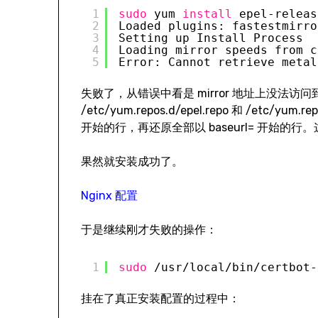
1
sudo
yum 
install
epel-releas
2
Loaded plugins: fastestmirro
3
Setting up Install Process
4
Loading mirror speeds from c
5
Error: Cannot retrieve metal
失败了，从错误中看是 mirror 地址上没法
/etc/yum.repos.d/epel.repo 和 /etc/yum.r
开始的行，再还原全部以 baseurl= 开始
果然就安装成功了。
Nginx 配置
于是继续刚才失败的操作：
1
sudo
/usr/local/bin/certbot-
挂在了真正安装配置的过程中：