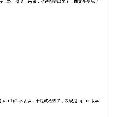
 链接，逐一修复，果然，小锁图标出来了，而文字变成了
 http2 不认识，于是就检查了，发现是 nginx 版本