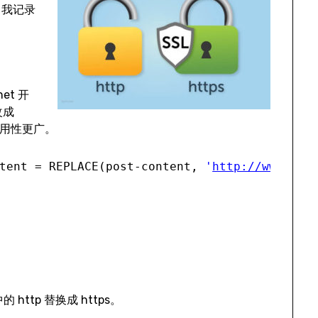
。我记录
et 开
改成
适用性更广。
tent = REPLACE(post-content, 
'
http://www.ray
 http 替换成 https。