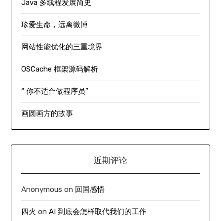
Java 多线程发展简史
珍爱生命，远离微博
网站性能优化的三重境界
OSCache 框架源码解析
“ 你不适合做程序员”
画圆画方的故事
近期评论
Anonymous
on
回国感悟
四火
on
AI 到底会怎样取代我们的工作