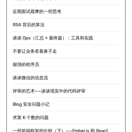
近期面试观摩的一些思考
RSA 背后的算法
谈谈 Ops（汇总 + 最终篇）：工具和实践
不要让业务牵着鼻子走
倔强的程序员
谈谈微信的信息流
评审的艺术——谈谈现实中的代码评审
Blog 安全问题小记
求第 K 个数的问题
一些前端框架的比较（下）——Ember.js 和 React