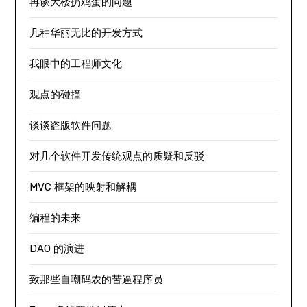
再谈大楼扔鸡蛋的问题
几种华丽无比的开发方式
我眼中的工程师文化
观点的碰撞
谈谈盗版软件问题
对几个软件开发传统观点的质疑和反驳
MVC 框架的映射和解耦
编程的未来
DAO 的演进
致那些自嘲码农的苦逼程序员