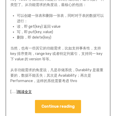
类型了。从功能需求的角度说，最核心的包括：
可以创建一张表和删除一张表，同时对于表的数据可以
进行：
读，即 get(key) 返回 value
写，即 put(key, value)
删除，即 delete(key)
当然，也有一些其它的功能需求，比如支持事务性，支持
key 排序查询，range key 或者特定列索引，支持同一 key
下 value 的 version 等等。
从非功能需求的角度说，凡是存储系统，Durability 是最重
要的，数据不能丢失；其次是 Availability；再次是
Performance，这样的系统需要考虑 thro
[……]
阅读全文
Continue reading