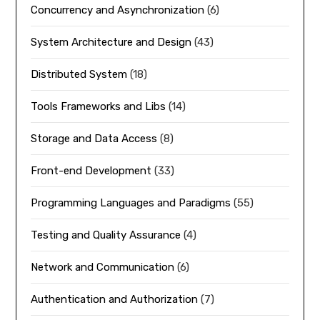
Concurrency and Asynchronization
(6)
System Architecture and Design
(43)
Distributed System
(18)
Tools Frameworks and Libs
(14)
Storage and Data Access
(8)
Front-end Development
(33)
Programming Languages and Paradigms
(55)
Testing and Quality Assurance
(4)
Network and Communication
(6)
Authentication and Authorization
(7)