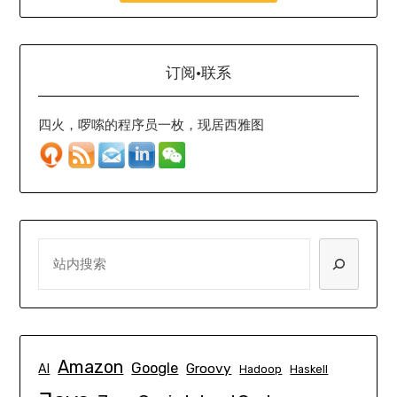
订阅·联系
四火，啰嗦的程序员一枚，现居西雅图
SEARCH
Amazon
Google
Groovy
AI
Hadoop
Haskell