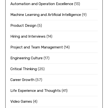
Automation and Operation Excellence
(13)
Machine Learning and Artificial Intelligence
(9)
Product Design
(5)
Hiring and Interviews
(14)
Project and Team Management
(14)
Engineering Culture
(17)
Critical Thinking
(25)
Career Growth
(57)
Life Experience and Thoughts
(41)
Video Games
(4)