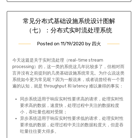
常见分布式基础设施系统设计图解
（七）：分布式实时流处理系统
Posted on
11/19/2020
by
四火
今天这篇是关于实时流处理（real-time stream
processing）的，这一类的系统这几年比较多了，但相对而
言并没有之前提到的几类基础设施系统常见。为什么说这类
系统如今更为常见呢？因为一般说来，或者说曾经有一个普
遍的认知，就是 throughput 和 latency 难以兼得的事实：
同步系统适用于响应实时性要求高的请求，处理实时性
要求高的数据，速度快，处理过程中关注的数据粒度
小，吞吐量也相对受限；
异步系统适用于响应实时性要求低的请求，处理实时性
要求低的数据，处理过程中关注的数据粒度大，但是吞
吐量往往要大得多。