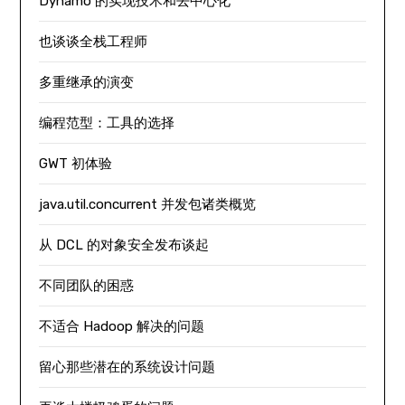
Dynamo 的实现技术和去中心化
也谈谈全栈工程师
多重继承的演变
编程范型：工具的选择
GWT 初体验
java.util.concurrent 并发包诸类概览
从 DCL 的对象安全发布谈起
不同团队的困惑
不适合 Hadoop 解决的问题
留心那些潜在的系统设计问题