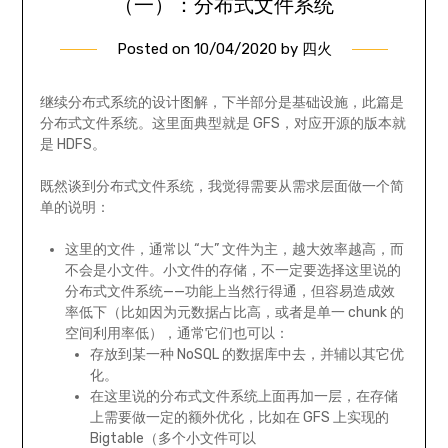
（一）：分布式文件系统
Posted on
10/04/2020
by
四火
继续分布式系统的设计图解，下半部分是基础设施，此篇是
分布式文件系统。这里面典型就是 GFS，对应开源的版本就
是 HDFS。
既然谈到分布式文件系统，我觉得需要从需求层面做一个简
单的说明：
这里的文件，通常以 “大” 文件为主，越大效率越高，而
不会是小文件。小文件的存储，不一定要选择这里说的
分布式文件系统——功能上当然行得通，但容易造成效
率低下（比如因为元数据占比高，或者是单一 chunk 的
空间利用率低），通常它们也可以：
存放到某一种 NoSQL 的数据库中去，并辅以其它优
化。
在这里说的分布式文件系统上面再加一层，在存储
上需要做一定的额外优化，比如在 GFS 上实现的
Bigtable（多个小文件可以