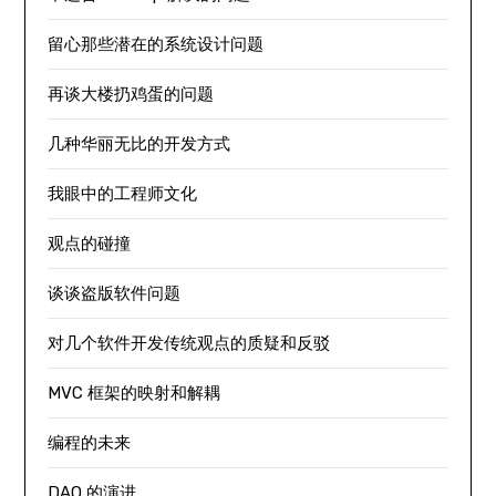
留心那些潜在的系统设计问题
再谈大楼扔鸡蛋的问题
几种华丽无比的开发方式
我眼中的工程师文化
观点的碰撞
谈谈盗版软件问题
对几个软件开发传统观点的质疑和反驳
MVC 框架的映射和解耦
编程的未来
DAO 的演进