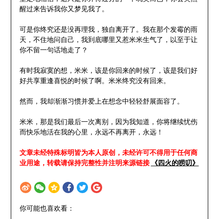
醒过来告诉我你又梦见我了。
可是你终究还是没再理我，独自离开了。我在那个发霉的雨
天，不住地问自己，我到底哪里又惹米米生气了，以至于让
你不留一句话地走了？
有时我寂寞的想，米米，该是你回来的时候了，该是我们好
好共享重逢喜悦的时候了啊。米米终究没有回来。
然而，我却渐渐习惯并爱上在想念中轻轻舒展面容了。
米米，那是我们最后一次离别，因为我知道，你将继续忧伤
而快乐地活在我的心里，永远不再离开，永远！
文章未经特殊标明皆为本人原创，未经许可不得用于任何商
业用途，转载请保持完整性并注明来源链接
《四火的唠叨》
你可能也喜欢看：