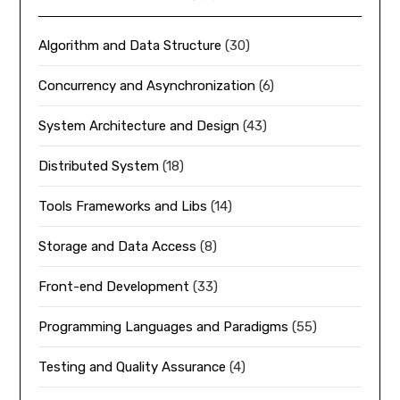
Algorithm and Data Structure
(30)
Concurrency and Asynchronization
(6)
System Architecture and Design
(43)
Distributed System
(18)
Tools Frameworks and Libs
(14)
Storage and Data Access
(8)
Front-end Development
(33)
Programming Languages and Paradigms
(55)
Testing and Quality Assurance
(4)