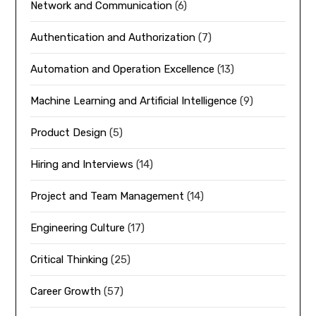
Network and Communication
(6)
Authentication and Authorization
(7)
Automation and Operation Excellence
(13)
Machine Learning and Artificial Intelligence
(9)
Product Design
(5)
Hiring and Interviews
(14)
Project and Team Management
(14)
Engineering Culture
(17)
Critical Thinking
(25)
Career Growth
(57)