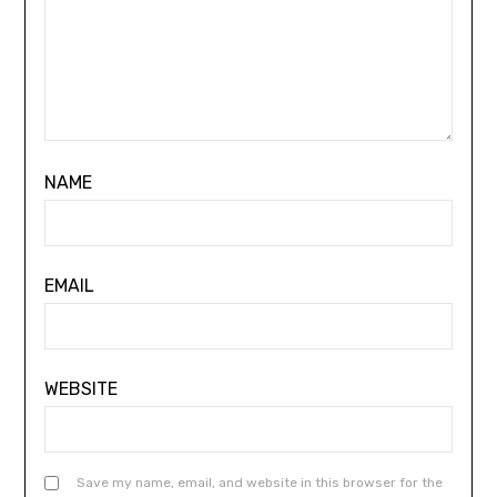
NAME
EMAIL
WEBSITE
Save my name, email, and website in this browser for the