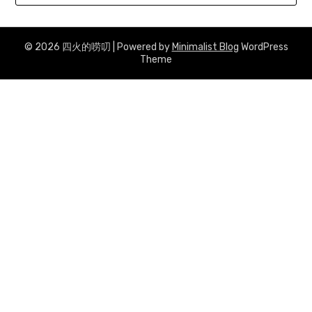
© 2026 四火的唠叨
| Powered by
Minimalist Blog
WordPress
Theme