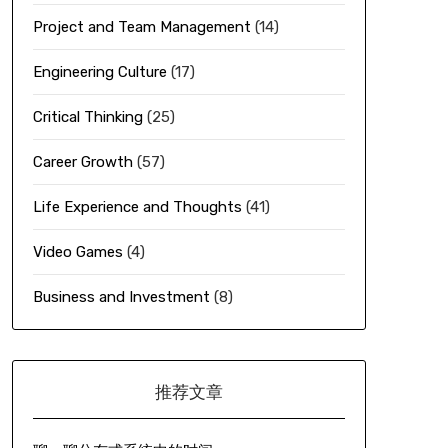
Project and Team Management
(14)
Engineering Culture
(17)
Critical Thinking
(25)
Career Growth
(57)
Life Experience and Thoughts
(41)
Video Games
(4)
Business and Investment
(8)
推荐文章