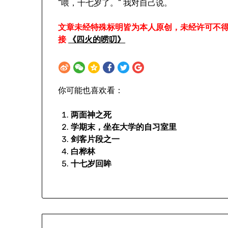
“喂，十七岁了。” 我对自己说。
文章未经特殊标明皆为本人原创，未经许可不
接
《四火的唠叨》
你可能也喜欢看：
两面神之死
学期末，坐在大学的自习室里
剑客片段之一
白桦林
十七岁回眸