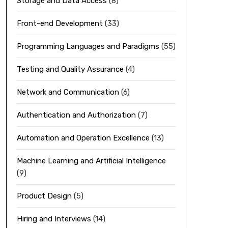
Storage and Data Access
(8)
Front-end Development
(33)
Programming Languages and Paradigms
(55)
Testing and Quality Assurance
(4)
Network and Communication
(6)
Authentication and Authorization
(7)
Automation and Operation Excellence
(13)
Machine Learning and Artificial Intelligence
(9)
Product Design
(5)
Hiring and Interviews
(14)