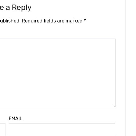
e a Reply
published.
Required fields are marked
*
EMAIL