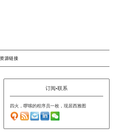
资源链接
订阅·联系
四火，啰嗦的程序员一枚，现居西雅图