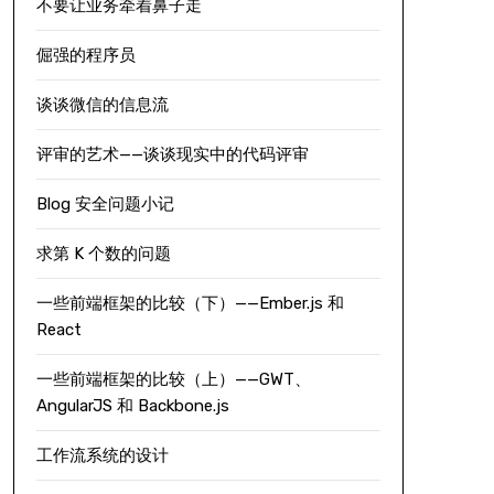
不要让业务牵着鼻子走
倔强的程序员
谈谈微信的信息流
评审的艺术——谈谈现实中的代码评审
Blog 安全问题小记
求第 K 个数的问题
一些前端框架的比较（下）——Ember.js 和
React
一些前端框架的比较（上）——GWT、
AngularJS 和 Backbone.js
工作流系统的设计