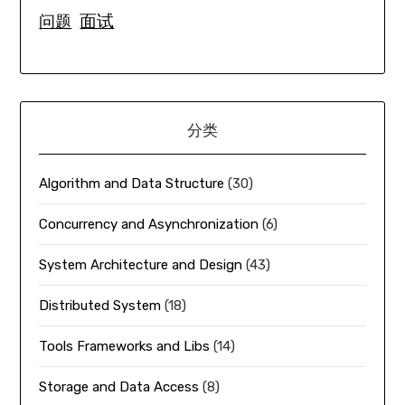
面试
问题
分类
Algorithm and Data Structure
(30)
Concurrency and Asynchronization
(6)
System Architecture and Design
(43)
Distributed System
(18)
Tools Frameworks and Libs
(14)
Storage and Data Access
(8)