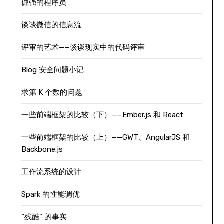
倔强的程序员
谈谈微信的信息流
评审的艺术——谈谈现实中的代码评审
Blog 安全问题小记
求第 K 个数的问题
一些前端框架的比较（下）——Ember.js 和 React
一些前端框架的比较（上）——GWT、AngularJS 和
Backbone.js
工作流系统的设计
Spark 的性能调优
“残酷” 的事实