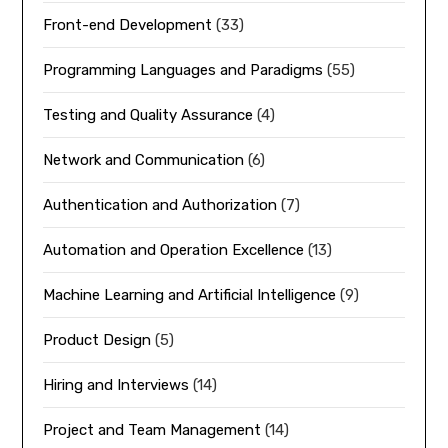
Front-end Development
(33)
Programming Languages and Paradigms
(55)
Testing and Quality Assurance
(4)
Network and Communication
(6)
Authentication and Authorization
(7)
Automation and Operation Excellence
(13)
Machine Learning and Artificial Intelligence
(9)
Product Design
(5)
Hiring and Interviews
(14)
Project and Team Management
(14)