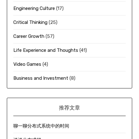
Engineering Culture
(17)
Critical Thinking
(25)
Career Growth
(57)
Life Experience and Thoughts
(41)
Video Games
(4)
Business and Investment
(8)
推荐文章
聊一聊分布式系统中的时间