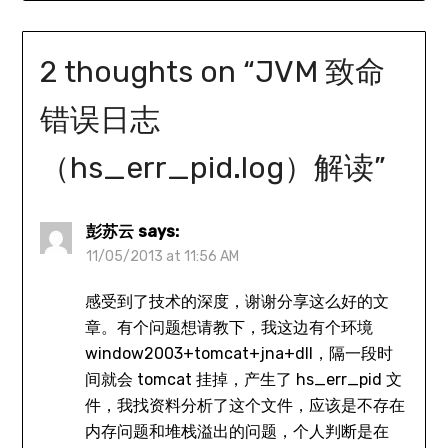
2 thoughts on “
JVM 致命
错误日志
（hs_err_pid
.log）解读
”
彭苏云
says:
11/05/2013 at 11:56 AM
感受到了技术的深度，谢谢分享这么好的文
章。有个问题想请教下，我这边有个环境
window2003+tomcat+jna+dll，隔一段时
间就会 tomcat 挂掉，产生了 hs_err_pid 文
件，我找资料分析了这个文件，应该是不存在
内存问题和堆栈溢出的问题，个人判断是在