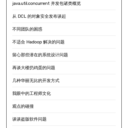
java.util.concurrent 并发包诸类概览
从 DCL 的对象安全发布谈起
不同团队的困惑
不适合 Hadoop 解决的问题
留心那些潜在的系统设计问题
再谈大楼扔鸡蛋的问题
几种华丽无比的开发方式
我眼中的工程师文化
观点的碰撞
谈谈盗版软件问题