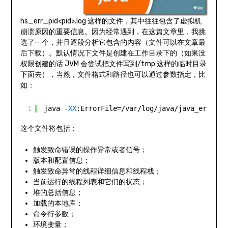
hs_err_pid<pid>.log 这样的文件，其中往往包含了虚拟机
崩溃原因的重要信息。因为经常遇到，在这篇文章里，我挑
选了一个，并且逐段分析它包含的内容（文件可以在文章最
后下载）。默认情况下文件是创建在工作目录下的（如果没
权限创建的话 JVM 会尝试把文件写到/tmp 这样的临时目录
下面去），当然，文件格式和路径也可以通过参数指定，比
如：
1
java -
XX
:ErrorFile=/var/log/java/java_error%p
这个文件将包括：
触发致命错误的操作异常或者信号；
版本和配置信息；
触发致命异常的线程详细信息和线程栈；
当前运行的线程列表和它们的状态；
堆的总括信息；
加载的本地库；
命令行参数；
环境变量；