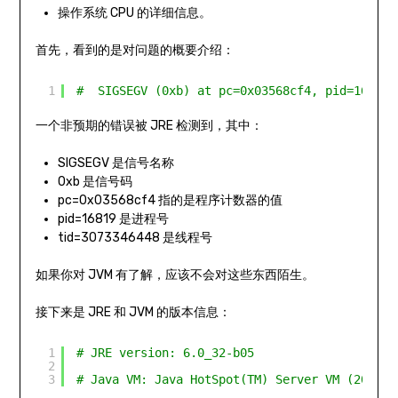
操作系统 CPU 的详细信息。
首先，看到的是对问题的概要介绍：
1
#  SIGSEGV (0xb) at pc=0x03568cf4, pid=16819,
一个非预期的错误被 JRE 检测到，其中：
SIGSEGV 是信号名称
0xb 是信号码
pc=0x03568cf4 指的是程序计数器的值
pid=16819 是进程号
tid=3073346448 是线程号
如果你对 JVM 有了解，应该不会对这些东西陌生。
接下来是 JRE 和 JVM 的版本信息：
1
# JRE version: 6.0_32-b05
2
3
# Java VM: Java HotSpot(TM) Server VM (20.7-b