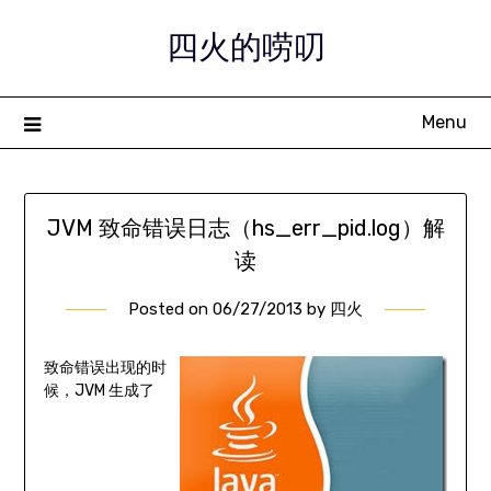
Skip
四火的唠叨
to
content
Menu
JVM 致命错误日志（hs_err_pid
.log）解
读
Posted on
06/27/2013
by
四火
致命错误出现的时
候，JVM 生成了