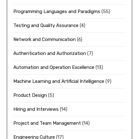
Programming Languages and Paradigms
(55)
Testing and Quality Assurance
(4)
Network and Communication
(6)
Authentication and Authorization
(7)
Automation and Operation Excellence
(13)
Machine Learning and Artificial Intelligence
(9)
Product Design
(5)
Hiring and Interviews
(14)
Project and Team Management
(14)
Engineering Culture
(17)