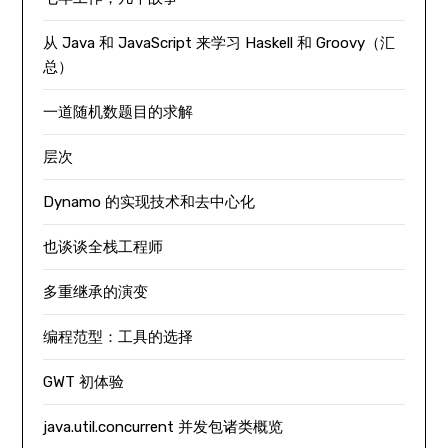
从 Java 和 JavaScript 来学习 Haskell 和 Groovy（汇
总）
一道随机数题目的求解
层次
Dynamo 的实现技术和去中心化
也谈谈全栈工程师
多重继承的演变
编程范型：工具的选择
GWT 初体验
java.util.concurrent 并发包诸类概览