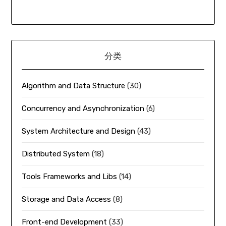
分类
Algorithm and Data Structure
(30)
Concurrency and Asynchronization
(6)
System Architecture and Design
(43)
Distributed System
(18)
Tools Frameworks and Libs
(14)
Storage and Data Access
(8)
Front-end Development
(33)