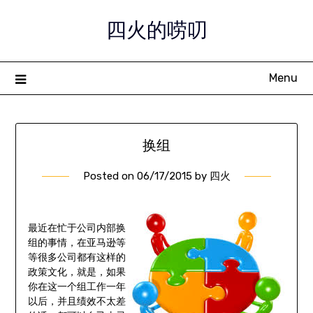
Skip
四火的唠叨
to
content
Menu
换组
Posted on
06/17/2015
by
四火
最近在忙于公司内部换
组的事情，在亚马逊等
等很多公司都有这样的
政策文化，就是，如果
你在这一个组工作一年
以后，并且绩效不太差