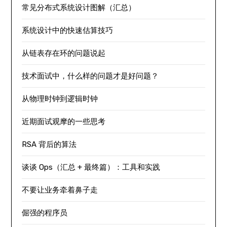
常见分布式系统设计图解（汇总）
系统设计中的快速估算技巧
从链表存在环的问题说起
技术面试中，什么样的问题才是好问题？
从物理时钟到逻辑时钟
近期面试观摩的一些思考
RSA 背后的算法
谈谈 Ops（汇总 + 最终篇）：工具和实践
不要让业务牵着鼻子走
倔强的程序员