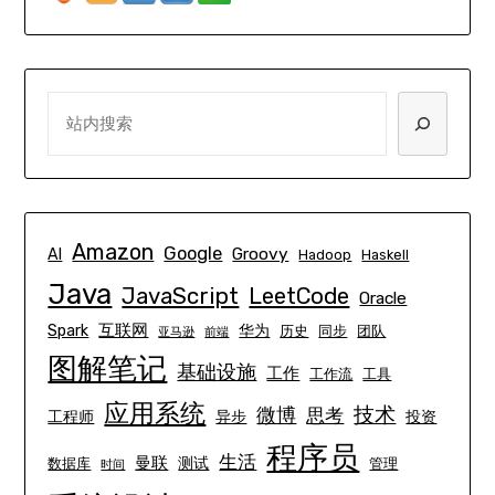
SEARCH
Amazon
Google
Groovy
AI
Hadoop
Haskell
Java
JavaScript
LeetCode
Oracle
互联网
Spark
华为
历史
同步
团队
亚马逊
前端
图解笔记
基础设施
工作
工作流
工具
应用系统
技术
微博
思考
工程师
异步
投资
程序员
生活
曼联
测试
数据库
管理
时间