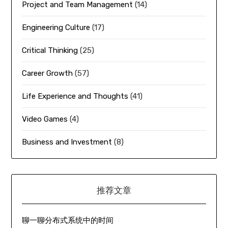
Project and Team Management
(14)
Engineering Culture
(17)
Critical Thinking
(25)
Career Growth
(57)
Life Experience and Thoughts
(41)
Video Games
(4)
Business and Investment
(8)
推荐文章
聊一聊分布式系统中的时间