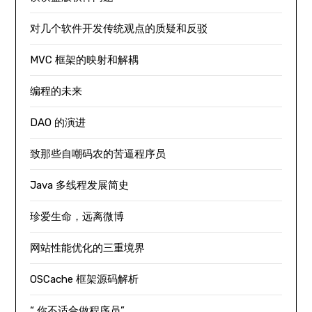
对几个软件开发传统观点的质疑和反驳
MVC 框架的映射和解耦
编程的未来
DAO 的演进
致那些自嘲码农的苦逼程序员
Java 多线程发展简史
珍爱生命，远离微博
网站性能优化的三重境界
OSCache 框架源码解析
“ 你不适合做程序员”