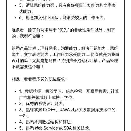
5、逻辑思维能力强，具有良好项目计划能力和文字表
达能力。
6、愿意加入创业团队，能承受较大的工作压力。
逐条看，除了前两条属于 “优先” 的非硬性条件以外，剩下
的，我都符合嘛：
熟悉产品过程，理解需求，沟通能力，解决问题能力，思维
能力，文字表达能力，工作压力承受能力……简直就是为我而
设计的嘛！尤其是想到自己特别擅长抱怨和吐槽，产品经理
不就需要这个嘛！
相反，看看程序员的职位要求：
1、数据挖掘、机器学习、信息检索、互联网搜索、计算
广告相关领域硕士或博士学位。
2、优秀的系统设计能力。
3、熟练掌握 C/C++、JAVA 以及关系数据库技术中的
一种。
4、熟悉常用数据结构和算法。
5、熟悉 Web Service 或 SOA 相关技术。