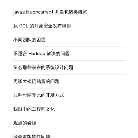
java.util.concurrent 并发包诸类概览
从 DCL 的对象安全发布谈起
不同团队的困惑
不适合 Hadoop 解决的问题
留心那些潜在的系统设计问题
再谈大楼扔鸡蛋的问题
几种华丽无比的开发方式
我眼中的工程师文化
观点的碰撞
谈谈盗版软件问题