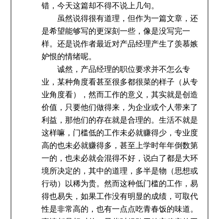
错，今天这篇却不得不说上几句。
虽然说得很有道理，但作为一篇文章，还
是希望能够写的更深刻一些，像是没写完一
样。还是说作者最近对产品经理产生了羡慕嫉
妒恨的情绪呢。
诚然，产品经理的职位要求并不怎么专
业，某种角度看甚至很多都很菜的样子（从专
业角度看），然而工作的意义，其实就是创造
价值，只要他们做得来，为企业或个人带来了
利益，那他们的存在就是合理的。生活不就是
这样嘛，门槛低的工作未必就赚得少，专业度
高的也未必就赚得多，甚至上学时年年倒数第
一的，也未必就会混得不好，说白了都是大环
境所决定的，其中的道理，多半是物（思想或
行动）以稀为贵。然而这种低门槛的工作，易
得也易失，如果工作没有明显的成绩，可取代
性是非常高的，也有一点点吃青春饭的味道。