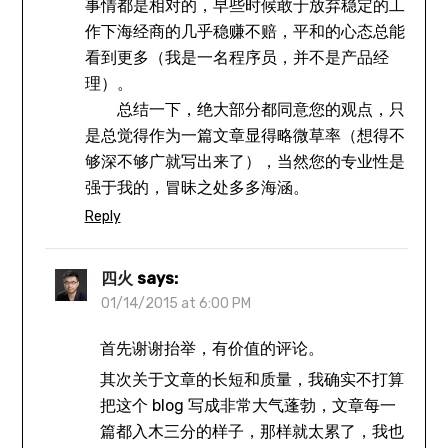
事情都是相对的，早些时候敢于放弃稳定的工
作下海经商的几乎稳赚不赔，平和的心态总能
看到更多（我是一名程序员，并不是产品经
理）。
总结一下，绝大部分都同意您的观点，只
是总觉得作为一篇文章显得略微草率（想得不
够深不够广就写出来了），当然您的专业性是
强于我的，冒昧之处多多海涵。
Reply
四火
says:
01/14/2015 at 6:00 PM
首先谢谢抬举，有价值的评论。
其次关于文章的长短和质量，我确实不打算
把这个 blog 写成非常大气蓬勃，文章每一
篇都入木三分的样子，那样就太累了，我也