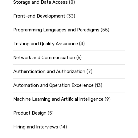
Storage and Data Access
(8)
Front-end Development
(33)
Programming Languages and Paradigms
(55)
Testing and Quality Assurance
(4)
Network and Communication
(6)
Authentication and Authorization
(7)
Automation and Operation Excellence
(13)
Machine Learning and Artificial Intelligence
(9)
Product Design
(5)
Hiring and Interviews
(14)