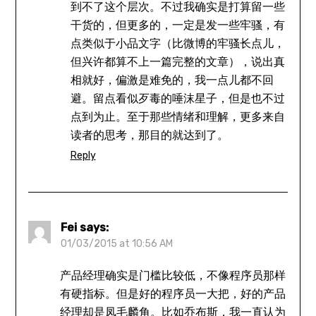
到不了这个层次。不过我确实是打算留一些
干货的，但更多的，一定是发一些牢骚，有
点类似于小品文字（比微博的牢骚长点儿，
但兴许都算不上一篇完整的文章），说出真
相就好，偏激是难免的，我一点儿都不回
避。留点看似歹毒的唾沫星子，但是也不过
点到为止。至于那些情绪和理解，更多来自
读者的思考，那目的就达到了。
Reply
Fei
says:
01/03/2015 at 10:56 AM
产品经理确实是门槛比较低，不像程序员那样
有硬指标。但是好的程序员一大把，好的产品
经理却是凤毛麟角。比如乔布斯，我一直认为