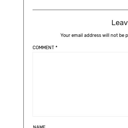
Leav
Your email address will not be 
COMMENT
*
NAME