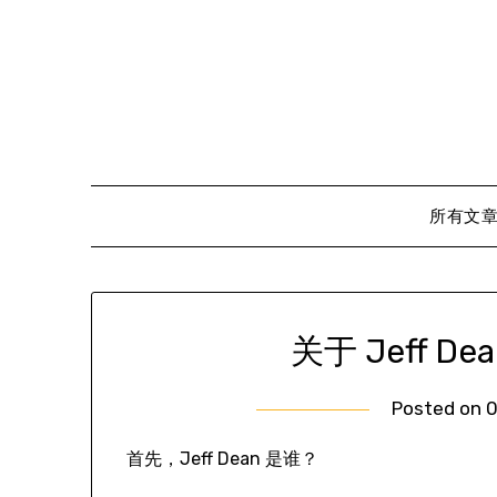
Skip
to
content
所有文
关于 Jeff 
Posted on
0
首先，Jeff Dean 是谁？