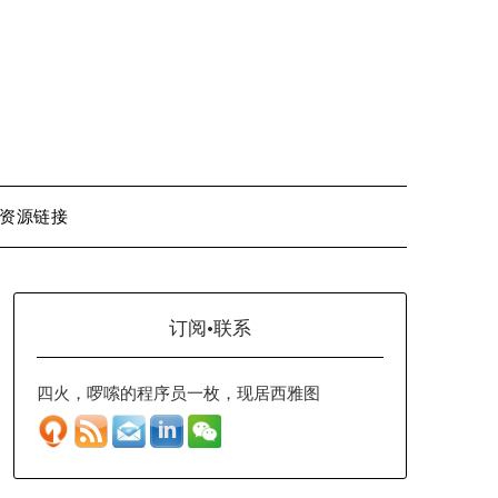
资源链接
订阅·联系
四火，啰嗦的程序员一枚，现居西雅图