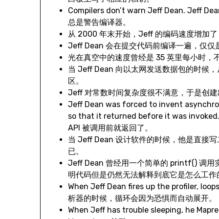
Compilers don’t warn Jeff Dean. Jef
总是警告编译器。
从 2000 年末开始，Jeff 的编码速度增加了
Jeff Dean 会在提交代码前编译一遍，仅
光在真空中的速度曾经是 35 英里每小时，不过
当 Jeff Dean 向以太网发送数据包
区。
Jeff 对常数时间复杂度很不满意，于是创建出
Jeff Dean was forced to invent asynchr
so that it returned before it was
API 被调用前就返回了。
当 Jeff Dean 设计软件的时候，他是
已。
Jeff Dean 曾经用一个简单的 printf
明代码但是仍然无法解释到底它是怎么工作的。
When Jeff Dean fires up the profiler, l
析器的时候，循环会因为恐惧而自动展开。
When Jeff has trouble sleeping, he