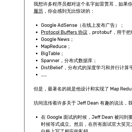
我想许多程序员都对这个名字如雷贯耳，如果
履历
，你会感到无比惊讶的：
Google AdSense（在线上发布广告）；
Protocol Buffers 协议
，protobuf，用
Google News；
MapReduce；
BigTable；
Spanner，分布式数据库；
DistBelief，分布式的深度学习和并行计算
……
但是，最著名的就是他设计和实现了 Map Reduc
坊间流传着许多关于 Jeff Dean 有趣的说
在 Google 面试的时候，Jeff Dean 被问
时候等式成立。然后，在所有面试官大笑完之前，
白板上写了相应的私钥。