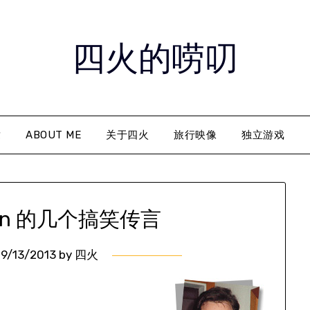
四火的唠叨
章
ABOUT ME
关于四火
旅行映像
独立游戏
Dean 的几个搞笑传言
9/13/2013
by
四火