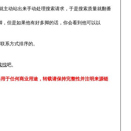
 Dean 就主动站出来手动处理搜索请求，于是搜索质量就翻番
穿一只脚，但是如果他有好多脚的话，你会看到他可以以
！
给电话联系方式排序的。
上找找
吧。
得用于任何商业用途，转载请保持完整性并注明来源链