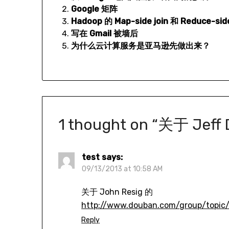
Google 矩阵
Hadoop 的 Map-side join 和 Reduce-side
写在 Gmail 被墙后
为什么云计算服务是亚马逊先做出来？
1 thought on “
关于 Jef
test
says:
09/13/2013 at 10:58 AM
关于 John Resig 的
http://www.douban.com/group/topic
Reply