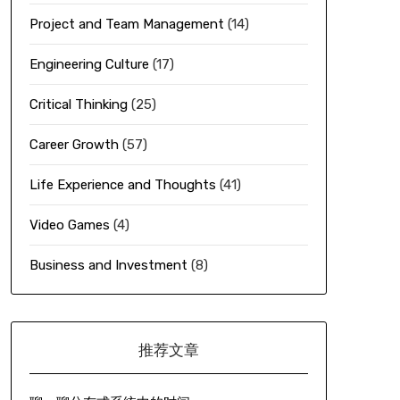
Project and Team Management
(14)
Engineering Culture
(17)
Critical Thinking
(25)
Career Growth
(57)
Life Experience and Thoughts
(41)
Video Games
(4)
Business and Investment
(8)
推荐文章