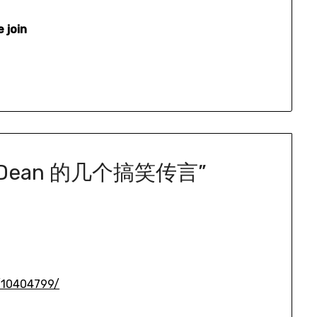
 join
f Dean 的几个搞笑传言
”
/10404799/