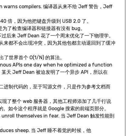
f Dean warns compilers. 编译器从来不给 Jeff 警告，Jeff
 40 倍，因为他把键盘升级到 USB 2.0 了。
仅是为了检查编译器和链接器有没有 bug。
后来 Jeff Dean 花了一个周末优化了一下物理学。
的时候，从来都不会出现冲突，因为其他包都主动退回到了缓冲
了世界首个 O(1/N) 的算法。
onous APIs one day when he optimized a function
 invoked. 某天 Jeff Dean 被迫发明了一个异步 API，所以在
直接写二进制代码的，至于写源文件，只是作为参考文档而
() 调用实现了整个 web 服务器，其他工程师添加了几千行说
如今这个程序就是 Google 搜索的前端页部分。
oops unroll themselves in fear. 当 Jeff Dean 触发性能剖
 Mapreduces sheep. 当 Jeff 睡不着觉的时候，他