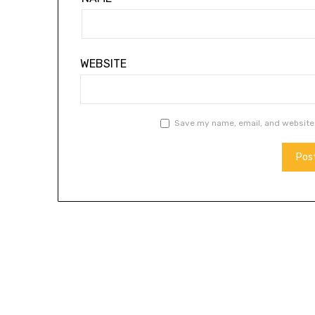
WEBSITE
Save my name, email, and website 