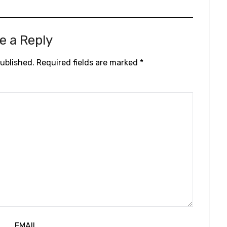
e a Reply
published.
Required fields are marked
*
EMAIL