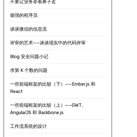
不要让业务牵着鼻子走
倔强的程序员
谈谈微信的信息流
评审的艺术——谈谈现实中的代码评审
Blog 安全问题小记
求第 K 个数的问题
一些前端框架的比较（下）——Ember.js 和
React
一些前端框架的比较（上）——GWT、
AngularJS 和 Backbone.js
工作流系统的设计