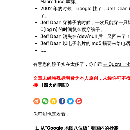
Mapreduce 羊群。
2002 年的时候，Google 挂了，Jeff
了。
Jeff Dean 穿裤子的时候，一次只能
O(log n) 的时间复杂度穿裤子。
Jeff Dean 消失在/dev/null 后，又回来了
Jeff Dean 以电子名片的 md5 摘要来
……
有意思的段子实在太多了，你自己
去 Quora 
文章未经特殊标明皆为本人原创，未经许可不
接
《四火的唠叨》
你可能也喜欢看：
从“Google 地图八位版” 看国内的抄袭