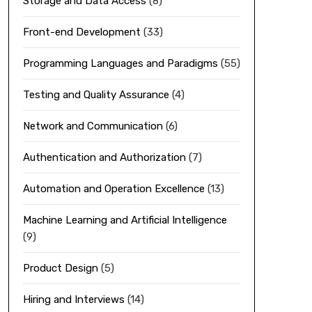
Storage and Data Access
(8)
Front-end Development
(33)
Programming Languages and Paradigms
(55)
Testing and Quality Assurance
(4)
Network and Communication
(6)
Authentication and Authorization
(7)
Automation and Operation Excellence
(13)
Machine Learning and Artificial Intelligence
(9)
Product Design
(5)
Hiring and Interviews
(14)