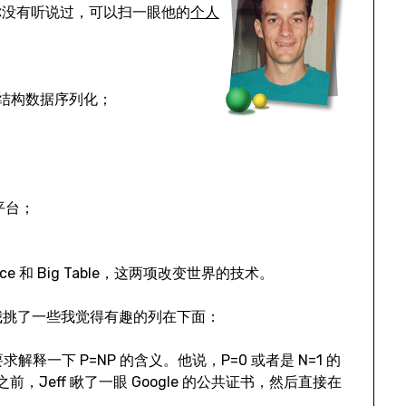
你没有听说过，可以扫一眼他的
个人
于把结构数据序列化；
平台；
e 和 Big Table，这两项改变世界的技术。
法，我挑了一些我觉得有趣的列在下面：
到要求解释一下 P=NP 的含义。他说，P=0 或者是 N=1 的
Jeff 瞅了一眼 Google 的公共证书，然后直接在