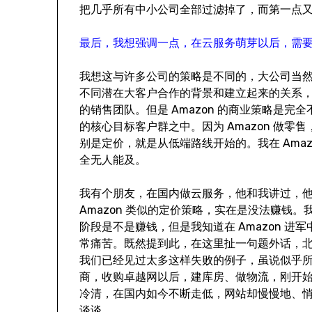
把几乎所有中小公司全部过滤掉了，而第一点
最后，我想强调一点，在云服务萌芽以后，需
我想这与许多公司的策略是不同的，大公司当然是云
不同潜在大客户合作的背景和建立起来的关系，在我来到
的销售团队。但是 Amazon 的商业策略是
的核心目标客户群之中。因为 Amazon 做
别是定价，就是从低端路线开始的。我在 Ama
全无人能及。
我有个朋友，在国内做云服务，他和我讲过，
Amazon 类似的定价策略，实在是没法赚钱。
阶段是不是赚钱，但是我知道在 Amazon 进军
常痛苦。既然提到此，在这里扯一句题外话，
我们已经见过太多这样失败的例子，虽说似乎所有
商，收购卓越网以后，建库房、做物流，刚开始
冷清，在国内如今不断走低，网站却慢慢地、悄
谈谈。