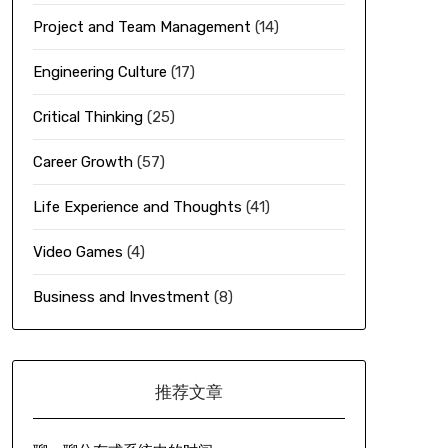
Project and Team Management
(14)
Engineering Culture
(17)
Critical Thinking
(25)
Career Growth
(57)
Life Experience and Thoughts
(41)
Video Games
(4)
Business and Investment
(8)
推荐文章