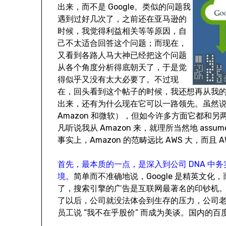
出来，而不是 Google。类似的问题我
遇到过好几次了，之前还在亚马逊的
时候，我觉得利益相关等等原因，自
己不太适合回答这个问题；而现在，
又看到各路人马大神已经把这个问题
从各个角度分析得底朝天了，于是觉
得似乎又没有太大必要了。不过现
在，回头看到这个帖子的时候，我还想再从我的视
出来，还有为什么现在它可以一路领先。虽然说 
Amazon 和微软），但如今许多方面它都和另两
凡听说我从 Amazon 来，就理所当然地 assu
事实上，Amazon 的范畴远比 AWS 大，而且
首先，最本质的一点，是深入到公司 DNA 中务
境。
简单而不准确地说，Google 是精英文化，而
了，搜索引擎的广告是互联网最著名的印钞机
了以后，公司就没法体会到生存的压力，公司
员工说 “我不在乎股价” 而成为美谈。国内的