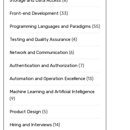
Storage and Data Access
(8)
Front-end Development
(33)
Programming Languages and Paradigms
(55)
Testing and Quality Assurance
(4)
Network and Communication
(6)
Authentication and Authorization
(7)
Automation and Operation Excellence
(13)
Machine Learning and Artificial Intelligence
(9)
Product Design
(5)
Hiring and Interviews
(14)