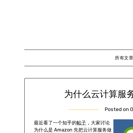
Skip
to
content
所有文
为什么云计算服
Posted on
0
最近看了一个知乎的
帖子
，大家讨论
为什么是 Amazon 先把云计算服务做