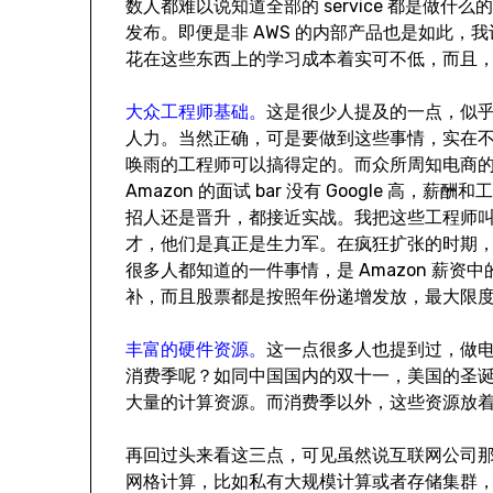
数人都难以说知道全部的 service 都是做什么的
发布。即便是非 AWS 的内部产品也是如此，我
花在这些东西上的学习成本着实可不低，而且
大众工程师基础。
这是很少人提及的一点，似乎
人力。当然正确，可是要做到这些事情，实在不
唤雨的工程师可以搞得定的。而众所周知电商的原
Amazon 的面试 bar 没有 Google 高，
招人还是晋升，都接近实战。我把这些工程师叫
才，他们是真正是生力军。在疯狂扩张的时期，A
很多人都知道的一件事情，是 Amazon 薪资
补，而且股票都是按照年份递增发放，最大限
丰富的硬件资源。
这一点很多人也提到过，做
消费季呢？如同中国国内的双十一，美国的圣诞-元
大量的计算资源。而消费季以外，这些资源放
再回过头来看这三点，可见虽然说互联网公司
网格计算，比如私有大规模计算或者存储集群