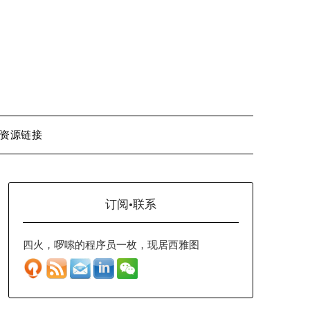
资源链接
订阅·联系
四火，啰嗦的程序员一枚，现居西雅图