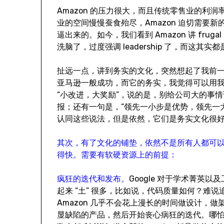
Amazon 的压力很大，而且传统零售业的利润率
业的空间慢慢蚕食殆尽，Amazon 迫切需要
逼出来的。如今，我们看到 Amazon 讲 fruga
洗脑了，过度强调 leadership 了，而这其实
扯远一点，讲到务实的文化，突然想起了我前一
亚马逊一般成功，而它的务实，我觉得可以用
“小改进，大奖励”，说的是，别给公司大的事
报；还有一句是，“领先一小步是优势，领先一
认同这些说法，但是依然，它们是务实文化很
其次，有了文化的铺垫，依然不是所有人都可以玩
得快。需要有软硬资源上的前提：
疯狂的迭代和发布。
Google 对于学术菁英
起来 “土” 很多，比如说，代码质量如何？难说
Amazon 几乎不会花上漫长的时间做设计，
显缺陷的产品，然后开始丧心病狂的迭代。哪怕到现