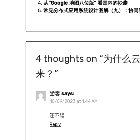
从“Google 地图八位版” 看国内的抄袭
常见分布式应用系统设计图解（九）：协同
4 thoughts on “
为什么
来？
”
游客
says:
10/09/2023 at 1:44 AM
还不错
Reply