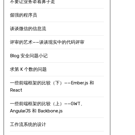
不要让业务牵着鼻子走
倔强的程序员
谈谈微信的信息流
评审的艺术——谈谈现实中的代码评审
Blog 安全问题小记
求第 K 个数的问题
一些前端框架的比较（下）——Ember.js 和
React
一些前端框架的比较（上）——GWT、
AngularJS 和 Backbone.js
工作流系统的设计