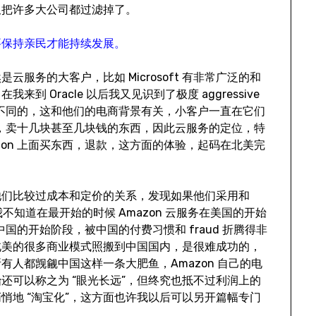
又把许多大公司都过滤掉了。
要保持亲民才能持续发展。
服务的大客户，比如 Microsoft 有非常广泛的和
 Oracle 以后我又见识到了极度 aggressive
完全不同的，这和他们的电商背景有关，小客户一直在它们
零售，卖十几块甚至几块钱的东西，因此云服务的定位，特
zon 上面买东西，退款，这方面的体验，起码在北美完
他们比较过成本和定价的关系，发现如果他们采用和
我不知道在最开始的时候 Amazon 云服务在美国的开始
中国的开始阶段，被中国的付费习惯和 fraud 折腾得非
北美的很多商业模式照搬到中国国内，是很难成功的，
人都觊觎中国这样一条大肥鱼，Amazon 自己的电
还可以称之为 “眼光长远”，但终究也抵不过利润上的
悄地 “淘宝化”，这方面也许我以后可以另开篇幅专门