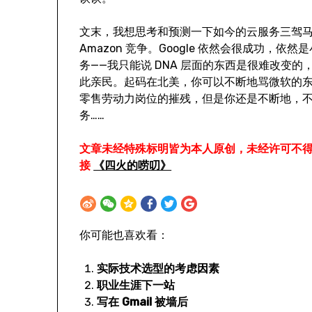
文末，我想思考和预测一下如今的云服务三驾马车
Amazon 竞争。Google 依然会很成功
务——我只能说 DNA 层面的东西是很难改变的
此亲民。起码在北美，你可以不断地骂微软的东西
零售劳动力岗位的摧残，但是你还是不断地，不断
务……
文章未经特殊标明皆为本人原创，未经许可不
接
《四火的唠叨》
你可能也喜欢看：
实际技术选型的考虑因素
职业生涯下一站
写在 Gmail 被墙后