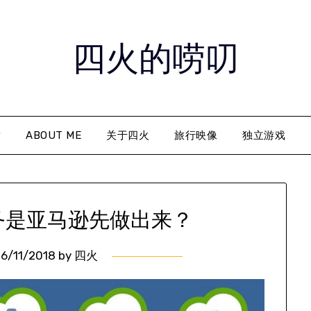
四火的唠叨
章
ABOUT ME
关于四火
旅行映像
独立游戏
务是亚马逊先做出来？
6/11/2018
by
四火