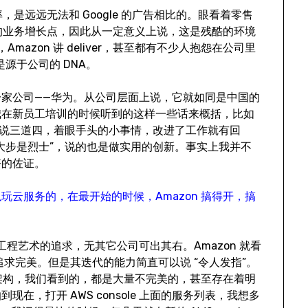
，是远远无法和 Google 的广告相比的。眼看着零售
新的业务增长点，因此从一定意义上说，这是残酷的环境
l，Amazon 讲 deliver，甚至都有不少人抱怨在公司里
都是源于公司的 DNA。
家公司——华为。从公司层面上说，它就如同是中国的
我在新员工培训的时候听到的这样一些话来概括，比如
情说三道四，着眼手头的小事情，改进了工作就有回
大步是烈士”，说的也是做实用的创新。事实上我并不
好的佐证。
云服务的，在最开始的时候，Amazon 搞得开，搞
以及工程艺术的追求，无其它公司可出其右。Amazon 就看
追求完美。但是其迭代的能力简直可以说 “令人发指”。
做架构，我们看到的，都是大量不完美的，甚至存在着明
在，打开 AWS console 上面的服务列表，我想多