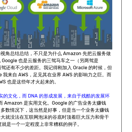
角总结总结，不只是为什么 Amazon 先把云服务做
Google 也是云服务的三驾马车之一（另两驾是
驾还有不少的差距。我记得刚加入 Oracle 的时候，但
me 我来自 AWS，足见其在业界 AWS 的影响力之巨。而
 AWS 也是这些年才火起来的。
实的文化，而 DNA 的形成发展，来自于残酷的发展环
 Amazon 是实用文化。Google 的广告业务太赚钱
。多数情况下，这当然是好事，但是当一个业务太赚钱
老大就没法在互联网泡沫的谷底时顶着巨大压力和骨干
百度就是一个一定程度上非常糟糕的例子。