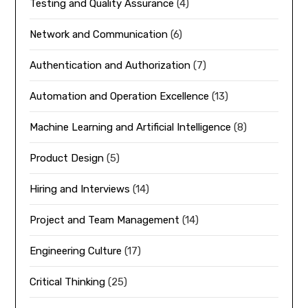
Testing and Quality Assurance
(4)
Network and Communication
(6)
Authentication and Authorization
(7)
Automation and Operation Excellence
(13)
Machine Learning and Artificial Intelligence
(8)
Product Design
(5)
Hiring and Interviews
(14)
Project and Team Management
(14)
Engineering Culture
(17)
Critical Thinking
(25)