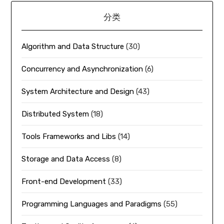
分类
Algorithm and Data Structure
(30)
Concurrency and Asynchronization
(6)
System Architecture and Design
(43)
Distributed System
(18)
Tools Frameworks and Libs
(14)
Storage and Data Access
(8)
Front-end Development
(33)
Programming Languages and Paradigms
(55)