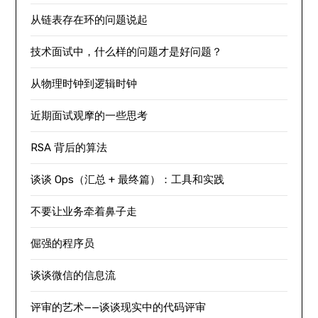
从链表存在环的问题说起
技术面试中，什么样的问题才是好问题？
从物理时钟到逻辑时钟
近期面试观摩的一些思考
RSA 背后的算法
谈谈 Ops（汇总 + 最终篇）：工具和实践
不要让业务牵着鼻子走
倔强的程序员
谈谈微信的信息流
评审的艺术——谈谈现实中的代码评审