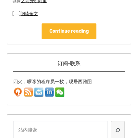
就像
之前分析阿里
[……]
阅读全文
Continue reading
订阅·联系
四火，啰嗦的程序员一枚，现居西雅图
SEARCH