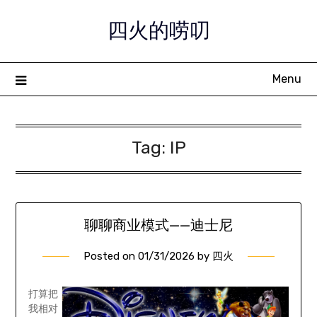
Skip
四火的唠叨
to
content
Menu
Tag:
IP
聊聊商业模式——迪士尼
Posted on
01/31/2026
by
四火
打算把
我相对