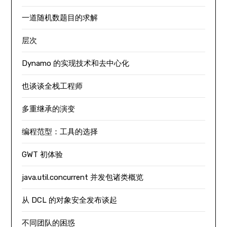
一道随机数题目的求解
层次
Dynamo 的实现技术和去中心化
也谈谈全栈工程师
多重继承的演变
编程范型：工具的选择
GWT 初体验
java.util.concurrent 并发包诸类概览
从 DCL 的对象安全发布谈起
不同团队的困惑