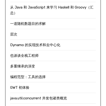
从 Java 和 JavaScript 来学习 Haskell 和 Groovy（汇
总）
一道随机数题目的求解
层次
Dynamo 的实现技术和去中心化
也谈谈全栈工程师
多重继承的演变
编程范型：工具的选择
GWT 初体验
java.util.concurrent 并发包诸类概览