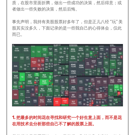
质，在股市里面折腾，做出一些成功的决策，然后得意；或
者做出一些失败的决策，然后后悔。
事先声明，我持有美股股票好多年了，但是正儿八经 “玩” 美
股其实没多久，下面记录的是一些我自己的心得体会，仅此
而已。
1. 把最多的时间花在寻找和研究一个好生意上面，而不是花
在用技术去分析那些自己不了解的股票上面。