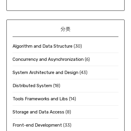
分类
Algorithm and Data Structure
(30)
Concurrency and Asynchronization
(6)
System Architecture and Design
(43)
Distributed System
(18)
Tools Frameworks and Libs
(14)
Storage and Data Access
(8)
Front-end Development
(33)