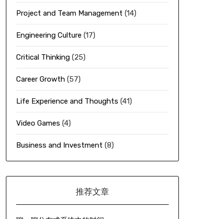
Project and Team Management
(14)
Engineering Culture
(17)
Critical Thinking
(25)
Career Growth
(57)
Life Experience and Thoughts
(41)
Video Games
(4)
Business and Investment
(8)
推荐文章