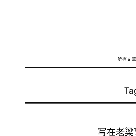
Skip
to
content
所有文
Ta
写在老梁