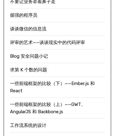
不要让业务牵着鼻子走
倔强的程序员
谈谈微信的信息流
评审的艺术——谈谈现实中的代码评审
Blog 安全问题小记
求第 K 个数的问题
一些前端框架的比较（下）——Ember.js 和
React
一些前端框架的比较（上）——GWT、
AngularJS 和 Backbone.js
工作流系统的设计