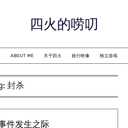
四火的唠叨
章
ABOUT ME
关于四火
旅行映像
独立游戏
g:
封杀
事件发生之际