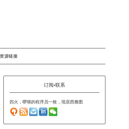
资源链接
订阅·联系
四火，啰嗦的程序员一枚，现居西雅图