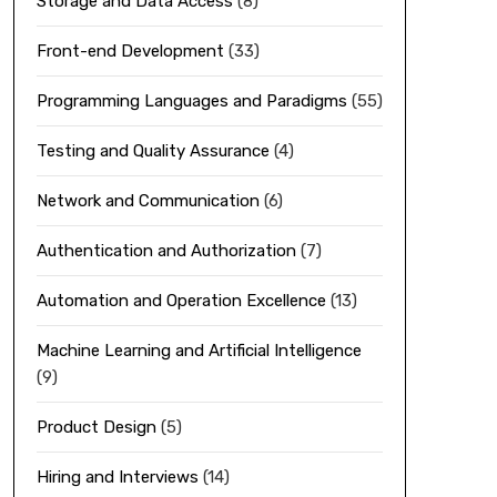
Storage and Data Access
(8)
Front-end Development
(33)
Programming Languages and Paradigms
(55)
Testing and Quality Assurance
(4)
Network and Communication
(6)
Authentication and Authorization
(7)
Automation and Operation Excellence
(13)
Machine Learning and Artificial Intelligence
(9)
Product Design
(5)
Hiring and Interviews
(14)