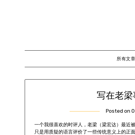
Skip
to
content
所有文
写在老梁
Posted on
0
一个我很喜欢的时评人，老梁（梁宏达）最近
只是用质疑的语言评价了一些传统意义上的正