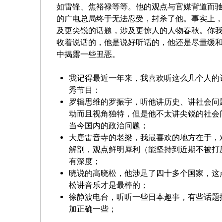
如雷锋、焦裕禄等等。他的观点与官媒背道而
的广电总局终于无法忍受，封杀了他。事实上
及更尖锐的话题，涉及更惊人的人物春秋。你
收着说话的，他是说好听话的，他还是尽量缓
中揭露一些丑恶。
我记得最近一年来，我喜欢听这么几个人的
秀节目：
罗辑思维的罗振宇，听他讲历史、讲社会问
动而且视角独特，但是他不太讲尖锐的社会
当今国内的政治问题；
大唐雷音寺的老梁，我最喜欢的地方在于，
解剖，观点鲜明犀利（能坚持到近期不被打
有深度；
晓说的高晓松，他涉足了四十多个国家，这
松讲音乐才是最棒的；
徐静波电台，听听一些日本趣事，有些话题
加正确一些；