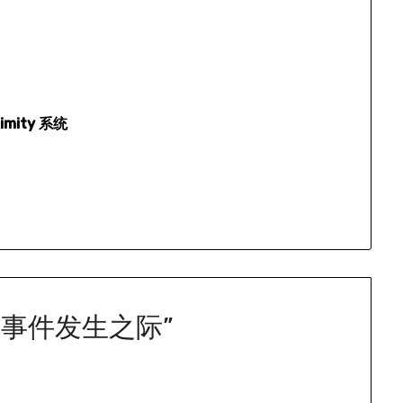
ity 系统
梁事件发生之际
”