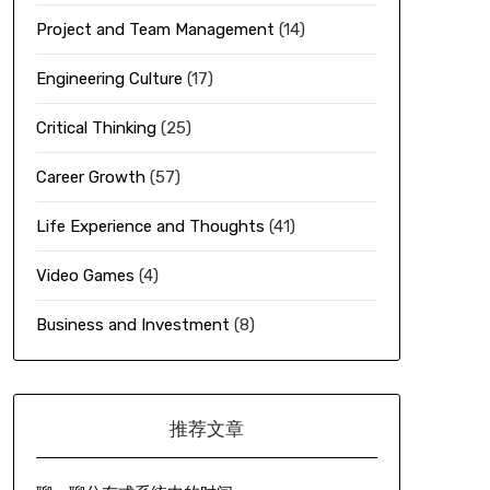
Project and Team Management
(14)
Engineering Culture
(17)
Critical Thinking
(25)
Career Growth
(57)
Life Experience and Thoughts
(41)
Video Games
(4)
Business and Investment
(8)
推荐文章