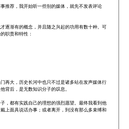
同事推荐，我开始听一些别的媒体，就先不发表评论
。
代才逐渐有的概念，并且随之兴起的功用有数十种。可
始的职责和特性：
嗓门再大，历史长河中也只不过是诸多站在发声媒体行
是他背后，是无数知识分子的叹息。
分子，都有实践自己的理想的强烈愿望。最终我看到他
新戴上面具说话办事；或者离开，到没有那么多束缚和