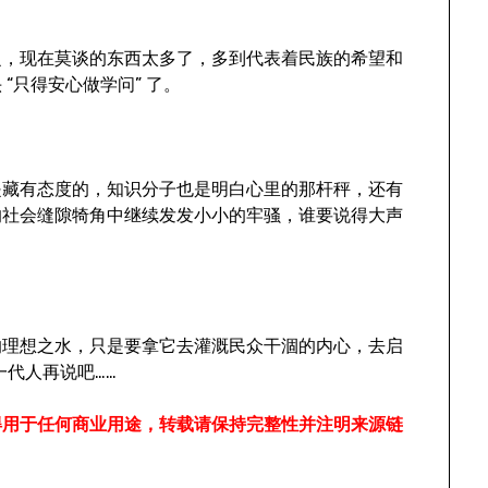
甚之，现在莫谈的东西太多了，多到代表着民族的希望和
“只得安心做学问” 了。
是藏有态度的，知识分子也是明白心里的那杆秤，还有
的社会缝隙犄角中继续发发小小的牢骚，谁要说得大声
的理想之水，只是要拿它去灌溉民众干涸的内心，去启
一代人再说吧……
得用于任何商业用途，转载请保持完整性并注明来源链