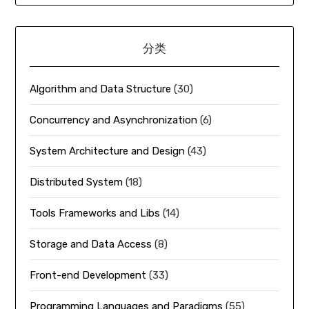
分类
Algorithm and Data Structure
(30)
Concurrency and Asynchronization
(6)
System Architecture and Design
(43)
Distributed System
(18)
Tools Frameworks and Libs
(14)
Storage and Data Access
(8)
Front-end Development
(33)
Programming Languages and Paradigms
(55)