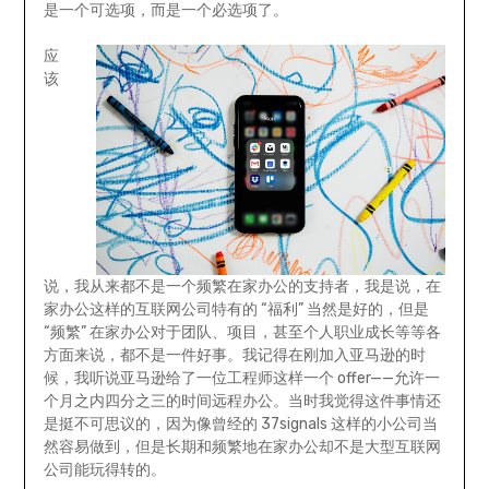
是一个可选项，而是一个必选项了。
应
该
说，我从来都不是一个频繁在家办公的支持者，我是说，在
家办公这样的互联网公司特有的 “福利” 当然是好的，但是
“频繁” 在家办公对于团队、项目，甚至个人职业成长等等各
方面来说，都不是一件好事。我记得在刚加入亚马逊的时
候，我听说亚马逊给了一位工程师这样一个 offer——允许一
个月之内四分之三的时间远程办公。当时我觉得这件事情还
是挺不可思议的，因为像曾经的 37signals 这样的小公司当
然容易做到，但是长期和频繁地在家办公却不是大型互联网
公司能玩得转的。