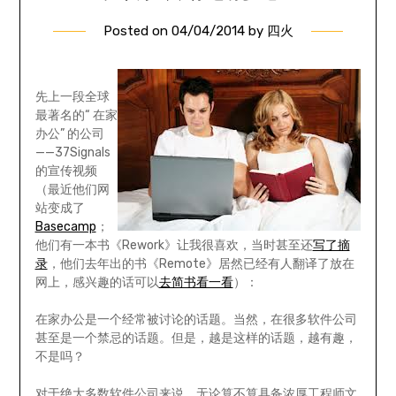
Posted on
04/04/2014
by
四火
先上一段全球
最著名的“ 在家
办公” 的公司
——37Signals
的宣传视频
（最近他们网
站变成了
Basecamp
；
他们有一本书《Rework》让我很喜欢，当时甚至还
写了摘
录
，他们去年出的书《Remote》居然已经有人翻译了放在
网上，感兴趣的话可以
去简书看一看
）：
在家办公是一个经常被讨论的话题。当然，在很多软件公司
甚至是一个禁忌的话题。但是，越是这样的话题，越有趣，
不是吗？
对于绝大多数软件公司来说，无论算不算具备浓厚工程师文