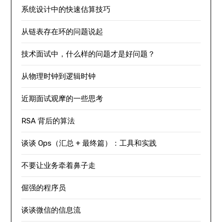
系统设计中的快速估算技巧
从链表存在环的问题说起
技术面试中，什么样的问题才是好问题？
从物理时钟到逻辑时钟
近期面试观摩的一些思考
RSA 背后的算法
谈谈 Ops（汇总 + 最终篇）：工具和实践
不要让业务牵着鼻子走
倔强的程序员
谈谈微信的信息流