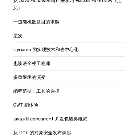
从 Java 和 JavaScript 来学习 Haskell 和 Groovy（汇
总）
一道随机数题目的求解
层次
Dynamo 的实现技术和去中心化
也谈谈全栈工程师
多重继承的演变
编程范型：工具的选择
GWT 初体验
java.util.concurrent 并发包诸类概览
从 DCL 的对象安全发布谈起