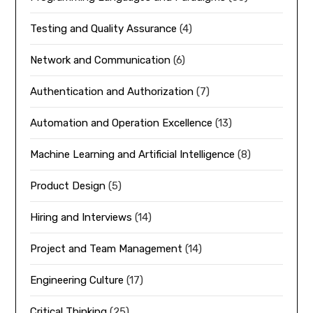
Testing and Quality Assurance
(4)
Network and Communication
(6)
Authentication and Authorization
(7)
Automation and Operation Excellence
(13)
Machine Learning and Artificial Intelligence
(8)
Product Design
(5)
Hiring and Interviews
(14)
Project and Team Management
(14)
Engineering Culture
(17)
Critical Thinking
(25)