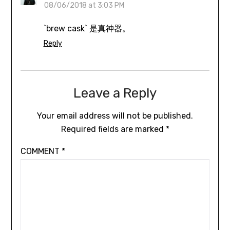
08/06/2018 at 3:03 PM
`brew cask` 是真神器。
Reply
Leave a Reply
Your email address will not be published.
Required fields are marked
*
COMMENT
*