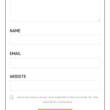
NAME
EMAIL
WEBSITE
Save my name, email, and website in this browser for the
next time I comment.