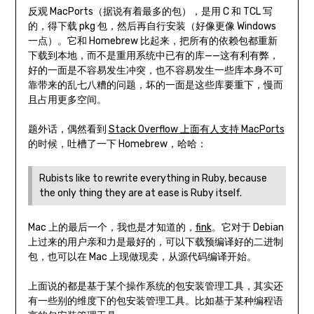
反观 MacPorts（据说有着最多的包），是用 C 和 TCL 写
的，得下载 pkg 包，然后再自行安装（好像更像 Windows
一点）。它和 Homebrew 比起来，把所有的依赖包都重新
下载到本地，而不是重用系统中已有的库——这有利有弊，
好的一面是不容易发生冲突，也不容易发生一些库本身不可
靠带来的乱七八糟的问题，坏的一面是这些库要重下，慢而
且占用更多空间。
题外话，偶然看到
Stack Overflow 上面有人支持 MacPorts
的时候，吐槽了一下 Homebrew，哈哈：
Rubists like to rewrite everything in Ruby, because
the only thing they are at ease is Ruby itself.
Mac 上的最后一个，我也是才知道的，
fink
。它对于 Debian
上过来的用户亲和力是最好的，可以下载预编译好的二进制
包，也可以在 Mac 上现做现卖，从源代码编译开始。
上面说的都是基于某个操作系统的包安装管理工具，其实还
有一些别的维度下的包安装管理工具。比如基于某种编程语