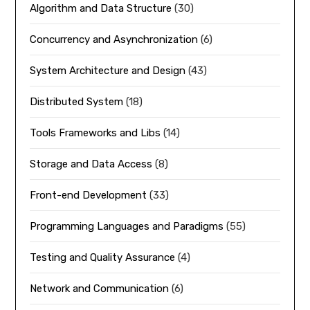
Algorithm and Data Structure
(30)
Concurrency and Asynchronization
(6)
System Architecture and Design
(43)
Distributed System
(18)
Tools Frameworks and Libs
(14)
Storage and Data Access
(8)
Front-end Development
(33)
Programming Languages and Paradigms
(55)
Testing and Quality Assurance
(4)
Network and Communication
(6)