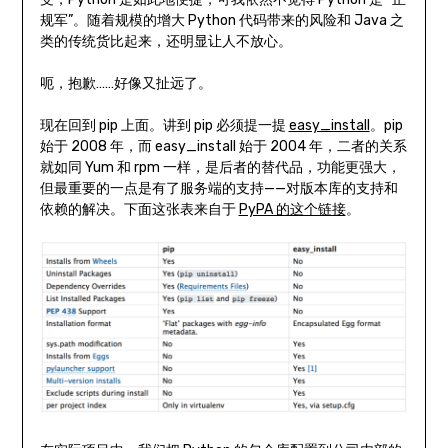
规军”。随着规模的增大 Python 代码带来的风险和 Java 之
类的传统货比起来，还明显让人不放心。
呃，抱歉……好像又扯远了。
现在回到 pip 上面。讲到 pip 必须提一提
easy_install
。pip
始于 2008 年，而 easy_install 始于 2004 年，二者的关系
就如同 Yum 和 rpm 一样，是后者的替代品，功能更强大，
但最重要的一点是有了服务端的支持——对版本库的支持和
依赖的解决。下面这张表来自于
PyPA 的这个链接
。