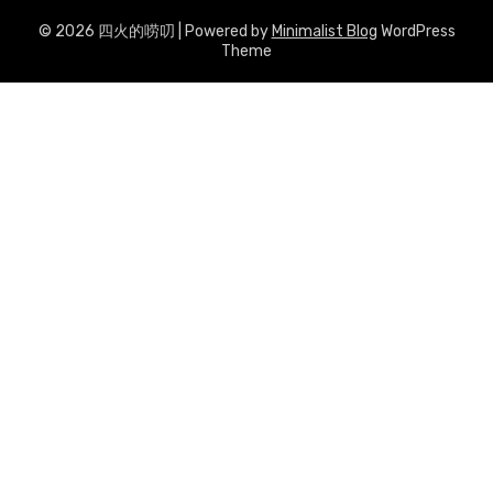
© 2026 四火的唠叨
| Powered by
Minimalist Blog
WordPress
Theme