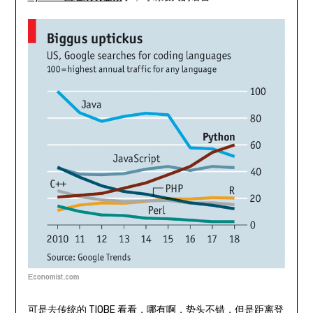
可是去传统的 TIOBE 看看，哪有啊，势头不错，但是距离登