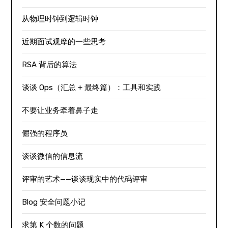
从物理时钟到逻辑时钟
近期面试观摩的一些思考
RSA 背后的算法
谈谈 Ops（汇总 + 最终篇）：工具和实践
不要让业务牵着鼻子走
倔强的程序员
谈谈微信的信息流
评审的艺术——谈谈现实中的代码评审
Blog 安全问题小记
求第 K 个数的问题