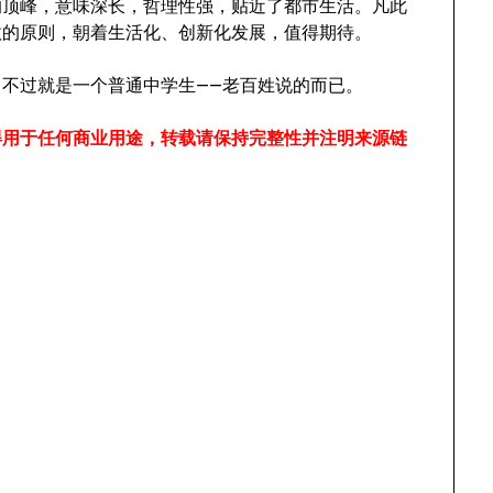
的顶峰，意味深长，哲理性强，贴近了都市生活。凡此
汰的原则，朝着生活化、创新化发展，值得期待。
不过就是一个普通中学生——老百姓说的而已。
得用于任何商业用途，转载请保持完整性并注明来源链