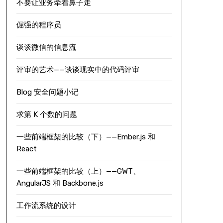
不要让业务牵着鼻子走
倔强的程序员
谈谈微信的信息流
评审的艺术——谈谈现实中的代码评审
Blog 安全问题小记
求第 K 个数的问题
一些前端框架的比较（下）——Ember.js 和
React
一些前端框架的比较（上）——GWT、
AngularJS 和 Backbone.js
工作流系统的设计