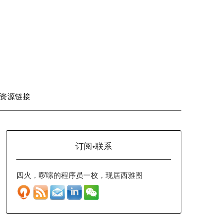
资源链接
订阅·联系
四火，啰嗦的程序员一枚，现居西雅图