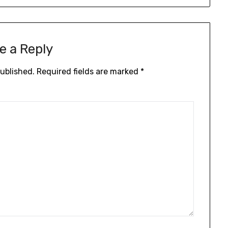
e a Reply
published.
Required fields are marked
*