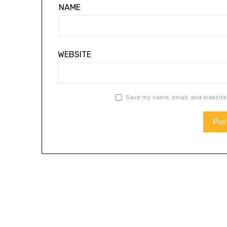
NAME
WEBSITE
Save my name, email, and website 