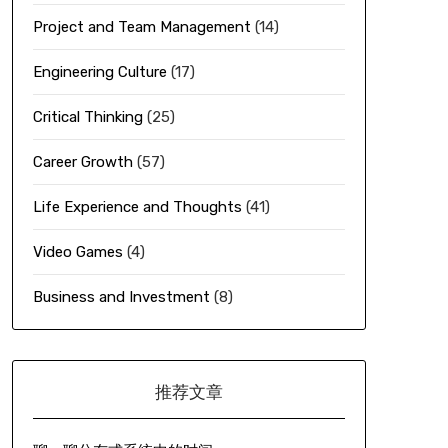
Project and Team Management
(14)
Engineering Culture
(17)
Critical Thinking
(25)
Career Growth
(57)
Life Experience and Thoughts
(41)
Video Games
(4)
Business and Investment
(8)
推荐文章