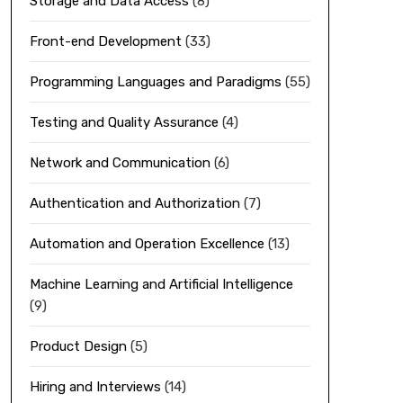
Storage and Data Access
(8)
Front-end Development
(33)
Programming Languages and Paradigms
(55)
Testing and Quality Assurance
(4)
Network and Communication
(6)
Authentication and Authorization
(7)
Automation and Operation Excellence
(13)
Machine Learning and Artificial Intelligence
(9)
Product Design
(5)
Hiring and Interviews
(14)