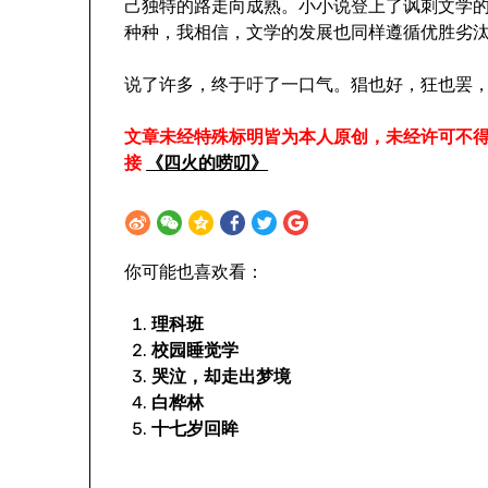
己独特的路走向成熟。小小说登上了讽刺文学
种种，我相信，文学的发展也同样遵循优胜劣
说了许多，终于吁了一口气。猖也好，狂也罢，
文章未经特殊标明皆为本人原创，未经许可不
接
《四火的唠叨》
你可能也喜欢看：
理科班
校园睡觉学
哭泣，却走出梦境
白桦林
十七岁回眸