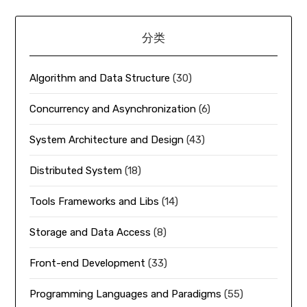
分类
Algorithm and Data Structure
(30)
Concurrency and Asynchronization
(6)
System Architecture and Design
(43)
Distributed System
(18)
Tools Frameworks and Libs
(14)
Storage and Data Access
(8)
Front-end Development
(33)
Programming Languages and Paradigms
(55)