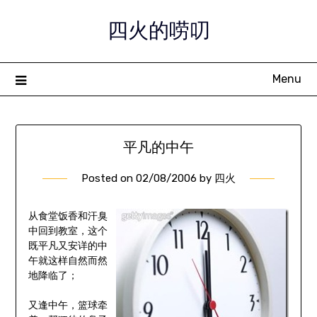
Skip
四火的唠叨
to
content
Menu
平凡的中午
Posted on
02/08/2006
by
四火
从食堂饭香和汗臭
中回到教室，这个
既平凡又安详的中
午就这样自然而然
地降临了；
又逢中午，篮球牵