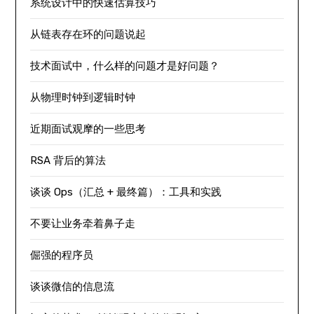
系统设计中的快速估算技巧
从链表存在环的问题说起
技术面试中，什么样的问题才是好问题？
从物理时钟到逻辑时钟
近期面试观摩的一些思考
RSA 背后的算法
谈谈 Ops（汇总 + 最终篇）：工具和实践
不要让业务牵着鼻子走
倔强的程序员
谈谈微信的信息流