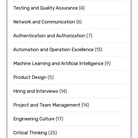
Testing and Quality Assurance
(4)
Network and Communication
(6)
Authentication and Authorization
(7)
Automation and Operation Excellence
(13)
Machine Learning and Artificial Intelligence
(9)
Product Design
(5)
Hiring and Interviews
(14)
Project and Team Management
(14)
Engineering Culture
(17)
Critical Thinking
(25)