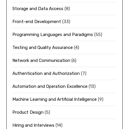
Storage and Data Access
(8)
Front-end Development
(33)
Programming Languages and Paradigms
(55)
Testing and Quality Assurance
(4)
Network and Communication
(6)
Authentication and Authorization
(7)
Automation and Operation Excellence
(13)
Machine Learning and Artificial Intelligence
(9)
Product Design
(5)
Hiring and Interviews
(14)