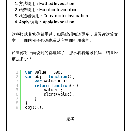
方法调用：Fethod Invocation
函数调用：Function Invocation
构造器调用：Constructor Invocation
Apply 调用：Apply Invocation
这些模式其实你都用过，如果你想知道更多，请阅读
这篇文
章
，上面的例子代码也是从它里面引用来的。
如果你对上面说到的都理解了，那么看看这段代码，结果应
该是多少？
1
var
value = 500;
2
var
obj = 
function
(){
3
var
value = 0;
4
return
function
() {
5
value++;
6
alert(value);
7
}
8
}
9
obj()();
————————————————– 思考
——————————————————–