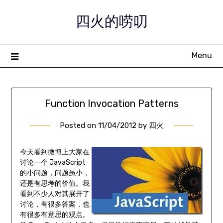
Skip
四火的唠叨
to
content
Menu
Function Invocation Patterns
Posted on
11/04/2012
by
四火
今天看到微博上大家在
讨论一个 JavaScript
的小问题，问题虽小，
还是有思考的价值。我
看到不少人对其展开了
讨论，有很多答案，也
有很多有意思的观点。