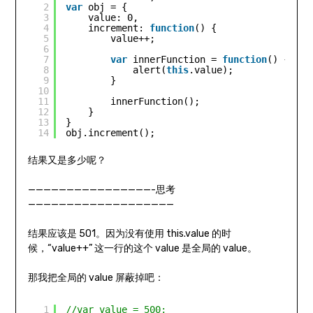
2
var
obj = {
3
value: 0,
4
increment: 
function
() {
5
value++;
6
7
var
innerFunction = 
function
() {
8
alert(
this
.value);
9
}
10
11
innerFunction();
12
}
13
}
14
obj.increment();
结果又是多少呢？
————————————————-思考
———————————————————
结果应该是 501。因为没有使用 this.value 的时
候，“value++” 这一行的这个 value 是全局的 value。
那我把全局的 value 屏蔽掉吧：
1
//var value = 500;