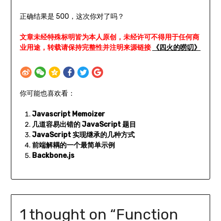
正确结果是 500，这次你对了吗？
文章未经特殊标明皆为本人原创，未经许可不得用于任何商
业用途，转载请保持完整性并注明来源链接
《四火的唠叨》
你可能也喜欢看：
Javascript Memoizer
几道容易出错的 JavaScript 题目
JavaScript 实现继承的几种方式
前端解耦的一个最简单示例
Backbone.js
1 thought on “
Function