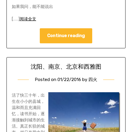
如果我问，能不能说出
[……]
阅读全文
Continue reading
沈阳、南京、北京和西雅图
Posted on
01/22/2016
by
四火
活了快三十年，出
生在小小的县城，
温和而且充满回
忆，读书开始，逐
渐接触到城市的生
活。真正长驻的城