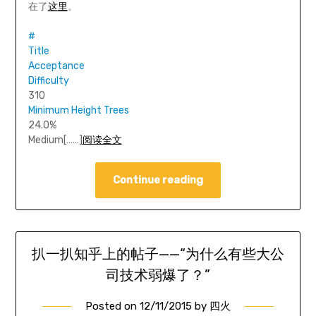
在了
这里
。
#
Title
Acceptance
Difficulty
310
Minimum Height Trees
24.0%
Medium[……]
阅读全文
Continue reading
扒一扒知乎上的帖子——“为什么有些大公
司技术弱爆了？”
Posted on
12/11/2015
by
四火