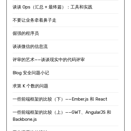
谈谈 Ops（汇总 + 最终篇）：工具和实践
不要让业务牵着鼻子走
倔强的程序员
谈谈微信的信息流
评审的艺术——谈谈现实中的代码评审
Blog 安全问题小记
求第 K 个数的问题
一些前端框架的比较（下）——Ember.js 和 React
一些前端框架的比较（上）——GWT、AngularJS 和
Backbone.js