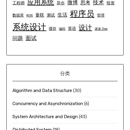
应用系统
技术
微博
思考
工程师
异步
投资
程序员
生活
曼联
测试
数据库
管理
时间
系统设计
设计
英语
缓存
编码
谈谈 Ops
面试
问题
分类
Algorithm and Data Structure
(30)
Concurrency and Asynchronization
(6)
System Architecture and Design
(43)
Distributed System
(18)