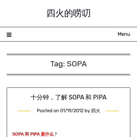
Skip
四火的唠叨
to
content
Menu
Tag:
SOPA
十分钟，了解 SOPA 和 PIPA
Posted on
01/19/2012
by
四火
SOPA 和 PIPA 是什么
？