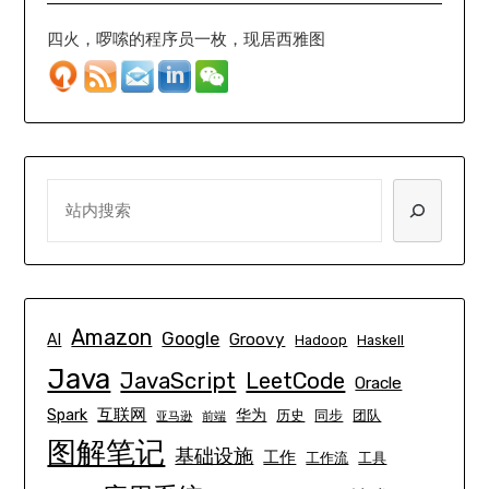
四火，啰嗦的程序员一枚，现居西雅图
SEARCH
Amazon
Google
Groovy
AI
Hadoop
Haskell
Java
JavaScript
LeetCode
Oracle
互联网
Spark
华为
历史
同步
团队
亚马逊
前端
图解笔记
基础设施
工作
工作流
工具