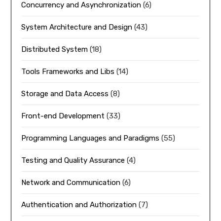
Concurrency and Asynchronization
(6)
System Architecture and Design
(43)
Distributed System
(18)
Tools Frameworks and Libs
(14)
Storage and Data Access
(8)
Front-end Development
(33)
Programming Languages and Paradigms
(55)
Testing and Quality Assurance
(4)
Network and Communication
(6)
Authentication and Authorization
(7)