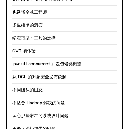
也谈谈全栈工程师
多重继承的演变
编程范型：工具的选择
GWT 初体验
java.util.concurrent 并发包诸类概览
从 DCL 的对象安全发布谈起
不同团队的困惑
不适合 Hadoop 解决的问题
留心那些潜在的系统设计问题
再谈大楼扔鸡蛋的问题