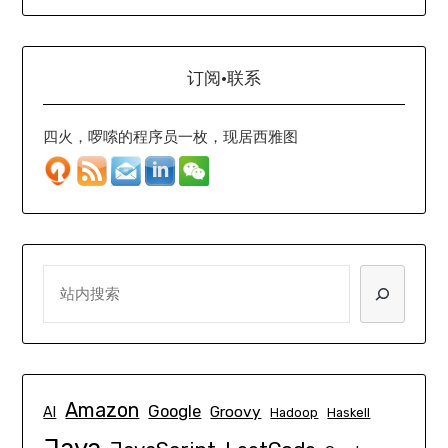
订阅·联系
四火，啰嗦的程序员一枚，现居西雅图
SEARCH
Amazon
Google
Groovy
AI
Hadoop
Haskell