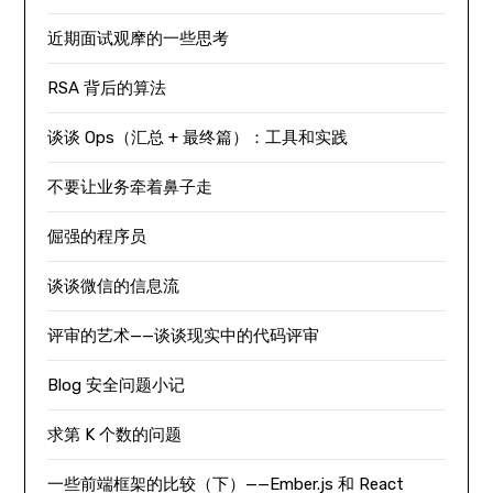
近期面试观摩的一些思考
RSA 背后的算法
谈谈 Ops（汇总 + 最终篇）：工具和实践
不要让业务牵着鼻子走
倔强的程序员
谈谈微信的信息流
评审的艺术——谈谈现实中的代码评审
Blog 安全问题小记
求第 K 个数的问题
一些前端框架的比较（下）——Ember.js 和 React