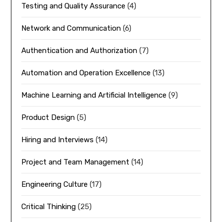
Testing and Quality Assurance
(4)
Network and Communication
(6)
Authentication and Authorization
(7)
Automation and Operation Excellence
(13)
Machine Learning and Artificial Intelligence
(9)
Product Design
(5)
Hiring and Interviews
(14)
Project and Team Management
(14)
Engineering Culture
(17)
Critical Thinking
(25)