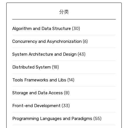
分类
Algorithm and Data Structure
(30)
Concurrency and Asynchronization
(6)
System Architecture and Design
(43)
Distributed System
(18)
Tools Frameworks and Libs
(14)
Storage and Data Access
(8)
Front-end Development
(33)
Programming Languages and Paradigms
(55)