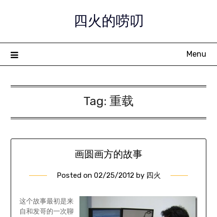
Skip
四火的唠叨
to
content
Menu
Tag:
重载
画圆画方的故事
Posted on
02/25/2012
by
四火
这个故事最初是来
自和发哥的一次聊