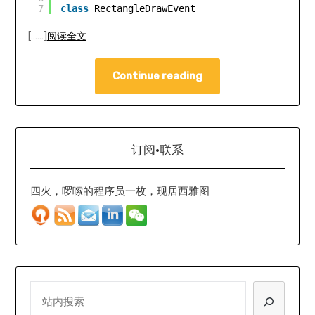
7
class
RectangleDrawEvent
[……]
阅读全文
Continue reading
订阅·联系
四火，啰嗦的程序员一枚，现居西雅图
SEARCH