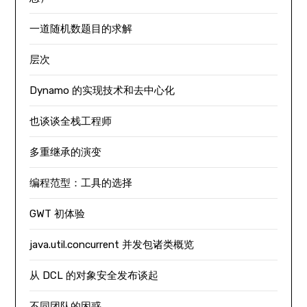
一道随机数题目的求解
层次
Dynamo 的实现技术和去中心化
也谈谈全栈工程师
多重继承的演变
编程范型：工具的选择
GWT 初体验
java.util.concurrent 并发包诸类概览
从 DCL 的对象安全发布谈起
不同团队的困惑