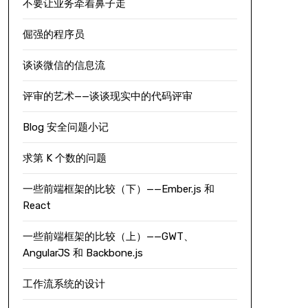
不要让业务牵着鼻子走
倔强的程序员
谈谈微信的信息流
评审的艺术——谈谈现实中的代码评审
Blog 安全问题小记
求第 K 个数的问题
一些前端框架的比较（下）——Ember.js 和
React
一些前端框架的比较（上）——GWT、
AngularJS 和 Backbone.js
工作流系统的设计