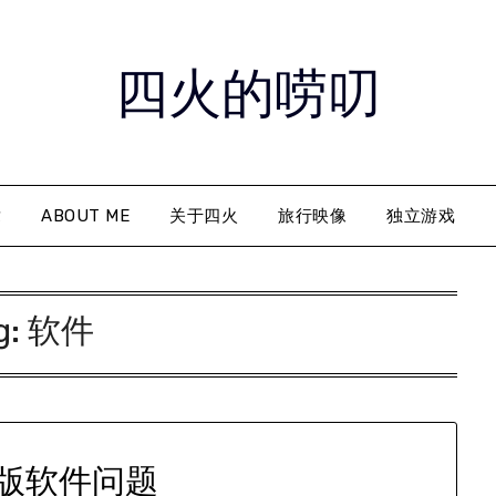
四火的唠叨
章
ABOUT ME
关于四火
旅行映像
独立游戏
g:
软件
版软件问题