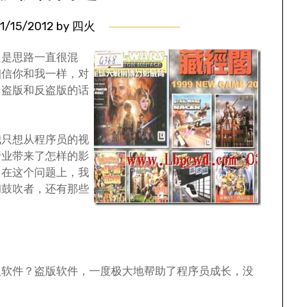
11/15/2012
by
四火
只是思路一直很混
相信你和我一样，对
，盗版和反盗版的话
我只想从程序员的视
行业带来了怎样的影
。在这个问题上，我
和鼓吹者，还有那些
版软件？盗版软件，一度极大地帮助了程序员成长，没