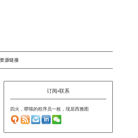
资源链接
订阅·联系
四火，啰嗦的程序员一枚，现居西雅图