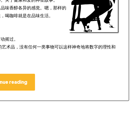
神。关于健康和爱的神圣故事。
里品味香醇各异的感觉。嗯，那样的
候，喝咖啡就是在品味生活。
有动摇过。
而成的艺术品，没有任何一类事物可以这样神奇地将数字的理性和
nue reading