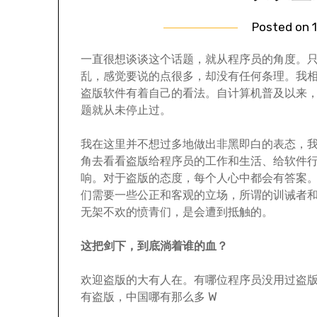
Posted on
一直很想谈谈这个话题，就从程序员的角度。
乱，感觉要说的点很多，却没有任何条理。我
盗版软件有着自己的看法。自计算机普及以来
题就从未停止过。
我在这里并不想过多地做出非黑即白的表态，
角去看看盗版给程序员的工作和生活、给软件
响。对于盗版的态度，每个人心中都会有答案
们需要一些公正和客观的立场，所谓的训诫者
无架不欢的愤青们，是会遭到抵触的。
这把剑下，到底淌着谁的血？
欢迎盗版的大有人在。有哪位程序员没用过盗
有盗版，中国哪有那么多 W