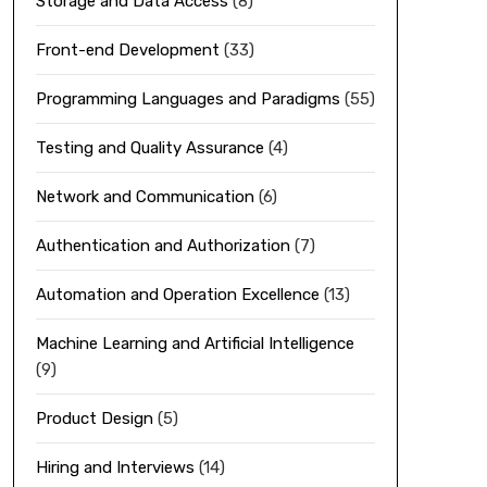
Storage and Data Access
(8)
Front-end Development
(33)
Programming Languages and Paradigms
(55)
Testing and Quality Assurance
(4)
Network and Communication
(6)
Authentication and Authorization
(7)
Automation and Operation Excellence
(13)
Machine Learning and Artificial Intelligence
(9)
Product Design
(5)
Hiring and Interviews
(14)