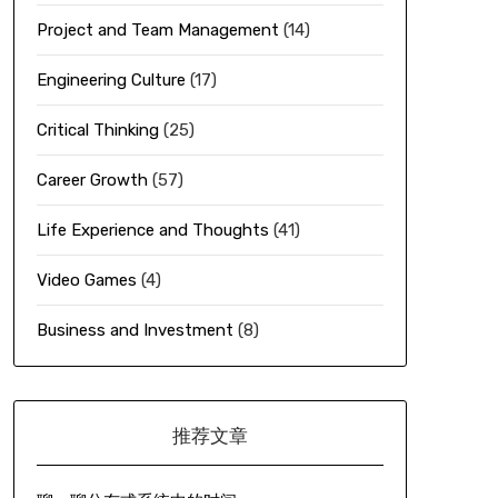
Project and Team Management
(14)
Engineering Culture
(17)
Critical Thinking
(25)
Career Growth
(57)
Life Experience and Thoughts
(41)
Video Games
(4)
Business and Investment
(8)
推荐文章