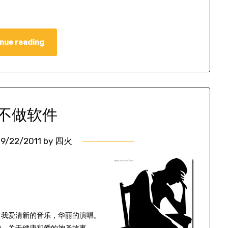
nue reading
不做软件
9/22/2011
by
四火
？我爱清新的音乐，华丽的演唱。