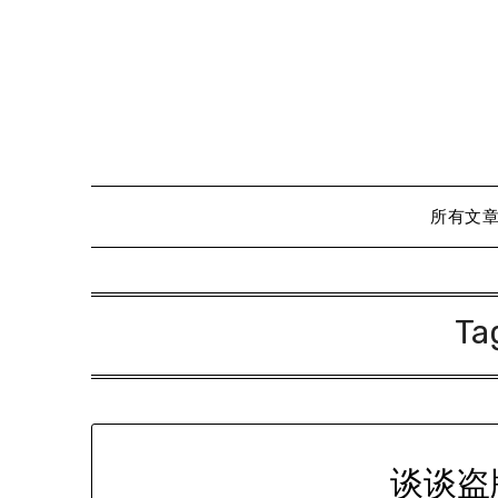
Skip
to
content
所有文
Ta
谈谈盗