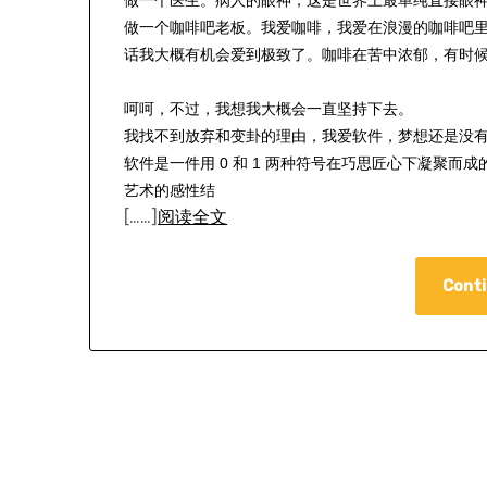
做一个医生。病人的眼神，这是世界上最单纯直接眼
做一个咖啡吧老板。我爱咖啡，我爱在浪漫的咖啡吧
话我大概有机会爱到极致了。咖啡在苦中浓郁，有时
呵呵，不过，我想我大概会一直坚持下去。
我找不到放弃和变卦的理由，我爱软件，梦想还是没
软件是一件用 0 和 1 两种符号在巧思匠心下凝聚
艺术的感性结
[……]
阅读全文
Conti