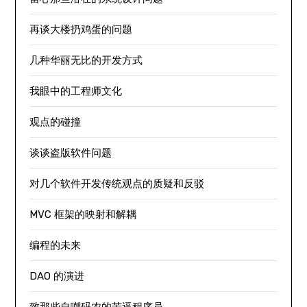
再谈大楼扔鸡蛋的问题
几种华丽无比的开发方式
我眼中的工程师文化
观点的碰撞
谈谈盗版软件问题
对几个软件开发传统观点的质疑和反驳
MVC 框架的映射和解耦
编程的未来
DAO 的演进
致那些自嘲码农的苦逼程序员