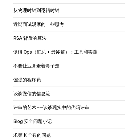
从物理时钟到逻辑时钟
近期面试观摩的一些思考
RSA 背后的算法
谈谈 Ops（汇总 + 最终篇）：工具和实践
不要让业务牵着鼻子走
倔强的程序员
谈谈微信的信息流
评审的艺术——谈谈现实中的代码评审
Blog 安全问题小记
求第 K 个数的问题