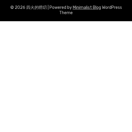
© 2026 四火的唠叨
| Powered by
Minimalist Blog
WordPress
Theme