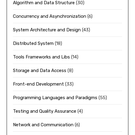
Algorithm and Data Structure
(30)
Concurrency and Asynchronization
(6)
System Architecture and Design
(43)
Distributed System
(18)
Tools Frameworks and Libs
(14)
Storage and Data Access
(8)
Front-end Development
(33)
Programming Languages and Paradigms
(55)
Testing and Quality Assurance
(4)
Network and Communication
(6)