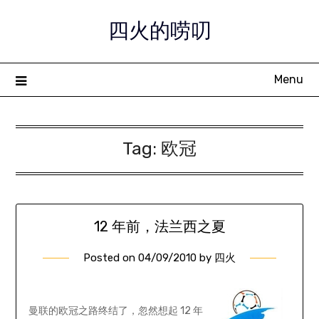
Skip
四火的唠叨
to
content
Menu
Tag:
欧冠
12 年前，法兰西之夏
Posted on
04/09/2010
by
四火
曼联的欧冠之路终结了，忽然想起 12 年