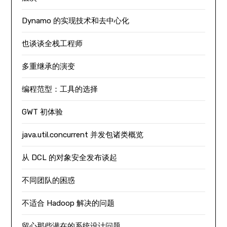
Dynamo 的实现技术和去中心化
也谈谈全栈工程师
多重继承的演变
编程范型：工具的选择
GWT 初体验
java.util.concurrent 并发包诸类概览
从 DCL 的对象安全发布谈起
不同团队的困惑
不适合 Hadoop 解决的问题
留心那些潜在的系统设计问题