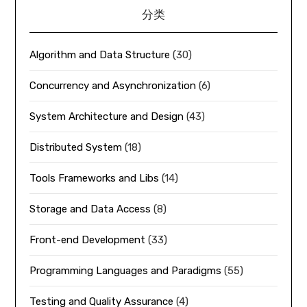
分类
Algorithm and Data Structure
(30)
Concurrency and Asynchronization
(6)
System Architecture and Design
(43)
Distributed System
(18)
Tools Frameworks and Libs
(14)
Storage and Data Access
(8)
Front-end Development
(33)
Programming Languages and Paradigms
(55)
Testing and Quality Assurance
(4)