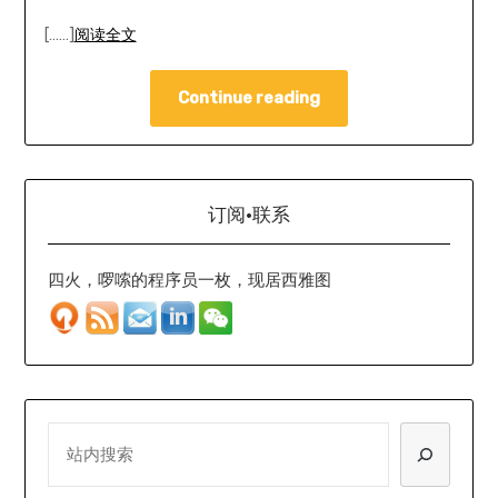
[……]
阅读全文
Continue reading
订阅·联系
四火，啰嗦的程序员一枚，现居西雅图
SEARCH