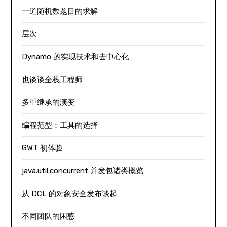
一道随机数题目的求解
层次
Dynamo 的实现技术和去中心化
也谈谈全栈工程师
多重继承的演变
编程范型：工具的选择
GWT 初体验
java.util.concurrent 并发包诸类概览
从 DCL 的对象安全发布谈起
不同团队的困惑