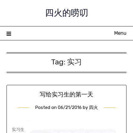
Skip
四火的唠叨
to
content
Menu
Tag:
实习
写给实习生的第一天
Posted on
06/21/2016
by
四火
实习生