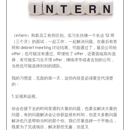
（intern）和新员工有所区别。实习生仿佛一个长达 12 周
（三个月）的面试，一起工作，一起解决问题。在最后有答
辩和 debrief meeting 讨论结果。可能通过了，最后公司给
offer；也可能没有通过。即便给了 offer，还要面临双向选
择，有可能实习生不理 offer，继续求学或者去别的公司，
当然也可能选择到别的团队。
我的习惯是，见面的第一天，这些内容是必须要交代清楚
的：
1. 近视和远视。
你会在接下去的时间里遇到大量的问题，也要去解决大量的
问题，有的问题解决会让你获益很长时间，但是大多数问题
解决也只是帮助当时的那个你。我们尽量选择一个平衡点，
既要为了完成项目，解决那些无趣，但是又