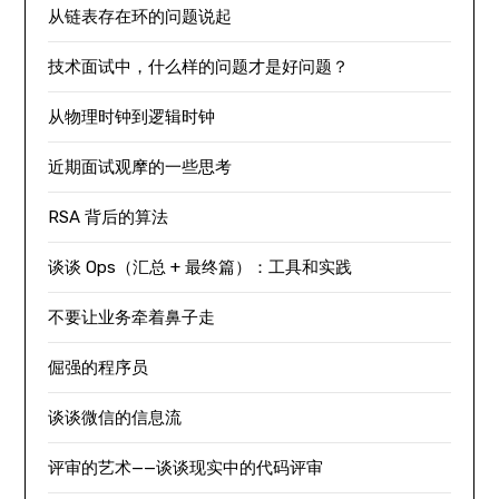
从链表存在环的问题说起
技术面试中，什么样的问题才是好问题？
从物理时钟到逻辑时钟
近期面试观摩的一些思考
RSA 背后的算法
谈谈 Ops（汇总 + 最终篇）：工具和实践
不要让业务牵着鼻子走
倔强的程序员
谈谈微信的信息流
评审的艺术——谈谈现实中的代码评审