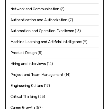
Network and Communication
(6)
Authentication and Authorization
(7)
Automation and Operation Excellence
(13)
Machine Learning and Artificial Intelligence
(9)
Product Design
(5)
Hiring and Interviews
(14)
Project and Team Management
(14)
Engineering Culture
(17)
Critical Thinking
(25)
Career Growth
(57)