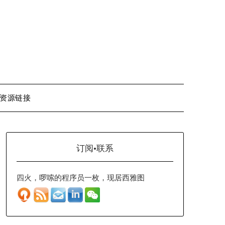
资源链接
订阅·联系
四火，啰嗦的程序员一枚，现居西雅图