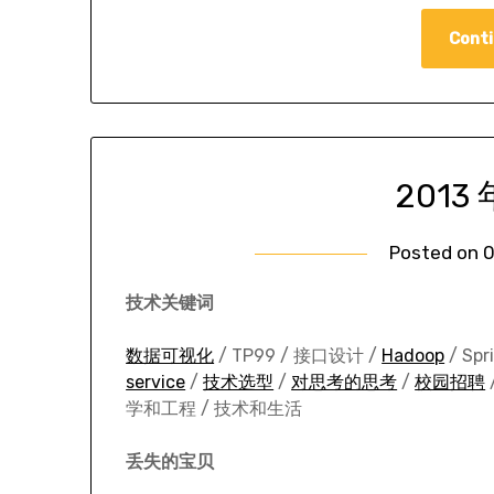
Conti
201
Posted on
0
技术关键词
数据可视化
/ TP99 / 接口设计 /
Hadoop
/ Spr
service
/
技术选型
/
对思考的思考
/
校园招聘
学和工程 / 技术和生活
丢失的宝贝