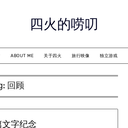
四火的唠叨
章
ABOUT ME
关于四火
旅行映像
独立游戏
g:
回顾
篇文字纪念