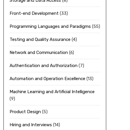
Storage and Data Access
(8)
Front-end Development
(33)
Programming Languages and Paradigms
(55)
Testing and Quality Assurance
(4)
Network and Communication
(6)
Authentication and Authorization
(7)
Automation and Operation Excellence
(13)
Machine Learning and Artificial Intelligence
(9)
Product Design
(5)
Hiring and Interviews
(14)