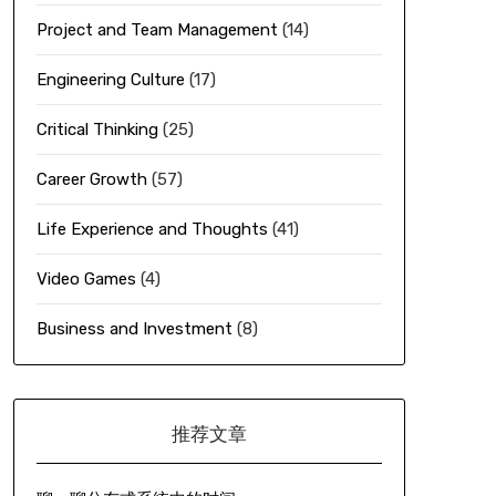
Project and Team Management
(14)
Engineering Culture
(17)
Critical Thinking
(25)
Career Growth
(57)
Life Experience and Thoughts
(41)
Video Games
(4)
Business and Investment
(8)
推荐文章