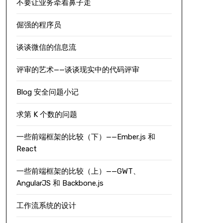
不要让业务牵着鼻子走
倔强的程序员
谈谈微信的信息流
评审的艺术——谈谈现实中的代码评审
Blog 安全问题小记
求第 K 个数的问题
一些前端框架的比较（下）——Ember.js 和
React
一些前端框架的比较（上）——GWT、
AngularJS 和 Backbone.js
工作流系统的设计