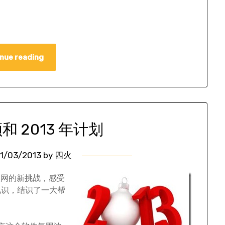
nue reading
顾和 2013 年计划
1/03/2013
by
四火
互联网的新挑战，感受
见识，结识了一大帮