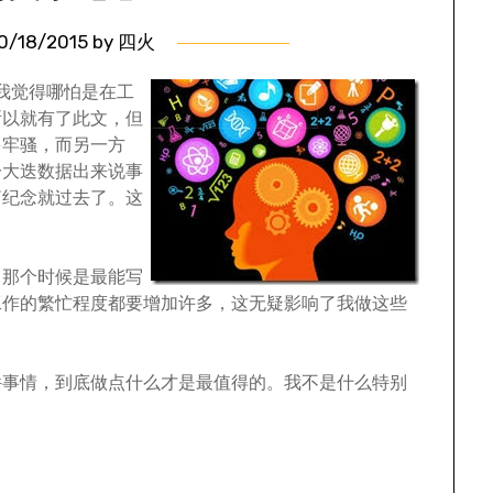
0/18/2015
by
四火
我觉得哪怕是在工
所以就有了此文，但
多牢骚，而另一方
一大迭数据出来说事
篇纪念就过去了。这
。
，那个时候是最能写
工作的繁忙程度都要增加许多，这无疑影响了我做这些
件事情，到底做点什么才是最值得的。我不是什么特别