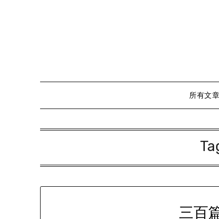
Skip
to
content
所有文
Ta
三百