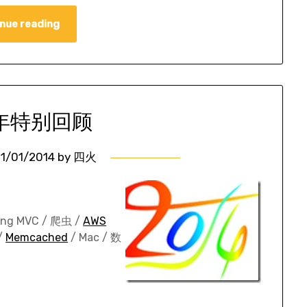
nue reading
3 年特别回顾
1/01/2014
by
四火
ing MVC / 爬虫 /
AWS
/
Memcached
/ Mac / 数