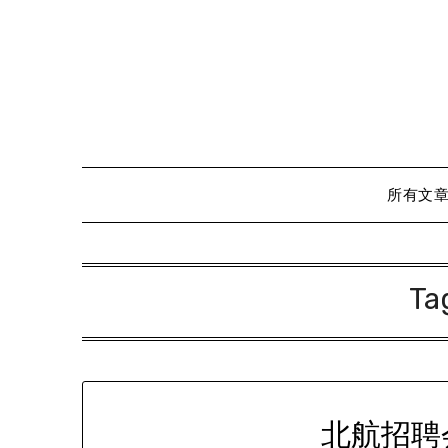
Skip
to
content
所有文
Ta
北航招聘