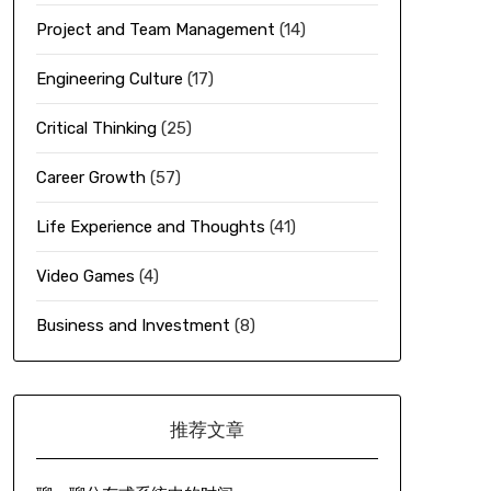
Project and Team Management
(14)
Engineering Culture
(17)
Critical Thinking
(25)
Career Growth
(57)
Life Experience and Thoughts
(41)
Video Games
(4)
Business and Investment
(8)
推荐文章