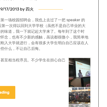
9/17/2013
by
四火
场校园招聘会，我也上去过了一把 speaker 的
5 年多以后第一次得以回到大学学校（虽然不是自己毕业的大
所的味道，我一下就记起大学来了。每年到了这个时
些怀念，也有不少新的感触，虽说都很微小，我简单地
在刚入大学就进行，会有很多大学生明白自己应该在人
一些什么，不让自己后悔。
，甚至相当程序员。不少学生在担心自己
ading