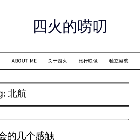
四火的唠叨
章
ABOUT ME
关于四火
旅行映像
独立游戏
g:
北航
会的几个感触