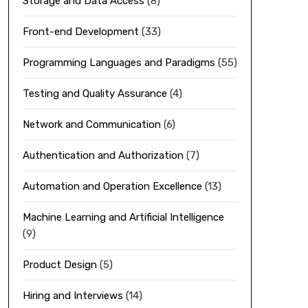
Storage and Data Access
(8)
Front-end Development
(33)
Programming Languages and Paradigms
(55)
Testing and Quality Assurance
(4)
Network and Communication
(6)
Authentication and Authorization
(7)
Automation and Operation Excellence
(13)
Machine Learning and Artificial Intelligence
(9)
Product Design
(5)
Hiring and Interviews
(14)