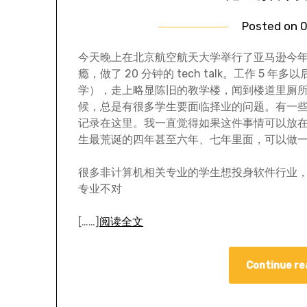
Posted on
0
今天晚上在北京航空航天大学举行了亚马逊今年第一
瘾，做了 20 分钟的 tech talk。工作 
学），走上略显陈旧的教学楼，闻到楼道里厕
候，总是有很多学生要面临择业的问题。有一
记录在这里。我一直觉得如果这件事情可以放
生最荒诞的四年甚至六年、七年里面，可以做
很多非计算机相关专业的学生想投身软件行业
专业不对
[……]
阅读全文
Continue re