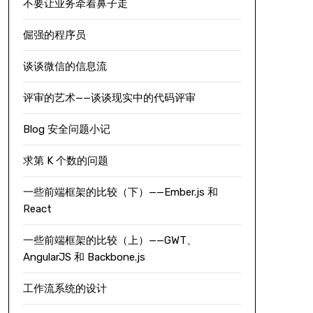
不要让业务牵着鼻子走
倔强的程序员
谈谈微信的信息流
评审的艺术——谈谈现实中的代码评审
Blog 安全问题小记
求第 K 个数的问题
一些前端框架的比较（下）——Ember.js 和
React
一些前端框架的比较（上）——GWT、
AngularJS 和 Backbone.js
工作流系统的设计