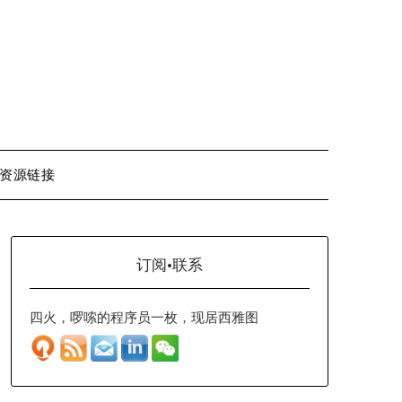
资源链接
订阅·联系
四火，啰嗦的程序员一枚，现居西雅图