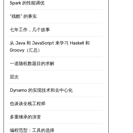
Spark 的性能调优
“残酷” 的事实
七年工作，几个故事
从 Java 和 JavaScript 来学习 Haskell 和
Groovy（汇总）
一道随机数题目的求解
层次
Dynamo 的实现技术和去中心化
也谈谈全栈工程师
多重继承的演变
编程范型：工具的选择