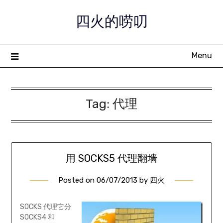
Skip
四火的唠叨
to
content
Menu
Tag:
代理
用 SOCKS5 代理翻墙
Posted on
06/07/2013
by
四火
SOCKS 代理它分
SOCKS4 和