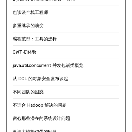
也谈谈全栈工程师
多重继承的演变
编程范型：工具的选择
GWT 初体验
java.util.concurrent 并发包诸类概览
从 DCL 的对象安全发布谈起
不同团队的困惑
不适合 Hadoop 解决的问题
留心那些潜在的系统设计问题
再谈大楼扔鸡蛋的问题