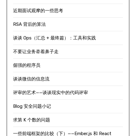
近期面试观摩的一些思考
RSA 背后的算法
谈谈 Ops（汇总 + 最终篇）：工具和实践
不要让业务牵着鼻子走
倔强的程序员
谈谈微信的信息流
评审的艺术——谈谈现实中的代码评审
Blog 安全问题小记
求第 K 个数的问题
一些前端框架的比较（下）——Ember.js 和 React