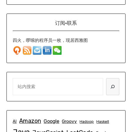
订阅·联系
四火，啰嗦的程序员一枚，现居西雅图
SEARCH
Amazon
Google
Groovy
AI
Hadoop
Haskell