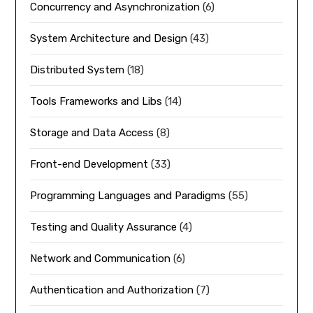
Concurrency and Asynchronization
(6)
System Architecture and Design
(43)
Distributed System
(18)
Tools Frameworks and Libs
(14)
Storage and Data Access
(8)
Front-end Development
(33)
Programming Languages and Paradigms
(55)
Testing and Quality Assurance
(4)
Network and Communication
(6)
Authentication and Authorization
(7)