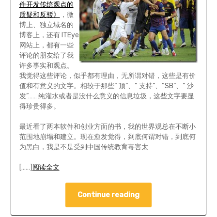
件开发传统观点的
质疑和反驳》
，微
博上、独立域名的
博客上，还有 ITEye
网站上，都有一些
评论的朋友给了我
许多事实和观点。
我觉得这些评论，似乎都有理由，无所谓对错，这些是有价
值和有意义的文字。相较于那些“ 顶”、“ 支持”、“SB”、“ 沙
发”…… 纯灌水或者是没什么意义的信息垃圾，这些文字要显
得珍贵得多。
最近看了两本软件和创业方面的书，我的世界观总在不断小
范围地崩塌和建立。现在愈发觉得，到底何谓对错，到底何
为黑白，我是不是受到中国传统教育毒害太
[……]
阅读全文
Continue reading