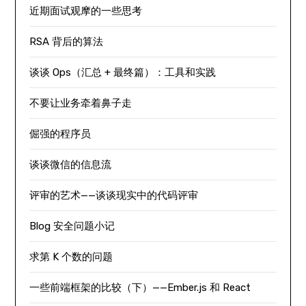
近期面试观摩的一些思考
RSA 背后的算法
谈谈 Ops（汇总 + 最终篇）：工具和实践
不要让业务牵着鼻子走
倔强的程序员
谈谈微信的信息流
评审的艺术——谈谈现实中的代码评审
Blog 安全问题小记
求第 K 个数的问题
一些前端框架的比较（下）——Ember.js 和 React