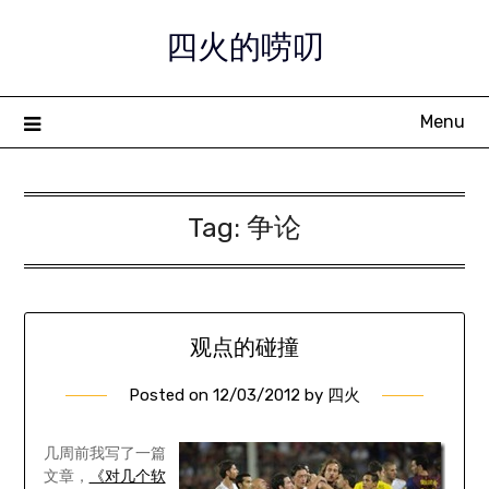
Skip
四火的唠叨
to
content
Menu
Tag:
争论
观点的碰撞
Posted on
12/03/2012
by
四火
几周前我写了一篇
文章，
《对几个软