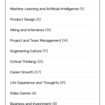
Machine Learning and Artificial Intelligence
(9)
Product Design
(5)
Hiring and Interviews
(14)
Project and Team Management
(14)
Engineering Culture
(17)
Critical Thinking
(25)
Career Growth
(57)
Life Experience and Thoughts
(41)
Video Games
(4)
Business and Investment
(8)