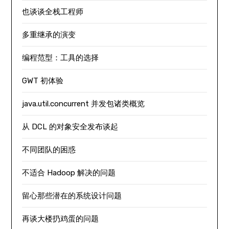
也谈谈全栈工程师
多重继承的演变
编程范型：工具的选择
GWT 初体验
java.util.concurrent 并发包诸类概览
从 DCL 的对象安全发布谈起
不同团队的困惑
不适合 Hadoop 解决的问题
留心那些潜在的系统设计问题
再谈大楼扔鸡蛋的问题