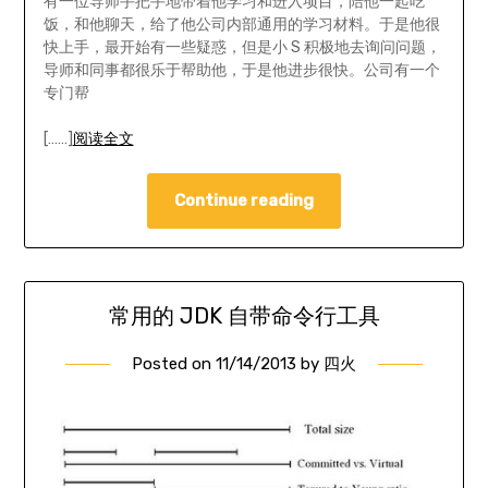
有一位导师手把手地带着他学习和进入项目，陪他一起吃
饭，和他聊天，给了他公司内部通用的学习材料。于是他很
快上手，最开始有一些疑惑，但是小 S 积极地去询问问题，
导师和同事都很乐于帮助他，于是他进步很快。公司有一个
专门帮
[……]
阅读全文
Continue reading
常用的 JDK 自带命令行工具
Posted on
11/14/2013
by
四火