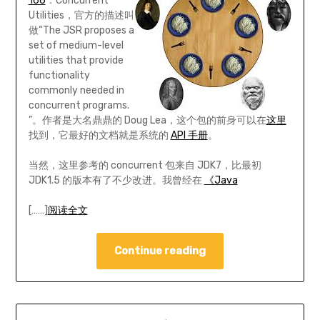
166
：Concurrent
Utilities，官方的描述叫
做“The JSR proposes a
set of medium-level
utilities that provide
functionality
commonly needed in
concurrent programs.
”。作者是大名鼎鼎的 Doug Lea，这个包的前身可以在
这里
找到，它最好的文档就是系统的
API 手册
。
当然，这里参考的 concurrent 包来自 JDK7，比最初
JDK1.5 的版本有了不少改进。我曾经在
《Java
[……]
阅读全文
Continue reading