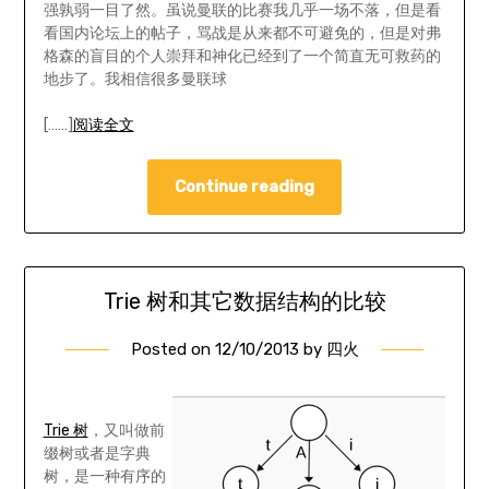
强孰弱一目了然。虽说曼联的比赛我几乎一场不落，但是看
看国内论坛上的帖子，骂战是从来都不可避免的，但是对弗
格森的盲目的个人崇拜和神化已经到了一个简直无可救药的
地步了。我相信很多曼联球
[……]
阅读全文
Continue reading
Trie 树和其它数据结构的比较
Posted on
12/10/2013
by
四火
Trie 树
，又叫做前
缀树或者是字典
树，是一种有序的