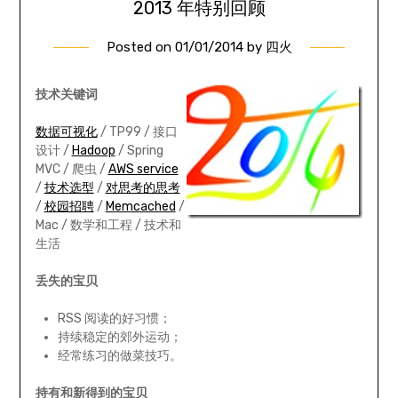
2013 年特别回顾
Posted on
01/01/2014
by
四火
技术关键词
数据可视化
/ TP99 / 接口
设计 /
Hadoop
/ Spring
MVC / 爬虫 /
AWS service
/
技术选型
/
对思考的思考
/
校园招聘
/
Memcached
/
Mac / 数学和工程 / 技术和
生活
丢失的宝贝
RSS 阅读的好习惯；
持续稳定的郊外运动；
经常练习的做菜技巧。
持有和新得到的宝贝