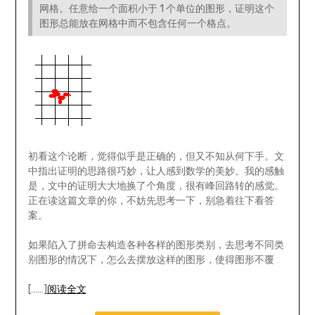
网格。任意给一个面积小于 1 个单位的图形，证明这个
图形总能放在网格中而不包含任何一个格点。
初看这个论断，觉得似乎是正确的，但又不知从何下手。文
中指出证明的思路很巧妙，让人感到数学的美妙。我的感触
是，文中的证明大大地换了个角度，很有峰回路转的感觉。
正在读这篇文章的你，不妨先思考一下，别急着往下看答
案。
如果陷入了拼命去构造各种各样的图形类别，去思考不同类
别图形的情况下，怎么去摆放这样的图形，使得图形不覆
[……]
阅读全文