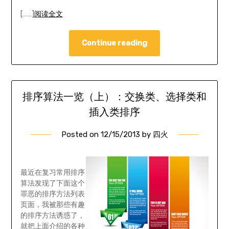
[……]
阅读全文
Continue reading
排序算法一览（上）：交换类、选择类和
插入类排序
Posted on
12/15/2013
by
四火
最近在复习常用排序
算法发现了下面这个
罪恶的排序方法列表
页面，我被那些有趣
的排序方法诱惑了，
就把上面介绍的各种