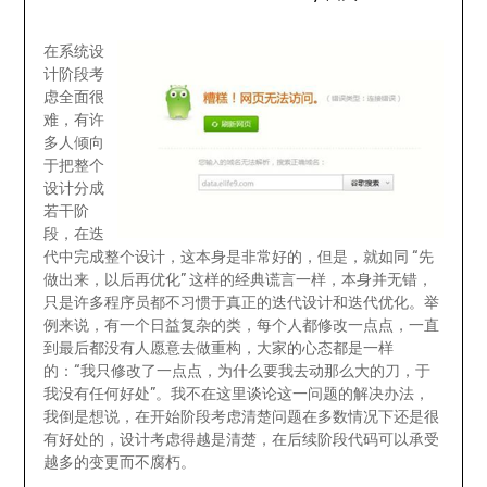
在系统设
计阶段考
虑全面很
难，有许
多人倾向
于把整个
设计分成
若干阶
段，在迭
代中完成整个设计，这本身是非常好的，但是，就如同 “先
做出来，以后再优化” 这样的经典谎言一样，本身并无错，
只是许多程序员都不习惯于真正的迭代设计和迭代优化。举
例来说，有一个日益复杂的类，每个人都修改一点点，一直
到最后都没有人愿意去做重构，大家的心态都是一样
的：“我只修改了一点点，为什么要我去动那么大的刀，于
我没有任何好处”。我不在这里谈论这一问题的解决办法，
我倒是想说，在开始阶段考虑清楚问题在多数情况下还是很
有好处的，设计考虑得越是清楚，在后续阶段代码可以承受
越多的变更而不腐朽。