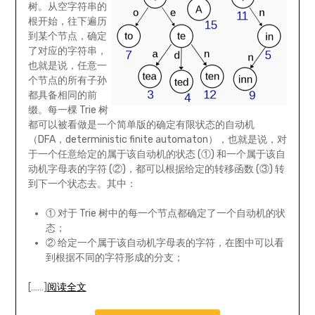
树。从空字符串的
根开始，往下遍历
到某个节点，确定
了对应的字符串，
也就是说，任意一
个节点的所有子孙
都具备相同的前
缀。每一棵 Trie 树
都可以被看做是一个简单版的确定有限状态的自动机
（DFA，deterministic finite automaton），也就是说，对
于一个任意给定的属于该自动机的状态 (①) 和一个属于该自
动机字母表的字符 (②)，都可以根据给定的转移函数 (③) 转
到下一个状态去。其中：
① 对于 Trie 树中的每一个节点都确定了一个自动机的状
态；
② 给定一个属于该自动机字母表的字符，在图中可以看
到根据不同的字符形成的分支；
[……]
阅读全文