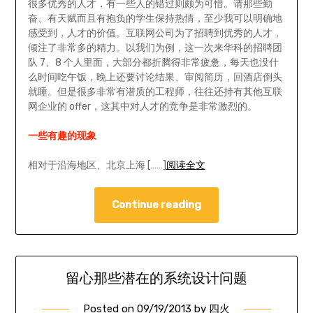
很多优秀的人才，有一些人的错过则颇为可惜。请那些勤
奋、有天赋而且有抱负的学生保持热情，至少我可以明确地
感受到，人才的价值。互联网公司为了招聘到优秀的人才，
倾注了非常多的精力。以我们为例，这一次来华科的招聘团
队 7、8 个人里面，大部分都折腾得非常疲惫，每天也没什
么时间吃午饭，晚上还要讨论结果、审阅简历，回酒店倒头
就睡。但是很多非常有潜质的工程师，往往还持有其他互联
网企业的 offer，这其中对人才的竞争是非常激烈的。
一些有趣的现象
相对于沿海地区、北京上海 [……]
阅读全文
Continue reading
留心那些潜在的系统设计问题
Posted on
09/19/2013
by
四火