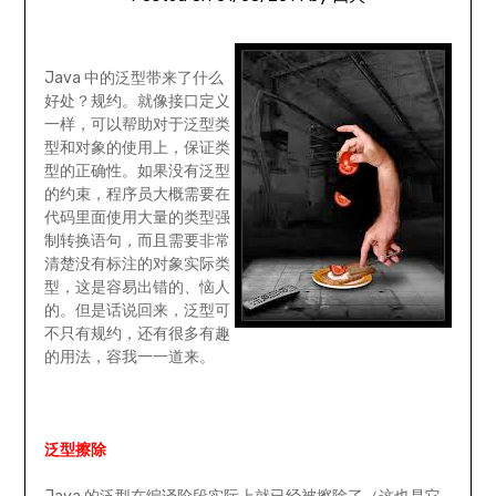
Java 中的泛型带来了什么
好处？规约。就像接口定义
一样，可以帮助对于泛型类
型和对象的使用上，保证类
型的正确性。如果没有泛型
的约束，程序员大概需要在
代码里面使用大量的类型强
制转换语句，而且需要非常
清楚没有标注的对象实际类
型，这是容易出错的、恼人
的。但是话说回来，泛型可
不只有规约，还有很多有趣
的用法，容我一一道来。
泛型擦除