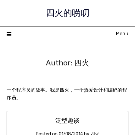
Skip
四火的唠叨
to
content
Menu
Author:
四火
一个程序员的故事。我是四火，一个热爱设计和编码的程
序员。
泛型趣谈
Posted on
01/08/2014
by
四火