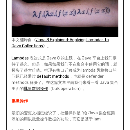
本文翻译自《
Java 8 Explained: Applying Lambdas to
Java Collections
》。
Lambdas
表达式是 Java 8 的主题，在 Java 平台上我们期
待了很久。但是，如果如果我们不在集合中使用它的话，就
损失了很大价值。把现有接口迁移成为 lambda 风格接口的
问题已经通过
default methods
，也就是 defender
methods 解决了。在这篇文章里面我们来看一看 Java 集合
里面的
批量数据操作
（bulk operation）。
批量操作
最初的变更文档已经说了，批量操作是 “给 Java 集合框架
添加的用以批量操作数据的功能，而它是基于 lam