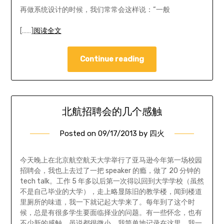
再做系统设计的时候，我们常常会这样说：“一般
[……]
阅读全文
Continue reading
北航招聘会的几个感触
Posted on
09/17/2013
by
四火
今天晚上在北京航空航天大学举行了亚马逊今年第一场校园
招聘会，我也上去过了一把 speaker 的瘾，做了 20 分钟的
tech talk。工作 5 年多以后第一次得以回到大学学校（虽然
不是自己毕业的大学），走上略显陈旧的教学楼，闻到楼道
里厕所的味道，我一下就记起大学来了。每年到了这个时
候，总是有很多学生要面临择业的问题。有一些怀念，也有
不少新的感触，虽说都很微小，我简单地记录在这里。我一