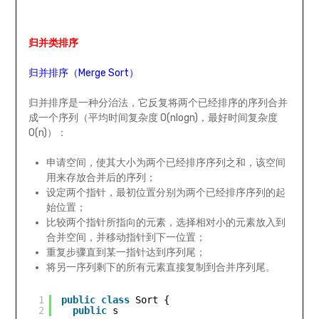
归并类排序
归并排序（Merge Sort）
归并排序是一种分治法，它反复将两个已经排序的序列合并
成一个序列（平均时间复杂度 O(nlogn)，最好时间复杂度
O(n)）：
申请空间，使其大小为两个已经排序序列之和，该空间
用来存放合并后的序列；
设定两个指针，最初位置分别为两个已经排序序列的起
始位置；
比较两个指针所指向的元素，选择相对小的元素放入到
合并空间，并移动指针到下一位置；
重复步骤直到某一指针达到序列尾；
将另一序列剩下的所有元素直接复制到合并序列尾。
1
public
class
Sort {
2
public
s