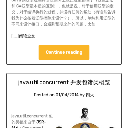
Java 的泛型在编译阶段实际上就已经被擦除了（这也是它
和 C#泛型最本质的区别），也就是说，对于使用泛型的定
义，对于编译执行的过程，并没有任何的帮助（有谁能告诉
我为什么按着泛型擦除来设计？）。所以，单纯利用泛型的
不同来设计接口，会遇到预期之外的问题，比如
[……]
阅读全文
Continue reading
java.util.concurrent 并发包诸类概览
Posted on
01/04/2014
by
四火
java.util.concurrent 包
的类都来自于
JSR-