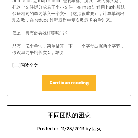
Jeff Dean 是 map reduce 他的羊群。所以，我的办法是，
把这个文件拆分成若干个小文件，在 map 过程用 hash 算法
保证相同的单词落入一个文件（这点很重要），计算单词出
现次数，在 reduce 过程取得重复次数最多的单词来。
但是，真有必要这样啰嗦吗？
只有一亿个单词，简单估算一下，一个字母占据两个字节，
假设单词平均长度 5，即便
[……]
阅读全文
Continue reading
不同团队的困惑
Posted on
11/23/2013
by
四火