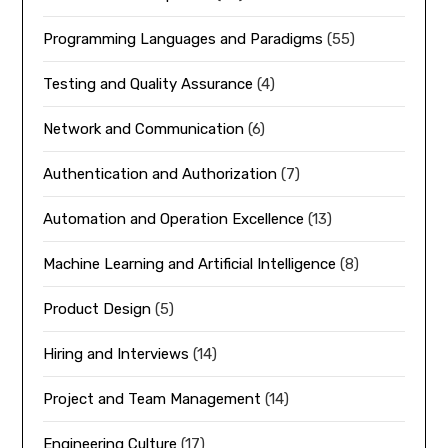
Programming Languages and Paradigms
(55)
Testing and Quality Assurance
(4)
Network and Communication
(6)
Authentication and Authorization
(7)
Automation and Operation Excellence
(13)
Machine Learning and Artificial Intelligence
(8)
Product Design
(5)
Hiring and Interviews
(14)
Project and Team Management
(14)
Engineering Culture
(17)