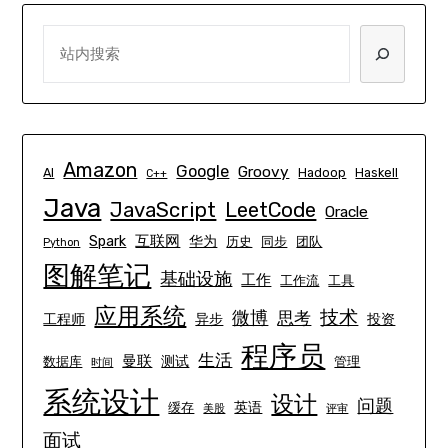
SEARCH
Amazon
Google
Groovy
AI
Hadoop
Haskell
C++
Java
JavaScript
LeetCode
Oracle
互联网
Spark
华为
历史
同步
团队
Python
图解笔记
基础设施
工作
工作流
工具
应用系统
技术
微博
思考
工程师
异步
投资
程序员
生活
曼联
测试
数据库
管理
时间
系统设计
设计
问题
英语
缓存
美股
评审
面试