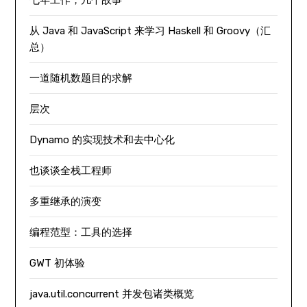
七年工作，几个故事
从 Java 和 JavaScript 来学习 Haskell 和 Groovy（汇
总）
一道随机数题目的求解
层次
Dynamo 的实现技术和去中心化
也谈谈全栈工程师
多重继承的演变
编程范型：工具的选择
GWT 初体验
java.util.concurrent 并发包诸类概览