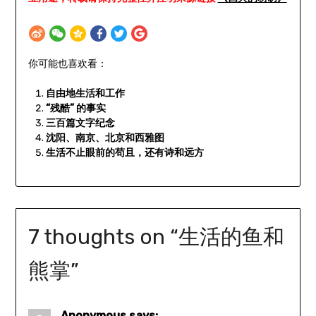
你可能也喜欢看：
自由地生活和工作
“残酷” 的事实
三百篇文字纪念
沈阳、南京、北京和西雅图
生活不止眼前的苟且，还有诗和远方
7 thoughts on “
生活的鱼和
熊掌
”
Anonymous
says: