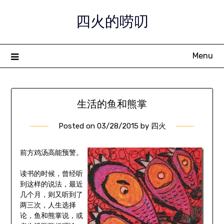
Skip
四火的唠叨
to
content
Menu
生活的鱼和熊掌
Posted on
03/28/2015
by
四火
前方鸡汤高能预警。
读书的时候，曾经听
到这样的说法，最近
几个月，则又听到了
两三次，人生选择
论，鱼和熊掌说，或