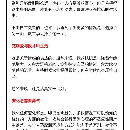
到和只能做到那么远；也有些人有足够的野心，但是希望得
到太多的东西，就算有斗志和动力，最后湮灭在忙碌的生活
中。
不由自主失去的，也许可以避免；但更多的情况是，选择了
另一面，就主动丢掉了这一面。
充满爱与恨才叫生活
这是关于情感的表达的。通常来说，我的认识是，随着年龄
地增大。人愈发沉稳老练，愈能控制自己的情绪，愈发缺少
情感的流露。有些时候它能提供帮助，但有时候也会压抑自
己。
总的来说，还是活真实一点好。
变化总需要勇气
我想任何变化都是。即便是明显的、多数情况下可以预知的
往好的一方面的变化，依然会觉得因为心理的不适应性而产
生落差。每个人适应新环境和方式的能力千差万别。变化不