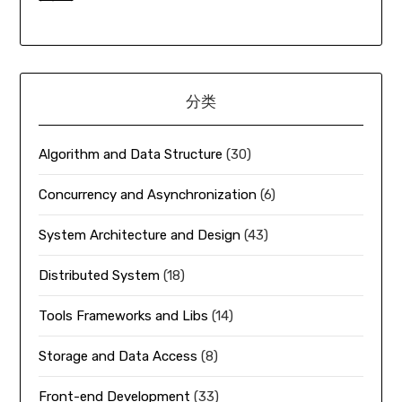
分类
Algorithm and Data Structure
(30)
Concurrency and Asynchronization
(6)
System Architecture and Design
(43)
Distributed System
(18)
Tools Frameworks and Libs
(14)
Storage and Data Access
(8)
Front-end Development
(33)